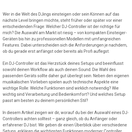
Wer in die Welt des DJings einsteigen oder sein Können auf das
nächste Level bringen möchte, steht früher oder später vor einer
entscheidenden Frage: Welcher DJ-Controller ist der richtige für
mich? Die Auswahl am Markt ist riesig – von kompakten Einsteiger-
Geräten bis hin zu professionellen Modellen mit umfangreichen
Features. Dabei unterscheiden sich die Anforderungen je nachdem,
ob du gerade erst anfängst oder bereits als Profi auflegst.
Ein DJ-Controller ist das Herzstück deines Setups und beeinflusst
sowohl deinen Workflow als auch deinen Sound. Die Wahl des
passenden Geräts sollte daher gut überlegt sein. Neben den eigenen
musikalischen Vorlieben spielen auch technische Aspekte eine
wichtige Rolle: Welche Funktionen sind wirklich notwendig? Wie
wichtig sind Verarbeitung und Bedienkomfort? Und welches Setup
passt am besten zu deinem persönlichen Stil?
In diesem Artikel zeigen wir dir, worauf du bei der Auswahl eines DJ-
Controllers achten solltest – ganz gleich, ob du Anfänger oder
erfahrener DJ bist. Wir geben dir einen Überblick über verschiedene
Setups, erklären die wichtigsten Funktionen moderner Controller