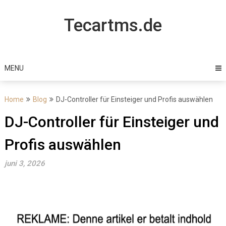
Skip
to
Tecartms.de
content
MENU
Home
Blog
DJ-Controller für Einsteiger und Profis auswählen
DJ-Controller für Einsteiger und
Profis auswählen
juni 3, 2026