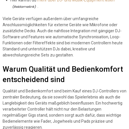
Hier kannst du
mehr über DJ- und Musik-Equipment lesen
.
Viele Geräte verfügen außerdem über umfangreiche
Anschlussmöglichkeiten für externe Geräte wie Mikrofone oder
zusätzliche Decks. Auch die nahtlose Integration mit gängiger DJ-
Software und Features wie automatische Synchronisation, Loop-
Funktionen oder Filtereffekte sind bei modernen Controllern heute
Standard und unterstützen DJs dabei, kreative und
abwechslungsreiche Sets zu gestalten.
Warum Qualität und Bedienkomfort
entscheidend sind
Qualität und Bedienkomfort sind beim Kauf eines DJ-Controllers von
zentraler Bedeutung, da sie sowohl das Spielerlebnis als auch die
Langlebigkeit des Geräts maßgeblich beeinflussen. Ein hochwertig
verarbeiteter Controller hält nicht nur den Belastungen
regelmäßiger Gigs stand, sondern sorgt auch dafür, dass wichtige
Bedienelemente wie Fader, Jogwheels und Pads präzise und
zuverlässig reagieren.