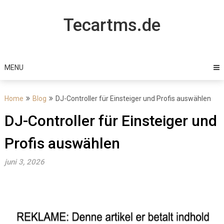
Skip
to
Tecartms.de
content
MENU
Home
Blog
DJ-Controller für Einsteiger und Profis auswählen
DJ-Controller für Einsteiger und
Profis auswählen
juni 3, 2026