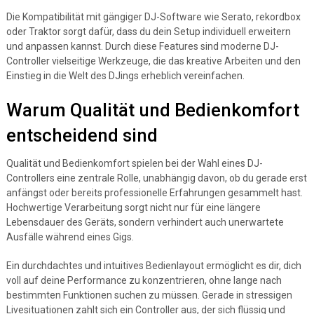
Die Kompatibilität mit gängiger DJ-Software wie Serato, rekordbox
oder Traktor sorgt dafür, dass du dein Setup individuell erweitern
und anpassen kannst. Durch diese Features sind moderne DJ-
Controller vielseitige Werkzeuge, die das kreative Arbeiten und den
Einstieg in die Welt des DJings erheblich vereinfachen.
Warum Qualität und Bedienkomfort
entscheidend sind
Qualität und Bedienkomfort spielen bei der Wahl eines DJ-
Controllers eine zentrale Rolle, unabhängig davon, ob du gerade erst
anfängst oder bereits professionelle Erfahrungen gesammelt hast.
Hochwertige Verarbeitung sorgt nicht nur für eine längere
Lebensdauer des Geräts, sondern verhindert auch unerwartete
Ausfälle während eines Gigs.
Ein durchdachtes und intuitives Bedienlayout ermöglicht es dir, dich
voll auf deine Performance zu konzentrieren, ohne lange nach
bestimmten Funktionen suchen zu müssen. Gerade in stressigen
Livesituationen zahlt sich ein Controller aus, der sich flüssig und