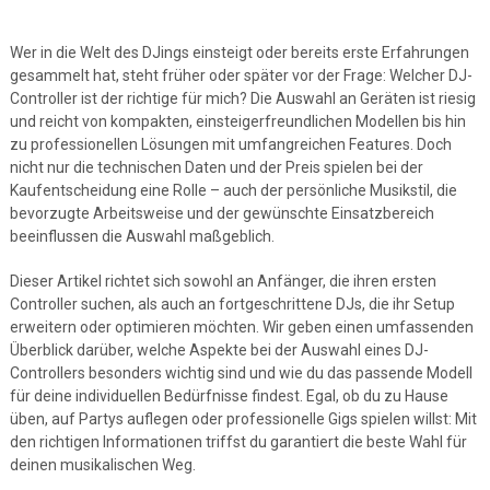
Wer in die Welt des DJings einsteigt oder bereits erste Erfahrungen
gesammelt hat, steht früher oder später vor der Frage: Welcher DJ-
Controller ist der richtige für mich? Die Auswahl an Geräten ist riesig
und reicht von kompakten, einsteigerfreundlichen Modellen bis hin
zu professionellen Lösungen mit umfangreichen Features. Doch
nicht nur die technischen Daten und der Preis spielen bei der
Kaufentscheidung eine Rolle – auch der persönliche Musikstil, die
bevorzugte Arbeitsweise und der gewünschte Einsatzbereich
beeinflussen die Auswahl maßgeblich.
Dieser Artikel richtet sich sowohl an Anfänger, die ihren ersten
Controller suchen, als auch an fortgeschrittene DJs, die ihr Setup
erweitern oder optimieren möchten. Wir geben einen umfassenden
Überblick darüber, welche Aspekte bei der Auswahl eines DJ-
Controllers besonders wichtig sind und wie du das passende Modell
für deine individuellen Bedürfnisse findest. Egal, ob du zu Hause
üben, auf Partys auflegen oder professionelle Gigs spielen willst: Mit
den richtigen Informationen triffst du garantiert die beste Wahl für
deinen musikalischen Weg.