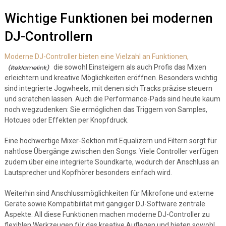
Wichtige Funktionen bei modernen
DJ-Controllern
Moderne DJ-Controller bieten eine Vielzahl an Funktionen,
die sowohl Einsteigern als auch Profis das Mixen
erleichtern und kreative Möglichkeiten eröffnen. Besonders wichtig
sind integrierte Jogwheels, mit denen sich Tracks präzise steuern
und scratchen lassen. Auch die Performance-Pads sind heute kaum
noch wegzudenken: Sie ermöglichen das Triggern von Samples,
Hotcues oder Effekten per Knopfdruck.
Eine hochwertige Mixer-Sektion mit Equalizern und Filtern sorgt für
nahtlose Übergänge zwischen den Songs. Viele Controller verfügen
zudem über eine integrierte Soundkarte, wodurch der Anschluss an
Lautsprecher und Kopfhörer besonders einfach wird.
Weiterhin sind Anschlussmöglichkeiten für Mikrofone und externe
Geräte sowie Kompatibilität mit gängiger DJ-Software zentrale
Aspekte. All diese Funktionen machen moderne DJ-Controller zu
flexiblen Werkzeugen für das kreative Auflegen und bieten sowohl