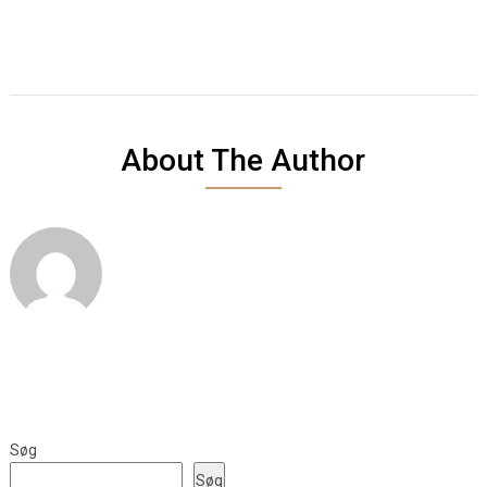
About The Author
Søg
Søg