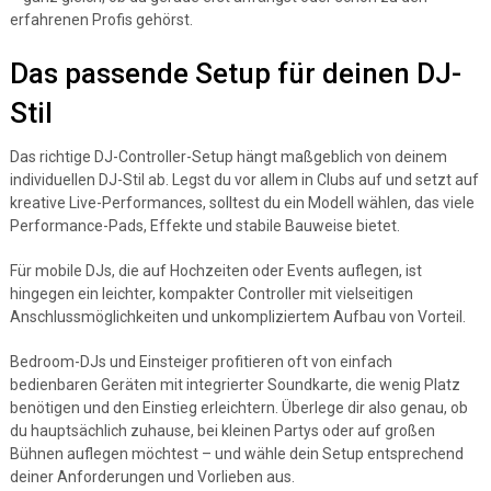
erfahrenen Profis gehörst.
Das passende Setup für deinen DJ-
Stil
Das richtige DJ-Controller-Setup hängt maßgeblich von deinem
individuellen DJ-Stil ab. Legst du vor allem in Clubs auf und setzt auf
kreative Live-Performances, solltest du ein Modell wählen, das viele
Performance-Pads, Effekte und stabile Bauweise bietet.
Für mobile DJs, die auf Hochzeiten oder Events auflegen, ist
hingegen ein leichter, kompakter Controller mit vielseitigen
Anschlussmöglichkeiten und unkompliziertem Aufbau von Vorteil.
Bedroom-DJs und Einsteiger profitieren oft von einfach
bedienbaren Geräten mit integrierter Soundkarte, die wenig Platz
benötigen und den Einstieg erleichtern. Überlege dir also genau, ob
du hauptsächlich zuhause, bei kleinen Partys oder auf großen
Bühnen auflegen möchtest – und wähle dein Setup entsprechend
deiner Anforderungen und Vorlieben aus.