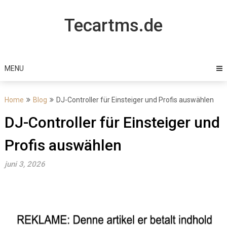
Skip
to
Tecartms.de
content
MENU
Home
Blog
DJ-Controller für Einsteiger und Profis auswählen
DJ-Controller für Einsteiger und
Profis auswählen
juni 3, 2026