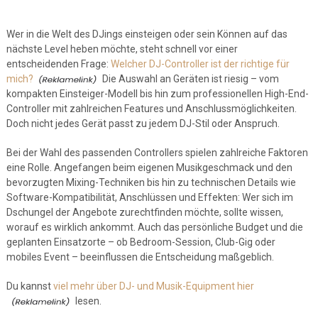
Wer in die Welt des DJings einsteigen oder sein Können auf das
nächste Level heben möchte, steht schnell vor einer
entscheidenden Frage:
Welcher DJ-Controller ist der richtige für
mich?
Die Auswahl an Geräten ist riesig – vom
kompakten Einsteiger-Modell bis hin zum professionellen High-End-
Controller mit zahlreichen Features und Anschlussmöglichkeiten.
Doch nicht jedes Gerät passt zu jedem DJ-Stil oder Anspruch.
Bei der Wahl des passenden Controllers spielen zahlreiche Faktoren
eine Rolle. Angefangen beim eigenen Musikgeschmack und den
bevorzugten Mixing-Techniken bis hin zu technischen Details wie
Software-Kompatibilität, Anschlüssen und Effekten: Wer sich im
Dschungel der Angebote zurechtfinden möchte, sollte wissen,
worauf es wirklich ankommt. Auch das persönliche Budget und die
geplanten Einsatzorte – ob Bedroom-Session, Club-Gig oder
mobiles Event – beeinflussen die Entscheidung maßgeblich.
Du kannst
viel mehr über DJ- und Musik-Equipment hier
lesen.