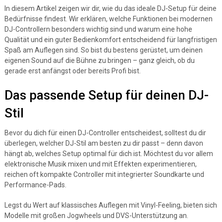
In diesem Artikel zeigen wir dir, wie du das ideale DJ-Setup für deine
Bedürfnisse findest. Wir erklären, welche Funktionen bei modernen
DJ-Controllern besonders wichtig sind und warum eine hohe
Qualität und ein guter Bedienkomfort entscheidend für langfristigen
Spaß am Auflegen sind. So bist du bestens gerüstet, um deinen
eigenen Sound auf die Bühne zu bringen – ganz gleich, ob du
gerade erst anfängst oder bereits Profi bist.
Das passende Setup für deinen DJ-
Stil
Bevor du dich für einen DJ-Controller entscheidest, solltest du dir
überlegen, welcher DJ-Stil am besten zu dir passt – denn davon
hängt ab, welches Setup optimal für dich ist. Möchtest du vor allem
elektronische Musik mixen und mit Effekten experimentieren,
reichen oft kompakte Controller mit integrierter Soundkarte und
Performance-Pads.
Legst du Wert auf klassisches Auflegen mit Vinyl-Feeling, bieten sich
Modelle mit großen Jogwheels und DVS-Unterstützung an.