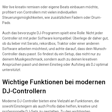
Wer live kreativ remixen oder eigene Beats einbauen möchte,
profitiert von Controllern mit vielen individuellen
Steuerungsmöglichkeiten, wie zusätzlichen Fadern oder Drum-
Pads.
Auch das bevorzugte DJ-Programm spielt eine Rolle: Nicht jeder
Controller ist mit jeder Software kompatibel. Überlege dir daher gut,
ob du lieber mit Serato, rekordbox, Traktor oder einer anderen
Software arbeiten möchtest, und achte darauf, dass dein Wunsch-
Controller dazu passt. So findest du ein Setup, das nicht nur zu
deinem Musikgeschmack, sondern auch zu deinen kreativen
Ansprüchen passt und deinen Einstieg oder Aufstieg als DJ optimal
unterstützt.
Wichtige Funktionen bei modernen
DJ-Controllern
Moderne DJ-Controller bieten eine Vielzahl an Funktionen, die
sowohl Einsteigern als auch Profis dabei helfen, kreative und
professionelle DJ-Sets zu gestalten. Zu den wichtigsten