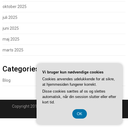
oktober 2025
juli 2025
juni 2025
maj 2025
marts 2025
Categories
Vi bruger kun nødvendige cookies
Cookies anvendes udelukkende for at sikre,
Blog
at hjemmesiden fungerer korrekt.
Disse cookies sættes af os og slettes
automatisk, når din session slutter eller efter
kort tid.
Copyright 2018 - Powered By
Superb WordPress Themes
.
Back to Top ↑
OK
CVR 37407739