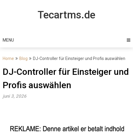
Skip
to
Tecartms.de
content
MENU
Home
Blog
DJ-Controller für Einsteiger und Profis auswählen
DJ-Controller für Einsteiger und
Profis auswählen
juni 3, 2026