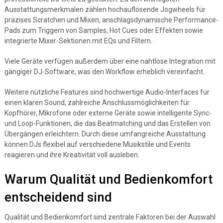
Ausstattungsmerkmalen zählen hochauflösende Jogwheels für
präzises Scratchen und Mixen, anschlagsdynamische Performance-
Pads zum Triggern von Samples, Hot Cues oder Effekten sowie
integrierte Mixer-Sektionen mit EQs und Filtern.
Viele Geräte verfügen außerdem über eine nahtlose Integration mit
gängiger DJ-Software, was den Workflow erheblich vereinfacht.
Weitere nützliche Features sind hochwertige Audio-Interfaces für
einen klaren Sound, zahlreiche Anschlussmöglichkeiten für
Kopfhörer, Mikrofone oder externe Geräte sowie intelligente Sync-
und Loop-Funktionen, die das Beatmatching und das Erstellen von
Übergängen erleichtern. Durch diese umfangreiche Ausstattung
können DJs flexibel auf verschiedene Musikstile und Events
reagieren und ihre Kreativität voll ausleben.
Warum Qualität und Bedienkomfort
entscheidend sind
Qualität und Bedienkomfort sind zentrale Faktoren bei der Auswahl