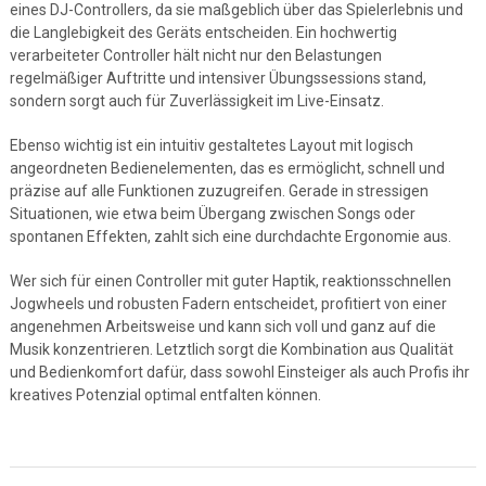
eines DJ-Controllers, da sie maßgeblich über das Spielerlebnis und
die Langlebigkeit des Geräts entscheiden. Ein hochwertig
verarbeiteter Controller hält nicht nur den Belastungen
regelmäßiger Auftritte und intensiver Übungssessions stand,
sondern sorgt auch für Zuverlässigkeit im Live-Einsatz.
Ebenso wichtig ist ein intuitiv gestaltetes Layout mit logisch
angeordneten Bedienelementen, das es ermöglicht, schnell und
präzise auf alle Funktionen zuzugreifen. Gerade in stressigen
Situationen, wie etwa beim Übergang zwischen Songs oder
spontanen Effekten, zahlt sich eine durchdachte Ergonomie aus.
Wer sich für einen Controller mit guter Haptik, reaktionsschnellen
Jogwheels und robusten Fadern entscheidet, profitiert von einer
angenehmen Arbeitsweise und kann sich voll und ganz auf die
Musik konzentrieren. Letztlich sorgt die Kombination aus Qualität
und Bedienkomfort dafür, dass sowohl Einsteiger als auch Profis ihr
kreatives Potenzial optimal entfalten können.