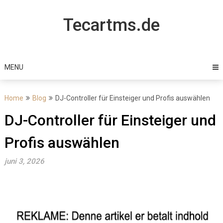
Skip
to
Tecartms.de
content
MENU
Home
Blog
DJ-Controller für Einsteiger und Profis auswählen
DJ-Controller für Einsteiger und
Profis auswählen
juni 3, 2026