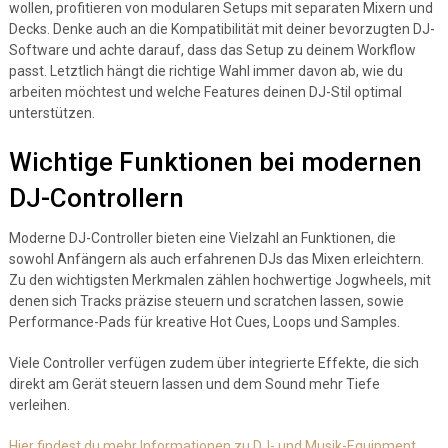
wollen, profitieren von modularen Setups mit separaten Mixern und
Decks. Denke auch an die Kompatibilität mit deiner bevorzugten DJ-
Software und achte darauf, dass das Setup zu deinem Workflow
passt. Letztlich hängt die richtige Wahl immer davon ab, wie du
arbeiten möchtest und welche Features deinen DJ-Stil optimal
unterstützen.
Wichtige Funktionen bei modernen
DJ-Controllern
Moderne DJ-Controller bieten eine Vielzahl an Funktionen, die
sowohl Anfängern als auch erfahrenen DJs das Mixen erleichtern.
Zu den wichtigsten Merkmalen zählen hochwertige Jogwheels, mit
denen sich Tracks präzise steuern und scratchen lassen, sowie
Performance-Pads für kreative Hot Cues, Loops und Samples.
Viele Controller verfügen zudem über integrierte Effekte, die sich
direkt am Gerät steuern lassen und dem Sound mehr Tiefe
verleihen.
Hier findest du mehr Informationen zu DJ- und Musik-Equipment