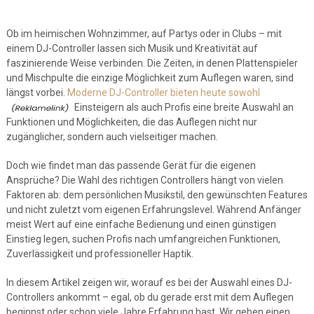
Ob im heimischen Wohnzimmer, auf Partys oder in Clubs – mit
einem DJ-Controller lassen sich Musik und Kreativität auf
faszinierende Weise verbinden. Die Zeiten, in denen Plattenspieler
und Mischpulte die einzige Möglichkeit zum Auflegen waren, sind
längst vorbei.
Moderne DJ-Controller bieten heute sowohl
Einsteigern als auch Profis eine breite Auswahl an
Funktionen und Möglichkeiten, die das Auflegen nicht nur
zugänglicher, sondern auch vielseitiger machen.
Doch wie findet man das passende Gerät für die eigenen
Ansprüche? Die Wahl des richtigen Controllers hängt von vielen
Faktoren ab: dem persönlichen Musikstil, den gewünschten Features
und nicht zuletzt vom eigenen Erfahrungslevel. Während Anfänger
meist Wert auf eine einfache Bedienung und einen günstigen
Einstieg legen, suchen Profis nach umfangreichen Funktionen,
Zuverlässigkeit und professioneller Haptik.
In diesem Artikel zeigen wir, worauf es bei der Auswahl eines DJ-
Controllers ankommt – egal, ob du gerade erst mit dem Auflegen
beginnst oder schon viele Jahre Erfahrung hast. Wir geben einen