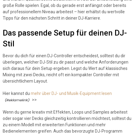
große Rolle spielen. Egal, ob du gerade erst anfängst oder bereits
auf professionellem Niveau arbeitest – hier erhältst du wertvolle
Tipps für den nächsten Schritt in deiner DJ-Karriere.
Das passende Setup für deinen DJ-
Stil
Bevor du dich für einen DJ-Controller entscheidest, solltest du dir
überlegen, welcher DJ-Stil zu dir passt und welche Anforderungen
sich daraus für dein Setup ergeben. Legst du Wert auf klassisches
Mixing mit zwei Decks, reicht oft ein kompakter Controller mit
übersichtlichem Layout.
Hier kannst du
mehr über DJ- und Musik-Equipment lesen
>>
Wenn du gerne kreativ mit Effekten, Loops und Samples arbeitest
oder sogar vier Decks gleichzeitig kontrollieren möchtest, solltest du
zu einem Modell mit erweiterten Funktionen und mehr
Bedienelementen greifen. Auch das bevorzugte DJ-Programm