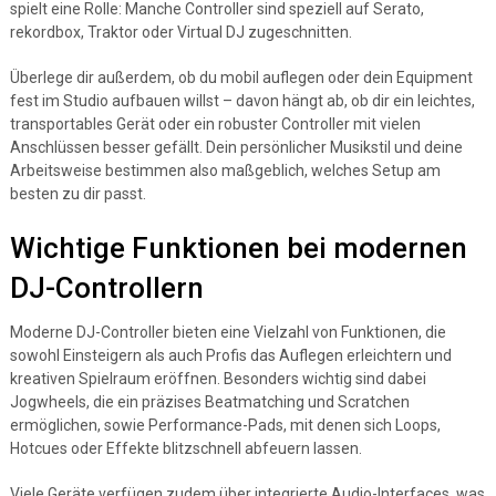
spielt eine Rolle: Manche Controller sind speziell auf Serato,
rekordbox, Traktor oder Virtual DJ zugeschnitten.
Überlege dir außerdem, ob du mobil auflegen oder dein Equipment
fest im Studio aufbauen willst – davon hängt ab, ob dir ein leichtes,
transportables Gerät oder ein robuster Controller mit vielen
Anschlüssen besser gefällt. Dein persönlicher Musikstil und deine
Arbeitsweise bestimmen also maßgeblich, welches Setup am
besten zu dir passt.
Wichtige Funktionen bei modernen
DJ-Controllern
Moderne DJ-Controller bieten eine Vielzahl von Funktionen, die
sowohl Einsteigern als auch Profis das Auflegen erleichtern und
kreativen Spielraum eröffnen. Besonders wichtig sind dabei
Jogwheels, die ein präzises Beatmatching und Scratchen
ermöglichen, sowie Performance-Pads, mit denen sich Loops,
Hotcues oder Effekte blitzschnell abfeuern lassen.
Viele Geräte verfügen zudem über integrierte Audio-Interfaces, was