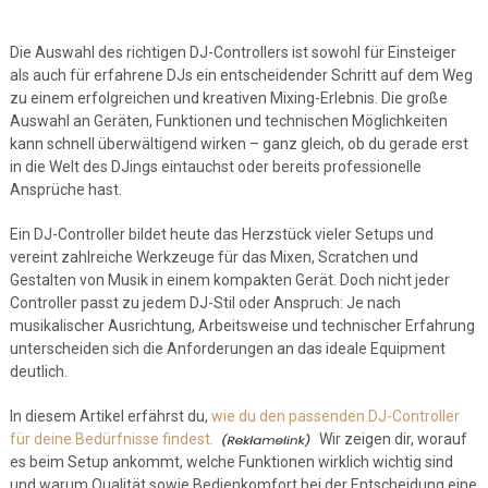
Die Auswahl des richtigen DJ-Controllers ist sowohl für Einsteiger
als auch für erfahrene DJs ein entscheidender Schritt auf dem Weg
zu einem erfolgreichen und kreativen Mixing-Erlebnis. Die große
Auswahl an Geräten, Funktionen und technischen Möglichkeiten
kann schnell überwältigend wirken – ganz gleich, ob du gerade erst
in die Welt des DJings eintauchst oder bereits professionelle
Ansprüche hast.
Ein DJ-Controller bildet heute das Herzstück vieler Setups und
vereint zahlreiche Werkzeuge für das Mixen, Scratchen und
Gestalten von Musik in einem kompakten Gerät. Doch nicht jeder
Controller passt zu jedem DJ-Stil oder Anspruch: Je nach
musikalischer Ausrichtung, Arbeitsweise und technischer Erfahrung
unterscheiden sich die Anforderungen an das ideale Equipment
deutlich.
In diesem Artikel erfährst du,
wie du den passenden DJ-Controller
für deine Bedürfnisse findest.
Wir zeigen dir, worauf
es beim Setup ankommt, welche Funktionen wirklich wichtig sind
und warum Qualität sowie Bedienkomfort bei der Entscheidung eine