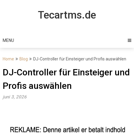
Skip
to
Tecartms.de
content
MENU
Home
Blog
DJ-Controller für Einsteiger und Profis auswählen
DJ-Controller für Einsteiger und
Profis auswählen
juni 3, 2026