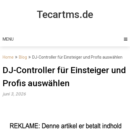
Skip
to
Tecartms.de
content
MENU
Home
Blog
DJ-Controller für Einsteiger und Profis auswählen
DJ-Controller für Einsteiger und
Profis auswählen
juni 3, 2026