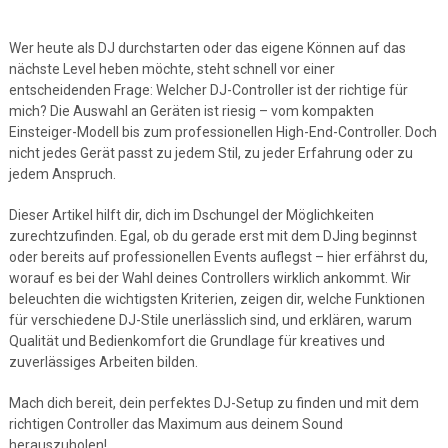
Wer heute als DJ durchstarten oder das eigene Können auf das
nächste Level heben möchte, steht schnell vor einer
entscheidenden Frage: Welcher DJ-Controller ist der richtige für
mich? Die Auswahl an Geräten ist riesig – vom kompakten
Einsteiger-Modell bis zum professionellen High-End-Controller. Doch
nicht jedes Gerät passt zu jedem Stil, zu jeder Erfahrung oder zu
jedem Anspruch.
Dieser Artikel hilft dir, dich im Dschungel der Möglichkeiten
zurechtzufinden. Egal, ob du gerade erst mit dem DJing beginnst
oder bereits auf professionellen Events auflegst – hier erfährst du,
worauf es bei der Wahl deines Controllers wirklich ankommt. Wir
beleuchten die wichtigsten Kriterien, zeigen dir, welche Funktionen
für verschiedene DJ-Stile unerlässlich sind, und erklären, warum
Qualität und Bedienkomfort die Grundlage für kreatives und
zuverlässiges Arbeiten bilden.
Mach dich bereit, dein perfektes DJ-Setup zu finden und mit dem
richtigen Controller das Maximum aus deinem Sound
herauszuholen!