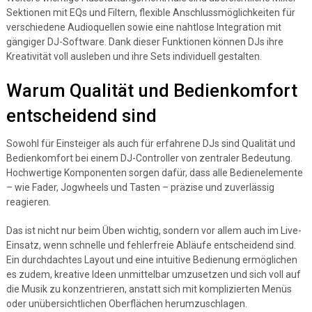
Sektionen mit EQs und Filtern, flexible Anschlussmöglichkeiten für
verschiedene Audioquellen sowie eine nahtlose Integration mit
gängiger DJ-Software. Dank dieser Funktionen können DJs ihre
Kreativität voll ausleben und ihre Sets individuell gestalten.
Warum Qualität und Bedienkomfort
entscheidend sind
Sowohl für Einsteiger als auch für erfahrene DJs sind Qualität und
Bedienkomfort bei einem DJ-Controller von zentraler Bedeutung.
Hochwertige Komponenten sorgen dafür, dass alle Bedienelemente
– wie Fader, Jogwheels und Tasten – präzise und zuverlässig
reagieren.
Das ist nicht nur beim Üben wichtig, sondern vor allem auch im Live-
Einsatz, wenn schnelle und fehlerfreie Abläufe entscheidend sind.
Ein durchdachtes Layout und eine intuitive Bedienung ermöglichen
es zudem, kreative Ideen unmittelbar umzusetzen und sich voll auf
die Musik zu konzentrieren, anstatt sich mit komplizierten Menüs
oder unübersichtlichen Oberflächen herumzuschlagen.