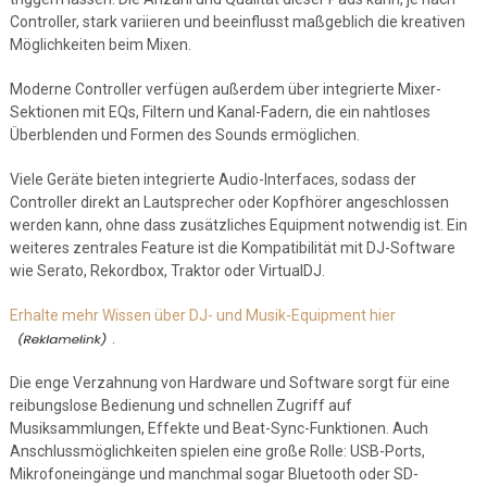
Controller, stark variieren und beeinflusst maßgeblich die kreativen
Möglichkeiten beim Mixen.
Moderne Controller verfügen außerdem über integrierte Mixer-
Sektionen mit EQs, Filtern und Kanal-Fadern, die ein nahtloses
Überblenden und Formen des Sounds ermöglichen.
Viele Geräte bieten integrierte Audio-Interfaces, sodass der
Controller direkt an Lautsprecher oder Kopfhörer angeschlossen
werden kann, ohne dass zusätzliches Equipment notwendig ist. Ein
weiteres zentrales Feature ist die Kompatibilität mit DJ-Software
wie Serato, Rekordbox, Traktor oder VirtualDJ.
Erhalte mehr Wissen über DJ- und Musik-Equipment hier
.
Die enge Verzahnung von Hardware und Software sorgt für eine
reibungslose Bedienung und schnellen Zugriff auf
Musiksammlungen, Effekte und Beat-Sync-Funktionen. Auch
Anschlussmöglichkeiten spielen eine große Rolle: USB-Ports,
Mikrofoneingänge und manchmal sogar Bluetooth oder SD-