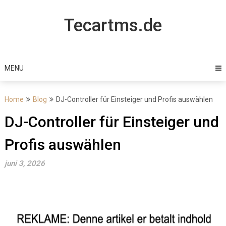
Skip
to
Tecartms.de
content
MENU
Home
Blog
DJ-Controller für Einsteiger und Profis auswählen
DJ-Controller für Einsteiger und
Profis auswählen
juni 3, 2026