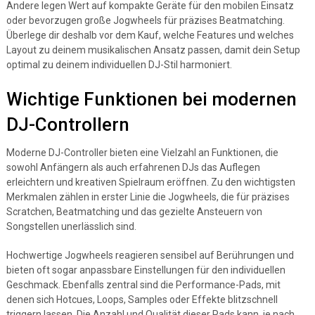
Andere legen Wert auf kompakte Geräte für den mobilen Einsatz
oder bevorzugen große Jogwheels für präzises Beatmatching.
Überlege dir deshalb vor dem Kauf, welche Features und welches
Layout zu deinem musikalischen Ansatz passen, damit dein Setup
optimal zu deinem individuellen DJ-Stil harmoniert.
Wichtige Funktionen bei modernen
DJ-Controllern
Moderne DJ-Controller bieten eine Vielzahl an Funktionen, die
sowohl Anfängern als auch erfahrenen DJs das Auflegen
erleichtern und kreativen Spielraum eröffnen. Zu den wichtigsten
Merkmalen zählen in erster Linie die Jogwheels, die für präzises
Scratchen, Beatmatching und das gezielte Ansteuern von
Songstellen unerlässlich sind.
Hochwertige Jogwheels reagieren sensibel auf Berührungen und
bieten oft sogar anpassbare Einstellungen für den individuellen
Geschmack. Ebenfalls zentral sind die Performance-Pads, mit
denen sich Hotcues, Loops, Samples oder Effekte blitzschnell
triggern lassen. Die Anzahl und Qualität dieser Pads kann, je nach