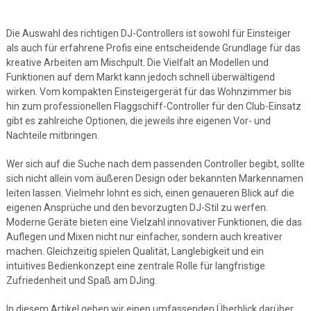
Die Auswahl des richtigen DJ-Controllers ist sowohl für Einsteiger
als auch für erfahrene Profis eine entscheidende Grundlage für das
kreative Arbeiten am Mischpult. Die Vielfalt an Modellen und
Funktionen auf dem Markt kann jedoch schnell überwältigend
wirken. Vom kompakten Einsteigergerät für das Wohnzimmer bis
hin zum professionellen Flaggschiff-Controller für den Club-Einsatz
gibt es zahlreiche Optionen, die jeweils ihre eigenen Vor- und
Nachteile mitbringen.
Wer sich auf die Suche nach dem passenden Controller begibt, sollte
sich nicht allein vom äußeren Design oder bekannten Markennamen
leiten lassen. Vielmehr lohnt es sich, einen genaueren Blick auf die
eigenen Ansprüche und den bevorzugten DJ-Stil zu werfen.
Moderne Geräte bieten eine Vielzahl innovativer Funktionen, die das
Auflegen und Mixen nicht nur einfacher, sondern auch kreativer
machen. Gleichzeitig spielen Qualität, Langlebigkeit und ein
intuitives Bedienkonzept eine zentrale Rolle für langfristige
Zufriedenheit und Spaß am DJing.
In diesem Artikel geben wir einen umfassenden Überblick darüber,