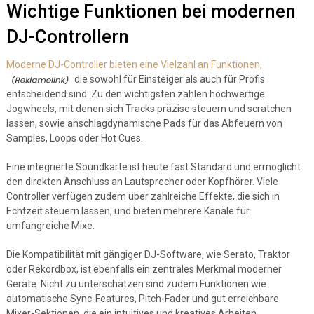
Wichtige Funktionen bei modernen
DJ-Controllern
Moderne DJ-Controller bieten eine Vielzahl an Funktionen,
die sowohl für Einsteiger als auch für Profis
entscheidend sind. Zu den wichtigsten zählen hochwertige
Jogwheels, mit denen sich Tracks präzise steuern und scratchen
lassen, sowie anschlagdynamische Pads für das Abfeuern von
Samples, Loops oder Hot Cues.
Eine integrierte Soundkarte ist heute fast Standard und ermöglicht
den direkten Anschluss an Lautsprecher oder Kopfhörer. Viele
Controller verfügen zudem über zahlreiche Effekte, die sich in
Echtzeit steuern lassen, und bieten mehrere Kanäle für
umfangreiche Mixe.
Die Kompatibilität mit gängiger DJ-Software, wie Serato, Traktor
oder Rekordbox, ist ebenfalls ein zentrales Merkmal moderner
Geräte. Nicht zu unterschätzen sind zudem Funktionen wie
automatische Sync-Features, Pitch-Fader und gut erreichbare
Mixer-Sektionen, die ein intuitives und kreatives Arbeiten