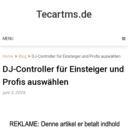
Skip
to
Tecartms.de
content
MENU
Home
Blog
DJ-Controller für Einsteiger und Profis auswählen
DJ-Controller für Einsteiger und
Profis auswählen
juni 3, 2026