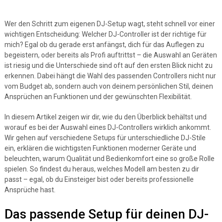
Wer den Schritt zum eigenen DJ-Setup wagt, steht schnell vor einer
wichtigen Entscheidung: Welcher DJ-Controller ist der richtige für
mich? Egal ob du gerade erst anfängst, dich für das Auflegen zu
begeistern, oder bereits als Profi auftrittst – die Auswahl an Geräten
ist riesig und die Unterschiede sind oft auf den ersten Blick nicht zu
erkennen. Dabei hängt die Wahl des passenden Controllers nicht nur
vom Budget ab, sondern auch von deinem persönlichen Stil, deinen
Ansprüchen an Funktionen und der gewünschten Flexibilität.
In diesem Artikel zeigen wir dir, wie du den Überblick behältst und
worauf es bei der Auswahl eines DJ-Controllers wirklich ankommt.
Wir gehen auf verschiedene Setups für unterschiedliche DJ-Stile
ein, erklären die wichtigsten Funktionen moderner Geräte und
beleuchten, warum Qualität und Bedienkomfort eine so große Rolle
spielen. So findest du heraus, welches Modell am besten zu dir
passt – egal, ob du Einsteiger bist oder bereits professionelle
Ansprüche hast.
Das passende Setup für deinen DJ-