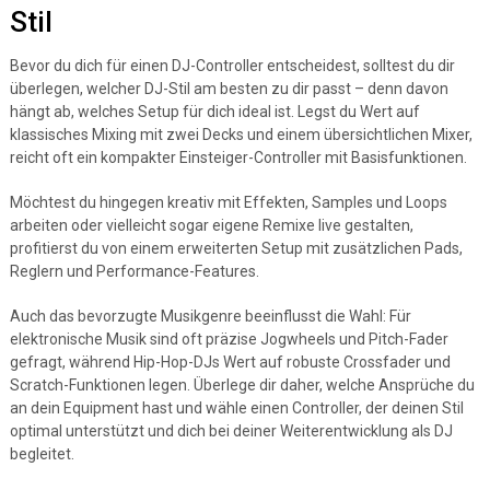
Stil
Bevor du dich für einen DJ-Controller entscheidest, solltest du dir
überlegen, welcher DJ-Stil am besten zu dir passt – denn davon
hängt ab, welches Setup für dich ideal ist. Legst du Wert auf
klassisches Mixing mit zwei Decks und einem übersichtlichen Mixer,
reicht oft ein kompakter Einsteiger-Controller mit Basisfunktionen.
Möchtest du hingegen kreativ mit Effekten, Samples und Loops
arbeiten oder vielleicht sogar eigene Remixe live gestalten,
profitierst du von einem erweiterten Setup mit zusätzlichen Pads,
Reglern und Performance-Features.
Auch das bevorzugte Musikgenre beeinflusst die Wahl: Für
elektronische Musik sind oft präzise Jogwheels und Pitch-Fader
gefragt, während Hip-Hop-DJs Wert auf robuste Crossfader und
Scratch-Funktionen legen. Überlege dir daher, welche Ansprüche du
an dein Equipment hast und wähle einen Controller, der deinen Stil
optimal unterstützt und dich bei deiner Weiterentwicklung als DJ
begleitet.