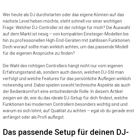
Wer heute als DJ durchstarten oder das eigene Können auf das
nächste Level heben möchte, steht schnell vor einer wichtigen
Frage: Welcher DJ-Controller ist der richtige für mich? Die Auswahl
auf dem Markt ist riesig – von kompakten Einsteiger-Modellen bis
hin zu professionellen High-End-Geräten mit zahllosen Funktionen.
Doch worauf sollte man wirklich achten, um das passende Modell
für die eigenen Ansprüche zu finden?
Die Wahl des richtigen Controllers hängt nicht nur vom eigenen
Erfahrungsstand ab, sondern auch davon, welchen DJ-Stil man
verfolgt und welche Features für das persönliche Auflegen wirklich
notwendig sind. Dabei spielen sowohl technische Aspekte als auch
der Bedienkomfort eine entscheidende Rolle. In diesem Artikel
zeigen wir dir, wie du das ideale DJ-Setup für dich findest, welche
Funktionen bei modernen Controllern besonders wichtig sind und
warum es sich lohnt, auf Qualität zu achten – egal ob du gerade erst
anfängst oder als Profi auflegst.
Das passende Setup für deinen DJ-