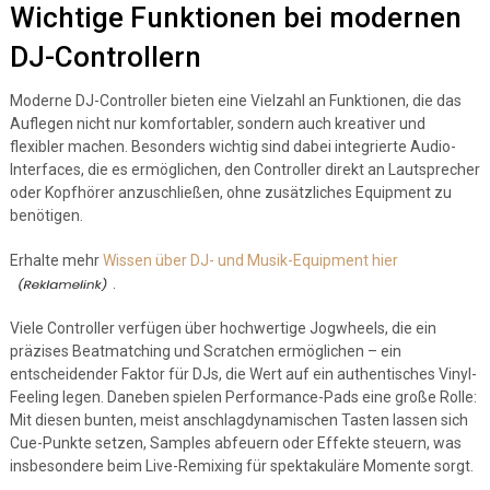
Wichtige Funktionen bei modernen
DJ-Controllern
Moderne DJ-Controller bieten eine Vielzahl an Funktionen, die das
Auflegen nicht nur komfortabler, sondern auch kreativer und
flexibler machen. Besonders wichtig sind dabei integrierte Audio-
Interfaces, die es ermöglichen, den Controller direkt an Lautsprecher
oder Kopfhörer anzuschließen, ohne zusätzliches Equipment zu
benötigen.
Erhalte mehr
Wissen über DJ- und Musik-Equipment hier
.
Viele Controller verfügen über hochwertige Jogwheels, die ein
präzises Beatmatching und Scratchen ermöglichen – ein
entscheidender Faktor für DJs, die Wert auf ein authentisches Vinyl-
Feeling legen. Daneben spielen Performance-Pads eine große Rolle:
Mit diesen bunten, meist anschlagdynamischen Tasten lassen sich
Cue-Punkte setzen, Samples abfeuern oder Effekte steuern, was
insbesondere beim Live-Remixing für spektakuläre Momente sorgt.