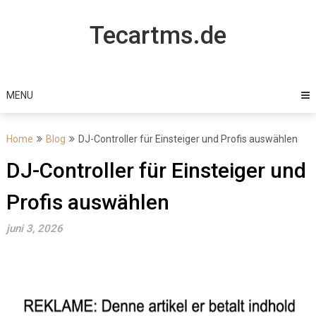
Skip
to
Tecartms.de
content
MENU
Home
Blog
DJ-Controller für Einsteiger und Profis auswählen
DJ-Controller für Einsteiger und
Profis auswählen
juni 3, 2026