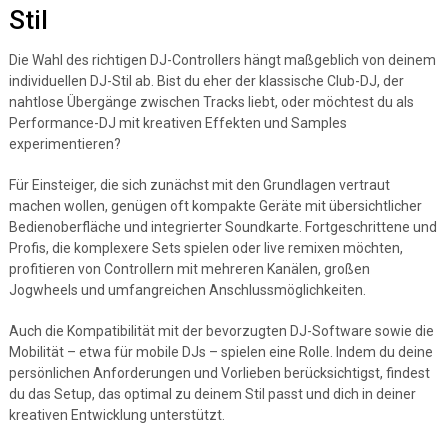
Stil
Die Wahl des richtigen DJ-Controllers hängt maßgeblich von deinem
individuellen DJ-Stil ab. Bist du eher der klassische Club-DJ, der
nahtlose Übergänge zwischen Tracks liebt, oder möchtest du als
Performance-DJ mit kreativen Effekten und Samples
experimentieren?
Für Einsteiger, die sich zunächst mit den Grundlagen vertraut
machen wollen, genügen oft kompakte Geräte mit übersichtlicher
Bedienoberfläche und integrierter Soundkarte. Fortgeschrittene und
Profis, die komplexere Sets spielen oder live remixen möchten,
profitieren von Controllern mit mehreren Kanälen, großen
Jogwheels und umfangreichen Anschlussmöglichkeiten.
Auch die Kompatibilität mit der bevorzugten DJ-Software sowie die
Mobilität – etwa für mobile DJs – spielen eine Rolle. Indem du deine
persönlichen Anforderungen und Vorlieben berücksichtigst, findest
du das Setup, das optimal zu deinem Stil passt und dich in deiner
kreativen Entwicklung unterstützt.