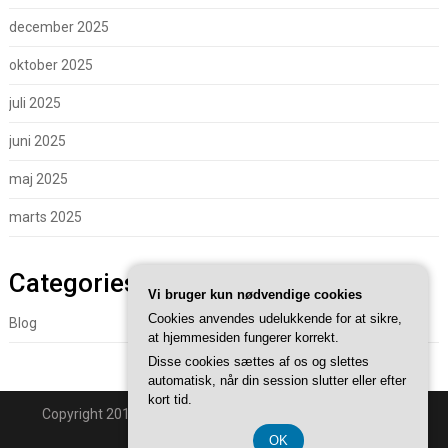
december 2025
oktober 2025
juli 2025
juni 2025
maj 2025
marts 2025
Categories
Vi bruger kun nødvendige cookies
Cookies anvendes udelukkende for at sikre,
Blog
at hjemmesiden fungerer korrekt.
Disse cookies sættes af os og slettes
automatisk, når din session slutter eller efter
kort tid.
Copyright 2018 - Powered By
Superb WordPress Themes
.
Back to Top ↑
OK