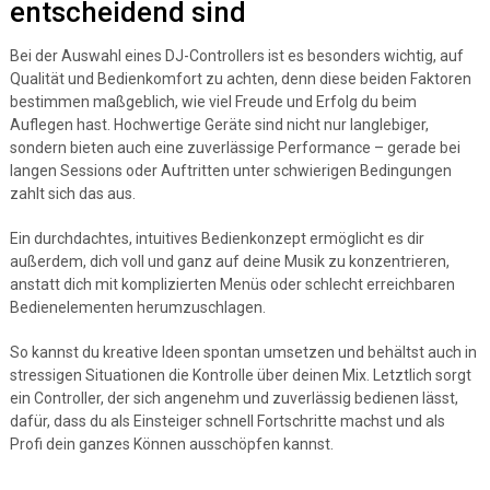
entscheidend sind
Bei der Auswahl eines DJ-Controllers ist es besonders wichtig, auf
Qualität und Bedienkomfort zu achten, denn diese beiden Faktoren
bestimmen maßgeblich, wie viel Freude und Erfolg du beim
Auflegen hast. Hochwertige Geräte sind nicht nur langlebiger,
sondern bieten auch eine zuverlässige Performance – gerade bei
langen Sessions oder Auftritten unter schwierigen Bedingungen
zahlt sich das aus.
Ein durchdachtes, intuitives Bedienkonzept ermöglicht es dir
außerdem, dich voll und ganz auf deine Musik zu konzentrieren,
anstatt dich mit komplizierten Menüs oder schlecht erreichbaren
Bedienelementen herumzuschlagen.
So kannst du kreative Ideen spontan umsetzen und behältst auch in
stressigen Situationen die Kontrolle über deinen Mix. Letztlich sorgt
ein Controller, der sich angenehm und zuverlässig bedienen lässt,
dafür, dass du als Einsteiger schnell Fortschritte machst und als
Profi dein ganzes Können ausschöpfen kannst.