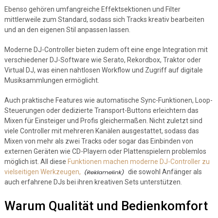
Ebenso gehören umfangreiche Effektsektionen und Filter
mittlerweile zum Standard, sodass sich Tracks kreativ bearbeiten
und an den eigenen Stil anpassen lassen.
Moderne DJ-Controller bieten zudem oft eine enge Integration mit
verschiedener DJ-Software wie Serato, Rekordbox, Traktor oder
Virtual DJ, was einen nahtlosen Workflow und Zugriff auf digitale
Musiksammlungen ermöglicht.
Auch praktische Features wie automatische Sync-Funktionen, Loop-
Steuerungen oder dedizierte Transport-Buttons erleichtern das
Mixen für Einsteiger und Profis gleichermaßen. Nicht zuletzt sind
viele Controller mit mehreren Kanälen ausgestattet, sodass das
Mixen von mehr als zwei Tracks oder sogar das Einbinden von
externen Geräten wie CD-Playern oder Plattenspielern problemlos
möglich ist. All diese
Funktionen machen moderne DJ-Controller zu
vielseitigen Werkzeugen,
die sowohl Anfänger als
auch erfahrene DJs bei ihren kreativen Sets unterstützen.
Warum Qualität und Bedienkomfort