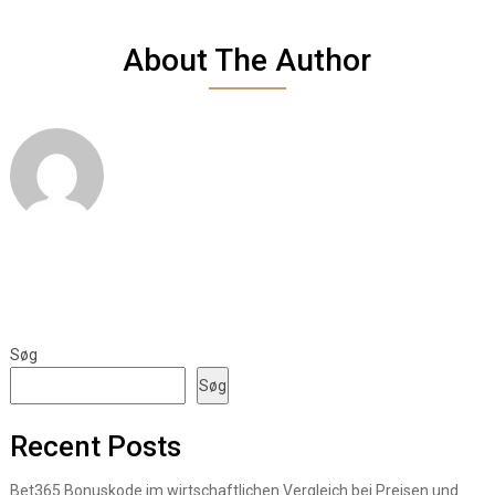
About The Author
Søg
Søg
Recent Posts
Bet365 Bonuskode im wirtschaftlichen Vergleich bei Preisen und