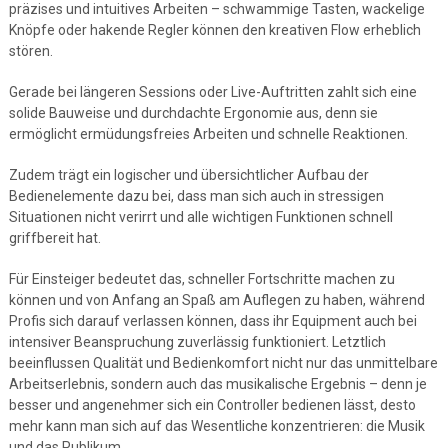
präzises und intuitives Arbeiten – schwammige Tasten, wackelige
Knöpfe oder hakende Regler können den kreativen Flow erheblich
stören.
Gerade bei längeren Sessions oder Live-Auftritten zahlt sich eine
solide Bauweise und durchdachte Ergonomie aus, denn sie
ermöglicht ermüdungsfreies Arbeiten und schnelle Reaktionen.
Zudem trägt ein logischer und übersichtlicher Aufbau der
Bedienelemente dazu bei, dass man sich auch in stressigen
Situationen nicht verirrt und alle wichtigen Funktionen schnell
griffbereit hat.
Für Einsteiger bedeutet das, schneller Fortschritte machen zu
können und von Anfang an Spaß am Auflegen zu haben, während
Profis sich darauf verlassen können, dass ihr Equipment auch bei
intensiver Beanspruchung zuverlässig funktioniert. Letztlich
beeinflussen Qualität und Bedienkomfort nicht nur das unmittelbare
Arbeitserlebnis, sondern auch das musikalische Ergebnis – denn je
besser und angenehmer sich ein Controller bedienen lässt, desto
mehr kann man sich auf das Wesentliche konzentrieren: die Musik
und das Publikum.