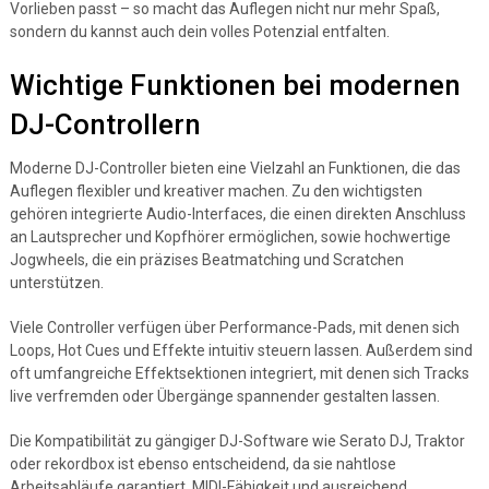
Vorlieben passt – so macht das Auflegen nicht nur mehr Spaß,
sondern du kannst auch dein volles Potenzial entfalten.
Wichtige Funktionen bei modernen
DJ-Controllern
Moderne DJ-Controller bieten eine Vielzahl an Funktionen, die das
Auflegen flexibler und kreativer machen. Zu den wichtigsten
gehören integrierte Audio-Interfaces, die einen direkten Anschluss
an Lautsprecher und Kopfhörer ermöglichen, sowie hochwertige
Jogwheels, die ein präzises Beatmatching und Scratchen
unterstützen.
Viele Controller verfügen über Performance-Pads, mit denen sich
Loops, Hot Cues und Effekte intuitiv steuern lassen. Außerdem sind
oft umfangreiche Effektsektionen integriert, mit denen sich Tracks
live verfremden oder Übergänge spannender gestalten lassen.
Die Kompatibilität zu gängiger DJ-Software wie Serato DJ, Traktor
oder rekordbox ist ebenso entscheidend, da sie nahtlose
Arbeitsabläufe garantiert. MIDI-Fähigkeit und ausreichend