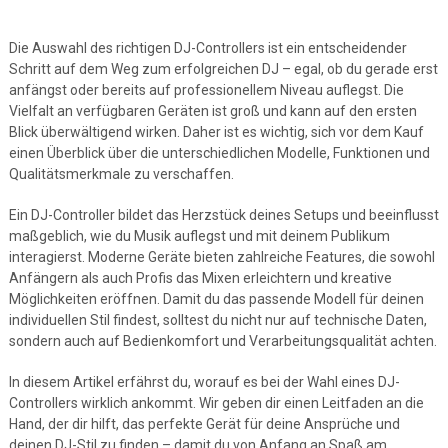
Die Auswahl des richtigen DJ-Controllers ist ein entscheidender
Schritt auf dem Weg zum erfolgreichen DJ – egal, ob du gerade erst
anfängst oder bereits auf professionellem Niveau auflegst. Die
Vielfalt an verfügbaren Geräten ist groß und kann auf den ersten
Blick überwältigend wirken. Daher ist es wichtig, sich vor dem Kauf
einen Überblick über die unterschiedlichen Modelle, Funktionen und
Qualitätsmerkmale zu verschaffen.
Ein DJ-Controller bildet das Herzstück deines Setups und beeinflusst
maßgeblich, wie du Musik auflegst und mit deinem Publikum
interagierst. Moderne Geräte bieten zahlreiche Features, die sowohl
Anfängern als auch Profis das Mixen erleichtern und kreative
Möglichkeiten eröffnen. Damit du das passende Modell für deinen
individuellen Stil findest, solltest du nicht nur auf technische Daten,
sondern auch auf Bedienkomfort und Verarbeitungsqualität achten.
In diesem Artikel erfährst du, worauf es bei der Wahl eines DJ-
Controllers wirklich ankommt. Wir geben dir einen Leitfaden an die
Hand, der dir hilft, das perfekte Gerät für deine Ansprüche und
deinen DJ-Stil zu finden – damit du von Anfang an Spaß am