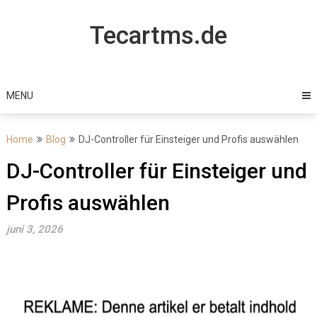
Skip
to
Tecartms.de
content
MENU
Home
Blog
DJ-Controller für Einsteiger und Profis auswählen
DJ-Controller für Einsteiger und
Profis auswählen
juni 3, 2026