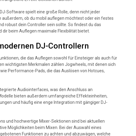
DJ-Software spielt eine große Rolle, denn nicht jeder
ge außerdem, ob du mobil auflegen möchtest oder ein festes
 robust dein Controller sein sollte. So findest du das
 dir beim Auflegen maximale Flexibilität bietet.
 modernen DJ-Controllern
unktionen, die das Auflegen sowohl für Einsteiger als auch für
den wichtigsten Merkmalen zählen Jogwheels, mit denen sich
sowie Performance-Pads, die das Auslösen von Hotcues,
tegrierte Audiointerfaces, was den Anschluss an
 Modelle bieten außerdem umfangreiche Effekteinheiten,
ungen und häufig eine enge Integration mit gängiger DJ-
ns und hochwertige Mixer-Sektionen sind bei aktuellen
tive Möglichkeiten beim Mixen. Bei der Auswahl eines
e angebotenen Funktionen zu achten und abzuwägen, welche