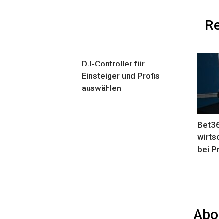
Re
DJ-Controller für
Einsteiger und Profis
auswählen
Bet3
wirts
bei P
Abo