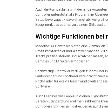
Auch die Kompatibilität mit deiner bevorzugten 
Controller unterstützt alle Programme. Überle
Setup bevorzugst – davon hängt ab, wie groß und
Equipment, das optimal zu deinem Stil passt und
Wichtige Funktionen bei
Moderne DJ-Controller bieten eine Vielzahl an F
Profis komfortabler und kreativer machen. Zu 
Tracks präzise steuern und scratchen lassen, 
Samples und Effekten ermöglichen.
Hochwertige Controller verfügen zudem über in
Lautsprecher und Kopfhörer vereinfacht. Viele
Pitch-Fader für exakte Geschwindigkeitsanpass
Software.
Auch Features wie Loop-Funktionen, Sync-Butto
Geräten Standard und eröffnen zahlreiche krea
Controllers lohnt es sich daher, genau auf di