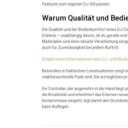
Features zum eigenen DJ-Stil passen.
Warum Qualität und Bedi
Die Qualität und der Bedienkomfort eines DJ-Con
Erlebnis – unabhängig davon, ob du gerade erst 
Materialien und eine robuste Verarbeitung sorg
auch für Zuverlässigkeit bei jedem Auftritt.
Erhalte mehr Informationen über DJ- und Musik
Besonders in hektischen Livesituationen zeigt sic
reaktionsschnelle Pads sind: Sie ermöglichen p
Ein Controller, der angenehm in der Hand liegt
die Kreativität und erleichtert das Erlernen ne
Kompromisse eingeht, legt damit den Grundstei
beim Auflegen.