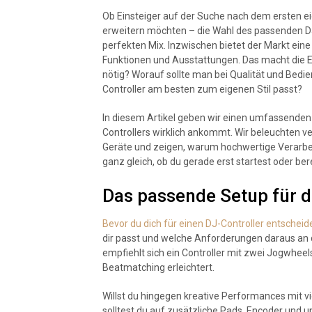
Ob Einsteiger auf der Suche nach dem ersten ei
erweitern möchten – die Wahl des passenden DJ
perfekten Mix. Inzwischen bietet der Markt eine
Funktionen und Ausstattungen. Das macht die Ent
nötig? Worauf sollte man bei Qualität und Bedi
Controller am besten zum eigenen Stil passt?
In diesem Artikel geben wir einen umfassenden 
Controllers wirklich ankommt. Wir beleuchten v
Geräte und zeigen, warum hochwertige Verarbei
ganz gleich, ob du gerade erst startest oder ber
Das passende Setup für d
Bevor du dich für einen DJ-Controller entscheid
dir passt und welche Anforderungen daraus an d
empfiehlt sich ein Controller mit zwei Jogwheel
Beatmatching erleichtert.
Willst du hingegen kreative Performances mit v
solltest du auf zusätzliche Pads, Encoder und 