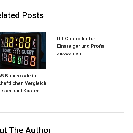
lated Posts
DJ-Controller für
Einsteiger und Profis
auswählen
65 Bonuskode im
chaftlichen Vergleich
reisen und Kosten
ut The Author