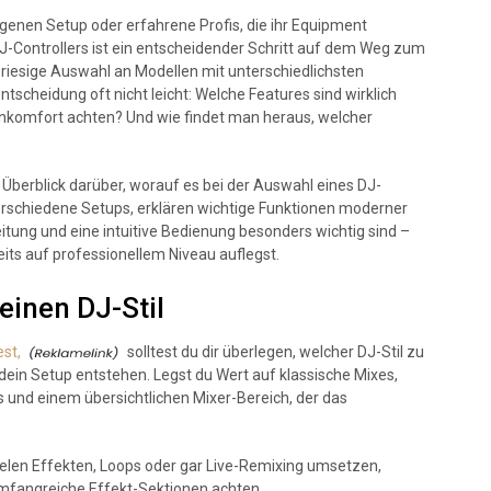
genen Setup oder erfahrene Profis, die ihr Equipment
-Controllers ist ein entscheidender Schritt auf dem Weg zum
 riesige Auswahl an Modellen mit unterschiedlichsten
scheidung oft nicht leicht: Welche Features sind wirklich
enkomfort achten? Und wie findet man heraus, welcher
Überblick darüber, worauf es bei der Auswahl eines DJ-
erschiedene Setups, erklären wichtige Funktionen moderner
tung und eine intuitive Bedienung besonders wichtig sind –
eits auf professionellem Niveau auflegst.
einen DJ-Stil
est,
solltest du dir überlegen, welcher DJ-Stil zu
ein Setup entstehen. Legst du Wert auf klassische Mixes,
s und einem übersichtlichen Mixer-Bereich, der das
ielen Effekten, Loops oder gar Live-Remixing umsetzen,
umfangreiche Effekt-Sektionen achten.