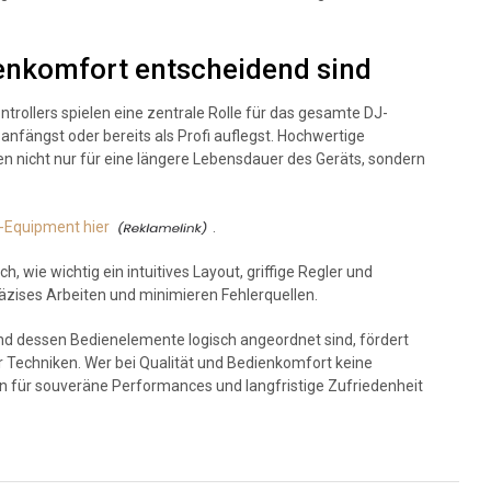
enkomfort entscheidend sind
trollers spielen eine zentrale Rolle für das gesamte DJ-
anfängst oder bereits als Profi auflegst. Hochwertige
en nicht nur für eine längere Lebensdauer des Geräts, sondern
-Equipment hier
.
h, wie wichtig ein intuitives Layout, griffige Regler und
räzises Arbeiten und minimieren Fehlerquellen.
 und dessen Bedienelemente logisch angeordnet sind, fördert
uer Techniken. Wer bei Qualität und Bedienkomfort keine
n für souveräne Performances und langfristige Zufriedenheit