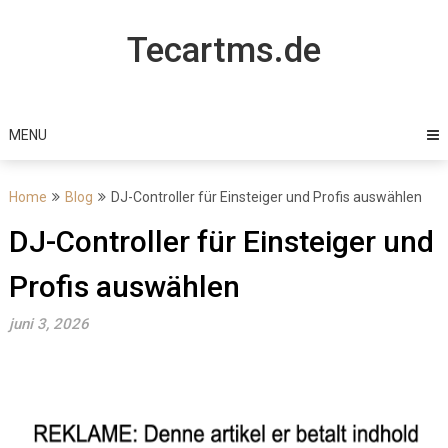
Skip
to
Tecartms.de
content
MENU
Home
Blog
DJ-Controller für Einsteiger und Profis auswählen
DJ-Controller für Einsteiger und
Profis auswählen
juni 3, 2026