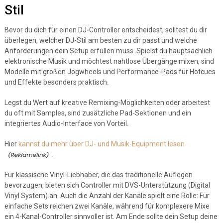
Stil
Bevor du dich für einen DJ-Controller entscheidest, solltest du dir
überlegen, welcher DJ-Stil am besten zu dir passt und welche
Anforderungen dein Setup erfüllen muss. Spielst du hauptsächlich
elektronische Musik und möchtest nahtlose Übergänge mixen, sind
Modelle mit großen Jogwheels und Performance-Pads für Hotcues
und Effekte besonders praktisch.
Legst du Wert auf kreative Remixing-Möglichkeiten oder arbeitest
du oft mit Samples, sind zusätzliche Pad-Sektionen und ein
integriertes Audio-Interface von Vorteil.
Hier
kannst du mehr über DJ- und Musik-Equipment lesen
.
Für klassische Vinyl-Liebhaber, die das traditionelle Auflegen
bevorzugen, bieten sich Controller mit DVS-Unterstützung (Digital
Vinyl System) an. Auch die Anzahl der Kanäle spielt eine Rolle: Für
einfache Sets reichen zwei Kanäle, während für komplexere Mixe
ein 4-Kanal-Controller sinnvoller ist. Am Ende sollte dein Setup deine