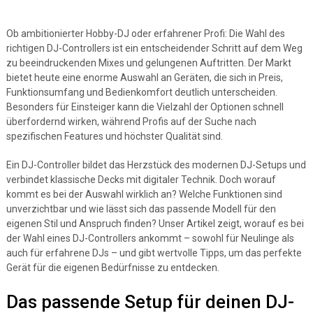
Ob ambitionierter Hobby-DJ oder erfahrener Profi: Die Wahl des
richtigen DJ-Controllers ist ein entscheidender Schritt auf dem Weg
zu beeindruckenden Mixes und gelungenen Auftritten. Der Markt
bietet heute eine enorme Auswahl an Geräten, die sich in Preis,
Funktionsumfang und Bedienkomfort deutlich unterscheiden.
Besonders für Einsteiger kann die Vielzahl der Optionen schnell
überfordernd wirken, während Profis auf der Suche nach
spezifischen Features und höchster Qualität sind.
Ein DJ-Controller bildet das Herzstück des modernen DJ-Setups und
verbindet klassische Decks mit digitaler Technik. Doch worauf
kommt es bei der Auswahl wirklich an? Welche Funktionen sind
unverzichtbar und wie lässt sich das passende Modell für den
eigenen Stil und Anspruch finden? Unser Artikel zeigt, worauf es bei
der Wahl eines DJ-Controllers ankommt – sowohl für Neulinge als
auch für erfahrene DJs – und gibt wertvolle Tipps, um das perfekte
Gerät für die eigenen Bedürfnisse zu entdecken.
Das passende Setup für deinen DJ-