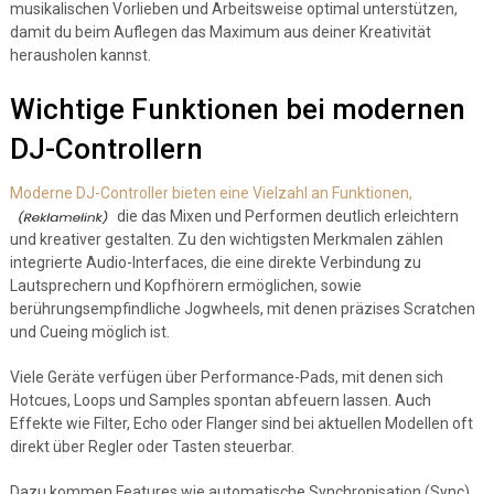
musikalischen Vorlieben und Arbeitsweise optimal unterstützen,
damit du beim Auflegen das Maximum aus deiner Kreativität
herausholen kannst.
Wichtige Funktionen bei modernen
DJ-Controllern
Moderne DJ-Controller bieten eine Vielzahl an Funktionen,
die das Mixen und Performen deutlich erleichtern
und kreativer gestalten. Zu den wichtigsten Merkmalen zählen
integrierte Audio-Interfaces, die eine direkte Verbindung zu
Lautsprechern und Kopfhörern ermöglichen, sowie
berührungsempfindliche Jogwheels, mit denen präzises Scratchen
und Cueing möglich ist.
Viele Geräte verfügen über Performance-Pads, mit denen sich
Hotcues, Loops und Samples spontan abfeuern lassen. Auch
Effekte wie Filter, Echo oder Flanger sind bei aktuellen Modellen oft
direkt über Regler oder Tasten steuerbar.
Dazu kommen Features wie automatische Synchronisation (Sync),