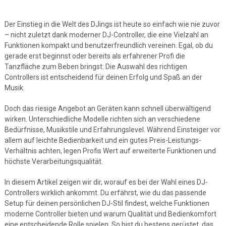
Der Einstieg in die Welt des DJings ist heute so einfach wie nie zuvor
– nicht zuletzt dank moderner DJ-Controller, die eine Vielzahl an
Funktionen kompakt und benutzerfreundlich vereinen. Egal, ob du
gerade erst beginnst oder bereits als erfahrener Profi die
Tanzfläche zum Beben bringst: Die Auswahl des richtigen
Controllers ist entscheidend für deinen Erfolg und Spaß an der
Musik.
Doch das riesige Angebot an Geräten kann schnell überwältigend
wirken. Unterschiedliche Modelle richten sich an verschiedene
Bedürfnisse, Musikstile und Erfahrungslevel. Während Einsteiger vor
allem auf leichte Bedienbarkeit und ein gutes Preis-Leistungs-
Verhältnis achten, legen Profis Wert auf erweiterte Funktionen und
höchste Verarbeitungsqualität.
In diesem Artikel zeigen wir dir, worauf es bei der Wahl eines DJ-
Controllers wirklich ankommt. Du erfährst, wie du das passende
Setup für deinen persönlichen DJ-Stil findest, welche Funktionen
moderne Controller bieten und warum Qualität und Bedienkomfort
eine entscheidende Rolle spielen. So bist du bestens gerüstet, das