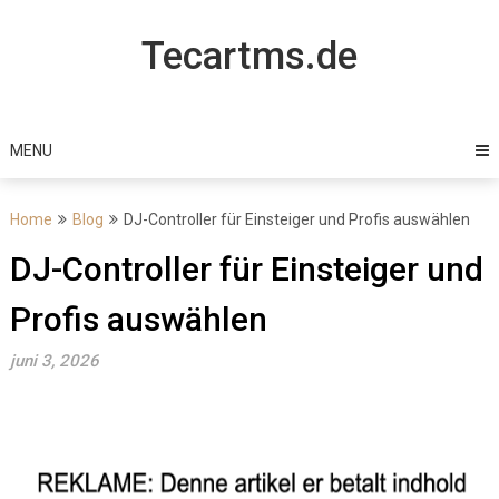
Skip
to
Tecartms.de
content
MENU
Home
Blog
DJ-Controller für Einsteiger und Profis auswählen
DJ-Controller für Einsteiger und
Profis auswählen
juni 3, 2026