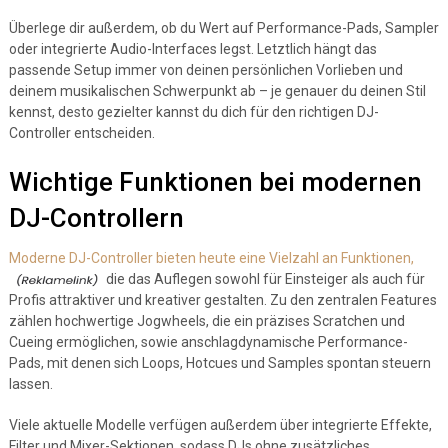
Überlege dir außerdem, ob du Wert auf Performance-Pads, Sampler
oder integrierte Audio-Interfaces legst. Letztlich hängt das
passende Setup immer von deinen persönlichen Vorlieben und
deinem musikalischen Schwerpunkt ab – je genauer du deinen Stil
kennst, desto gezielter kannst du dich für den richtigen DJ-
Controller entscheiden.
Wichtige Funktionen bei modernen
DJ-Controllern
Moderne DJ-Controller bieten heute eine Vielzahl an Funktionen,
die das Auflegen sowohl für Einsteiger als auch für
Profis attraktiver und kreativer gestalten. Zu den zentralen Features
zählen hochwertige Jogwheels, die ein präzises Scratchen und
Cueing ermöglichen, sowie anschlagdynamische Performance-
Pads, mit denen sich Loops, Hotcues und Samples spontan steuern
lassen.
Viele aktuelle Modelle verfügen außerdem über integrierte Effekte,
Filter und Mixer-Sektionen, sodass DJs ohne zusätzliches