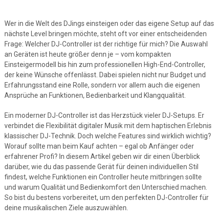
Wer in die Welt des DJings einsteigen oder das eigene Setup auf das
nächste Level bringen möchte, steht oft vor einer entscheidenden
Frage: Welcher DJ-Controller ist der richtige für mich? Die Auswahl
an Geräten ist heute größer denn je – vom kompakten
Einsteigermodell bis hin zum professionellen High-End-Controller,
der keine Wünsche offenlässt. Dabei spielen nicht nur Budget und
Erfahrungsstand eine Rolle, sondern vor allem auch die eigenen
Ansprüche an Funktionen, Bedienbarkeit und Klangqualität.
Ein moderner DJ-Controller ist das Herzstück vieler DJ-Setups. Er
verbindet die Flexibilität digitaler Musik mit dem haptischen Erlebnis
klassischer DJ-Technik. Doch welche Features sind wirklich wichtig?
Worauf sollte man beim Kauf achten – egal ob Anfänger oder
erfahrener Profi? In diesem Artikel geben wir dir einen Überblick
darüber, wie du das passende Gerät für deinen individuellen Stil
findest, welche Funktionen ein Controller heute mitbringen sollte
und warum Qualität und Bedienkomfort den Unterschied machen.
So bist du bestens vorbereitet, um den perfekten DJ-Controller für
deine musikalischen Ziele auszuwählen.