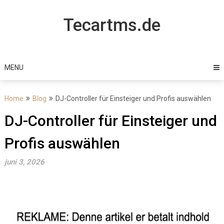
Skip
to
Tecartms.de
content
MENU
Home
Blog
DJ-Controller für Einsteiger und Profis auswählen
DJ-Controller für Einsteiger und
Profis auswählen
juni 3, 2026