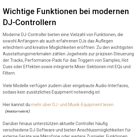
Wichtige Funktionen bei modernen
DJ-Controllern
Moderne DJ-Controller bieten eine Vielzahl von Funktionen, die
sowohl Anfängern als auch erfahrenen DJs das Auflegen
erleichtern und kreative Möglichkeiten eröffnen. Zu den wichtigsten
Ausstattungsmerkmalen zählen Jogwheels zur präzisen Steuerung
der Tracks, Performance-Pads für das Triggern von Samples, Hot
Cues oder Effekten sowie integrierte Mixer-Sektionen mit EQs und
Filtern.
Viele Modelle verfügen zudem über eingebaute Audio-Interfaces,
sodass kein zusätzliches Equipment notwendig ist.
Hier kannst du
mehr über DJ- und Musik-Equipment lesen
.
Darüber hinaus unterstützen aktuelle Controller häufig
verschiedene DJ-Software und bieten Anschlussmöglichkeiten für
externe Geräte wie Mikrofone oder weitere Zuspieler. Funktionen