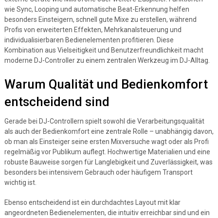
wie Sync, Looping und automatische Beat-Erkennung helfen
besonders Einsteigern, schnell gute Mixe zu erstellen, während
Profis von erweiterten Effekten, Mehrkanalsteuerung und
individualisierbaren Bedienelementen profitieren. Diese
Kombination aus Vielseitigkeit und Benutzerfreundlichkeit macht
moderne DJ-Controller zu einem zentralen Werkzeug im DJ-Alltag.
Warum Qualität und Bedienkomfort
entscheidend sind
Gerade bei DJ-Controllern spielt sowohl die Verarbeitungsqualität
als auch der Bedienkomfort eine zentrale Rolle – unabhängig davon,
ob man als Einsteiger seine ersten Mixversuche wagt oder als Profi
regelmäßig vor Publikum auflegt. Hochwertige Materialien und eine
robuste Bauweise sorgen für Langlebigkeit und Zuverlässigkeit, was
besonders bei intensivem Gebrauch oder häufigem Transport
wichtig ist.
Ebenso entscheidend ist ein durchdachtes Layout mit klar
angeordneten Bedienelementen, die intuitiv erreichbar sind und ein