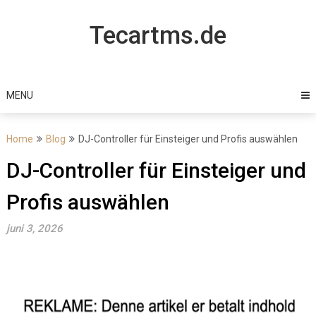
Skip
to
Tecartms.de
content
MENU
Home
Blog
DJ-Controller für Einsteiger und Profis auswählen
DJ-Controller für Einsteiger und
Profis auswählen
juni 3, 2026