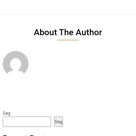
About The Author
Søg
Søg