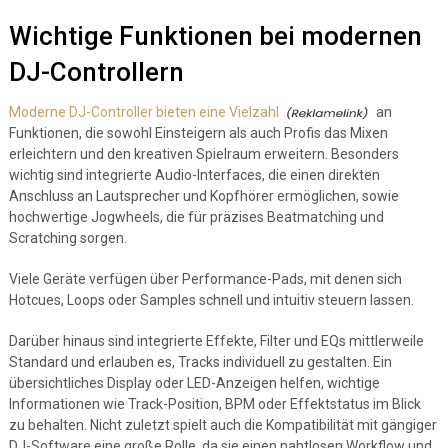
Wichtige Funktionen bei modernen
DJ-Controllern
Moderne DJ-Controller bieten eine Vielzahl
an
Funktionen, die sowohl Einsteigern als auch Profis das Mixen
erleichtern und den kreativen Spielraum erweitern. Besonders
wichtig sind integrierte Audio-Interfaces, die einen direkten
Anschluss an Lautsprecher und Kopfhörer ermöglichen, sowie
hochwertige Jogwheels, die für präzises Beatmatching und
Scratching sorgen.
Viele Geräte verfügen über Performance-Pads, mit denen sich
Hotcues, Loops oder Samples schnell und intuitiv steuern lassen.
Darüber hinaus sind integrierte Effekte, Filter und EQs mittlerweile
Standard und erlauben es, Tracks individuell zu gestalten. Ein
übersichtliches Display oder LED-Anzeigen helfen, wichtige
Informationen wie Track-Position, BPM oder Effektstatus im Blick
zu behalten. Nicht zuletzt spielt auch die Kompatibilität mit gängiger
DJ-Software eine große Rolle, da sie einen nahtlosen Workflow und