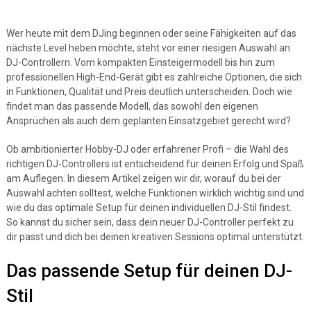
Wer heute mit dem DJing beginnen oder seine Fähigkeiten auf das
nächste Level heben möchte, steht vor einer riesigen Auswahl an
DJ-Controllern. Vom kompakten Einsteigermodell bis hin zum
professionellen High-End-Gerät gibt es zahlreiche Optionen, die sich
in Funktionen, Qualität und Preis deutlich unterscheiden. Doch wie
findet man das passende Modell, das sowohl den eigenen
Ansprüchen als auch dem geplanten Einsatzgebiet gerecht wird?
Ob ambitionierter Hobby-DJ oder erfahrener Profi – die Wahl des
richtigen DJ-Controllers ist entscheidend für deinen Erfolg und Spaß
am Auflegen. In diesem Artikel zeigen wir dir, worauf du bei der
Auswahl achten solltest, welche Funktionen wirklich wichtig sind und
wie du das optimale Setup für deinen individuellen DJ-Stil findest.
So kannst du sicher sein, dass dein neuer DJ-Controller perfekt zu
dir passt und dich bei deinen kreativen Sessions optimal unterstützt.
Das passende Setup für deinen DJ-
Stil