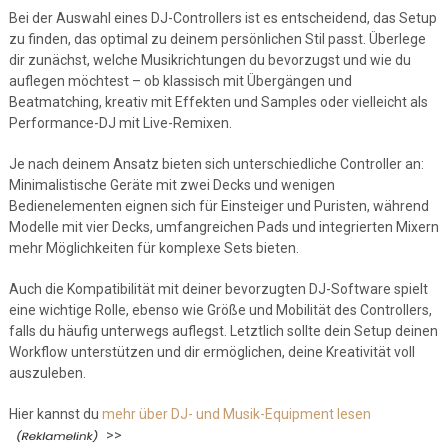
Bei der Auswahl eines DJ-Controllers ist es entscheidend, das Setup
zu finden, das optimal zu deinem persönlichen Stil passt. Überlege
dir zunächst, welche Musikrichtungen du bevorzugst und wie du
auflegen möchtest – ob klassisch mit Übergängen und
Beatmatching, kreativ mit Effekten und Samples oder vielleicht als
Performance-DJ mit Live-Remixen.
Je nach deinem Ansatz bieten sich unterschiedliche Controller an:
Minimalistische Geräte mit zwei Decks und wenigen
Bedienelementen eignen sich für Einsteiger und Puristen, während
Modelle mit vier Decks, umfangreichen Pads und integrierten Mixern
mehr Möglichkeiten für komplexe Sets bieten.
Auch die Kompatibilität mit deiner bevorzugten DJ-Software spielt
eine wichtige Rolle, ebenso wie Größe und Mobilität des Controllers,
falls du häufig unterwegs auflegst. Letztlich sollte dein Setup deinen
Workflow unterstützen und dir ermöglichen, deine Kreativität voll
auszuleben.
Hier kannst du
mehr über DJ- und Musik-Equipment lesen
>>