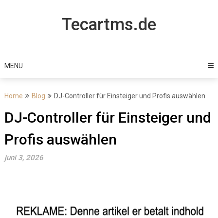
Skip
to
Tecartms.de
content
MENU
Home
Blog
DJ-Controller für Einsteiger und Profis auswählen
DJ-Controller für Einsteiger und
Profis auswählen
juni 3, 2026