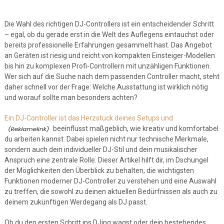
Die Wahl des richtigen DJ-Controllers ist ein entscheidender Schritt
– egal, ob du gerade erst in die Welt des Auflegens eintauchst oder
bereits professionelle Erfahrungen gesammelt hast. Das Angebot
an Geräten ist riesig und reicht von kompakten Einsteiger-Modellen
bis hin zu komplexen Profi-Controllern mit unzähligen Funktionen.
Wer sich auf die Suche nach dem passenden Controller macht, steht
daher schnell vor der Frage: Welche Ausstattung ist wirklich nötig
und worauf sollte man besonders achten?
Ein DJ-Controller ist das Herzstück deines Setups und
beeinflusst maßgeblich, wie kreativ und komfortabel
du arbeiten kannst. Dabei spielen nicht nur technische Merkmale,
sondern auch dein individueller DJ-Stil und dein musikalischer
Anspruch eine zentrale Rolle. Dieser Artikel hilft dir, im Dschungel
der Möglichkeiten den Überblick zu behalten, die wichtigsten
Funktionen moderner DJ-Controller zu verstehen und eine Auswahl
zu treffen, die sowohl zu deinen aktuellen Bedürfnissen als auch zu
deinem zukünftigen Werdegang als DJ passt.
Ob du den ersten Schritt ins DJing wagst oder dein bestehendes