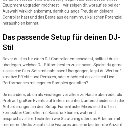
Equipment upgraden möchtest – wir zeigen dir, worauf es bei der
Auswahl wirklich ankommt, damit du lange Freude an deinem
Controller hast und das Beste aus deinem musikalischen Potenzial
herausholen kannst.
Das passende Setup für deinen DJ-
Stil
Bevor du dich für einen DJ-Controller entscheidest, solltest du dir
überlegen, welcher DJ-Stil am besten zu dir passt. Spielst du gerne
klassische Club-Sets mit nahtlosen Übergängen, legst du Wert auf
kreative Effekte und Remixes, oder möchtest du vielleicht Live-
Performances mit eigenen Samples gestalten?
Je nachdem, ob du als Einsteiger vor allem zu Hause üben oder als
Profi auf großen Events auftreten möchtest, unterscheiden sich die
Anforderungen an dein Setup. Für einfache Mixes reicht oft ein
kompakter Controller mit Basisfunktionen, während
anspruchsvollere Techniken wie Scratching oder das Arbeiten mit
mehreren Decks zusätzliche Features und eine bestimmte Anzahl