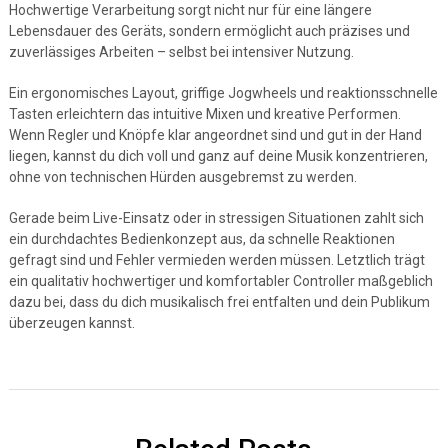
Hochwertige Verarbeitung sorgt nicht nur für eine längere
Lebensdauer des Geräts, sondern ermöglicht auch präzises und
zuverlässiges Arbeiten – selbst bei intensiver Nutzung.
Ein ergonomisches Layout, griffige Jogwheels und reaktionsschnelle
Tasten erleichtern das intuitive Mixen und kreative Performen.
Wenn Regler und Knöpfe klar angeordnet sind und gut in der Hand
liegen, kannst du dich voll und ganz auf deine Musik konzentrieren,
ohne von technischen Hürden ausgebremst zu werden.
Gerade beim Live-Einsatz oder in stressigen Situationen zahlt sich
ein durchdachtes Bedienkonzept aus, da schnelle Reaktionen
gefragt sind und Fehler vermieden werden müssen. Letztlich trägt
ein qualitativ hochwertiger und komfortabler Controller maßgeblich
dazu bei, dass du dich musikalisch frei entfalten und dein Publikum
überzeugen kannst.