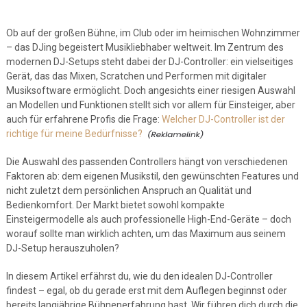
Ob auf der großen Bühne, im Club oder im heimischen Wohnzimmer
– das DJing begeistert Musikliebhaber weltweit. Im Zentrum des
modernen DJ-Setups steht dabei der DJ-Controller: ein vielseitiges
Gerät, das das Mixen, Scratchen und Performen mit digitaler
Musiksoftware ermöglicht. Doch angesichts einer riesigen Auswahl
an Modellen und Funktionen stellt sich vor allem für Einsteiger, aber
auch für erfahrene Profis die Frage:
Welcher DJ-Controller ist der
richtige für meine Bedürfnisse?
Die Auswahl des passenden Controllers hängt von verschiedenen
Faktoren ab: dem eigenen Musikstil, den gewünschten Features und
nicht zuletzt dem persönlichen Anspruch an Qualität und
Bedienkomfort. Der Markt bietet sowohl kompakte
Einsteigermodelle als auch professionelle High-End-Geräte – doch
worauf sollte man wirklich achten, um das Maximum aus seinem
DJ-Setup herauszuholen?
In diesem Artikel erfährst du, wie du den idealen DJ-Controller
findest – egal, ob du gerade erst mit dem Auflegen beginnst oder
bereits langjährige Bühnenerfahrung hast. Wir führen dich durch die