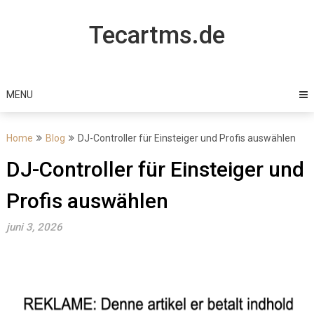
Skip
to
Tecartms.de
content
MENU
Home
Blog
DJ-Controller für Einsteiger und Profis auswählen
DJ-Controller für Einsteiger und
Profis auswählen
juni 3, 2026