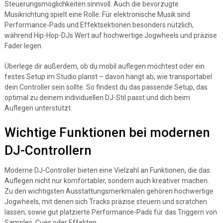
Steuerungsmöglichkeiten sinnvoll. Auch die bevorzugte
Musikrichtung spielt eine Rolle: Für elektronische Musik sind
Performance-Pads und Effektsektionen besonders nützlich,
während Hip-Hop-DJs Wert auf hochwertige Jogwheels und präzise
Fader legen.
Überlege dir außerdem, ob du mobil auflegen möchtest oder ein
festes Setup im Studio planst – davon hängt ab, wie transportabel
dein Controller sein sollte. So findest du das passende Setup, das
optimal zu deinem individuellen DJ-Stil passt und dich beim
Auflegen unterstützt.
Wichtige Funktionen bei modernen
DJ-Controllern
Moderne DJ-Controller bieten eine Vielzahl an Funktionen, die das
Auflegen nicht nur komfortabler, sondern auch kreativer machen.
Zu den wichtigsten Ausstattungsmerkmalen gehören hochwertige
Jogwheels, mit denen sich Tracks präzise steuern und scratchen
lassen, sowie gut platzierte Performance-Pads für das Triggern von
Samples, Cues oder Effekten.