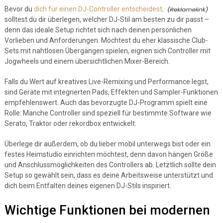
Bevor du
dich für einen DJ-Controller entscheidest,
solltest du dir überlegen, welcher DJ-Stil am besten zu dir passt –
denn das ideale Setup richtet sich nach deinen persönlichen
Vorlieben und Anforderungen. Möchtest du eher klassische Club-
Sets mit nahtlosen Übergängen spielen, eignen sich Controller mit
Jogwheels und einem übersichtlichen Mixer-Bereich.
Falls du Wert auf kreatives Live-Remixing und Performance legst,
sind Geräte mit integrierten Pads, Effekten und Sampler-Funktionen
empfehlenswert. Auch das bevorzugte DJ-Programm spielt eine
Rolle: Manche Controller sind speziell für bestimmte Software wie
Serato, Traktor oder rekordbox entwickelt.
Überlege dir außerdem, ob du lieber mobil unterwegs bist oder ein
festes Heimstudio einrichten möchtest, denn davon hängen Größe
und Anschlussmöglichkeiten des Controllers ab. Letztlich sollte dein
Setup so gewählt sein, dass es deine Arbeitsweise unterstützt und
dich beim Entfalten deines eigenen DJ-Stils inspiriert.
Wichtige Funktionen bei modernen