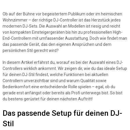
Ob auf der Bühne vor begeistertem Publikum oder im heimischen
Wohnzimmer – der richtige DJ-Controller ist das Herzstück jedes
modernen DJ-Sets. Die Auswahl an Modellen ist riesig und reicht
von kompakten Einsteigergeräten bis hin zu professionellen High-
End-Controllern mit umfassender Ausstattung. Doch wie findet man
das passende Gerät, das den eigenen Ansprüchen und dem
persönlichen Stil gerecht wird?
In diesem Artikel erfährst du, worauf es bei der Auswahl eines DJ-
Controllers wirklich ankommt. Wir zeigen dir, wie du das ideale Setup
für deinen DJ-Stil findest, welche Funktionen bei aktuellen
Controllern unverzichtbar sind und warum Qualität sowie
Bedienkomfort eine entscheidende Rolle spielen – egal, ob du
gerade erst anfängst oder bereits als Profi unterwegs bist. So bist
du bestens gerüstet für deinen nächsten Auftritt!
Das passende Setup für deinen DJ-
Stil