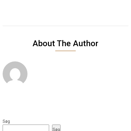
About The Author
Søg
Søg