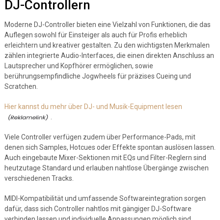
DJ-Controllern
Moderne DJ-Controller bieten eine Vielzahl von Funktionen, die das
Auflegen sowohl für Einsteiger als auch für Profis erheblich
erleichtern und kreativer gestalten. Zu den wichtigsten Merkmalen
zählen integrierte Audio-Interfaces, die einen direkten Anschluss an
Lautsprecher und Kopfhörer ermöglichen, sowie
berührungsempfindliche Jogwheels für präzises Cueing und
Scratchen.
Hier kannst du mehr über DJ- und Musik-Equipment lesen
.
Viele Controller verfügen zudem über Performance-Pads, mit
denen sich Samples, Hotcues oder Effekte spontan auslösen lassen.
Auch eingebaute Mixer-Sektionen mit EQs und Filter-Reglern sind
heutzutage Standard und erlauben nahtlose Übergänge zwischen
verschiedenen Tracks.
MIDI-Kompatibilität und umfassende Softwareintegration sorgen
dafür, dass sich Controller nahtlos mit gängiger DJ-Software
verbinden lassen und individuelle Anpassungen möglich sind.