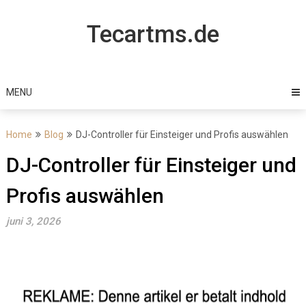
Skip
to
Tecartms.de
content
MENU
Home
Blog
DJ-Controller für Einsteiger und Profis auswählen
DJ-Controller für Einsteiger und
Profis auswählen
juni 3, 2026