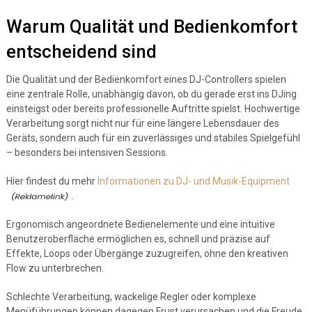
Warum Qualität und Bedienkomfort
entscheidend sind
Die Qualität und der Bedienkomfort eines DJ-Controllers spielen
eine zentrale Rolle, unabhängig davon, ob du gerade erst ins DJing
einsteigst oder bereits professionelle Auftritte spielst. Hochwertige
Verarbeitung sorgt nicht nur für eine längere Lebensdauer des
Geräts, sondern auch für ein zuverlässiges und stabiles Spielgefühl
– besonders bei intensiven Sessions.
Hier findest du mehr
Informationen zu DJ- und Musik-Equipment
.
Ergonomisch angeordnete Bedienelemente und eine intuitive
Benutzeroberfläche ermöglichen es, schnell und präzise auf
Effekte, Loops oder Übergänge zuzugreifen, ohne den kreativen
Flow zu unterbrechen.
Schlechte Verarbeitung, wackelige Regler oder komplexe
Menüführungen können dagegen Frust verursachen und die Freude