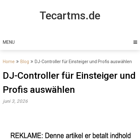
Skip
to
Tecartms.de
content
MENU
Home
Blog
DJ-Controller für Einsteiger und Profis auswählen
DJ-Controller für Einsteiger und
Profis auswählen
juni 3, 2026