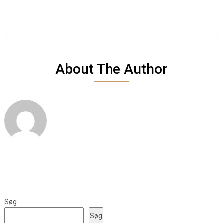
About The Author
Søg
Søg