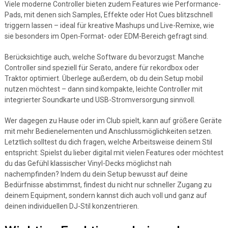
Viele moderne Controller bieten zudem Features wie Performance-
Pads, mit denen sich Samples, Effekte oder Hot Cues blitzschnell
triggern lassen – ideal für kreative Mashups und Live-Remixe, wie
sie besonders im Open-Format- oder EDM-Bereich gefragt sind.
Berücksichtige auch, welche Software du bevorzugst: Manche
Controller sind speziell für Serato, andere für rekordbox oder
Traktor optimiert. Überlege außerdem, ob du dein Setup mobil
nutzen möchtest – dann sind kompakte, leichte Controller mit
integrierter Soundkarte und USB-Stromversorgung sinnvoll.
Wer dagegen zu Hause oder im Club spielt, kann auf größere Geräte
mit mehr Bedienelementen und Anschlussmöglichkeiten setzen.
Letztlich solltest du dich fragen, welche Arbeitsweise deinem Stil
entspricht: Spielst du lieber digital mit vielen Features oder möchtest
du das Gefühl klassischer Vinyl-Decks möglichst nah
nachempfinden? Indem du dein Setup bewusst auf deine
Bedürfnisse abstimmst, findest du nicht nur schneller Zugang zu
deinem Equipment, sondern kannst dich auch voll und ganz auf
deinen individuellen DJ-Stil konzentrieren.