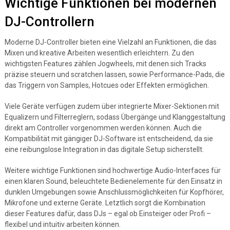
Wichtige Funktionen bei modernen
DJ-Controllern
Moderne DJ-Controller bieten eine Vielzahl an Funktionen, die das
Mixen und kreative Arbeiten wesentlich erleichtern. Zu den
wichtigsten Features zählen Jogwheels, mit denen sich Tracks
präzise steuern und scratchen lassen, sowie Performance-Pads, die
das Triggern von Samples, Hotcues oder Effekten ermöglichen.
Viele Geräte verfügen zudem über integrierte Mixer-Sektionen mit
Equalizern und Filterreglern, sodass Übergänge und Klanggestaltung
direkt am Controller vorgenommen werden können. Auch die
Kompatibilität mit gängiger DJ-Software ist entscheidend, da sie
eine reibungslose Integration in das digitale Setup sicherstellt.
Weitere wichtige Funktionen sind hochwertige Audio-Interfaces für
einen klaren Sound, beleuchtete Bedienelemente für den Einsatz in
dunklen Umgebungen sowie Anschlussmöglichkeiten für Kopfhörer,
Mikrofone und externe Geräte. Letztlich sorgt die Kombination
dieser Features dafür, dass DJs – egal ob Einsteiger oder Profi –
flexibel und intuitiv arbeiten können.