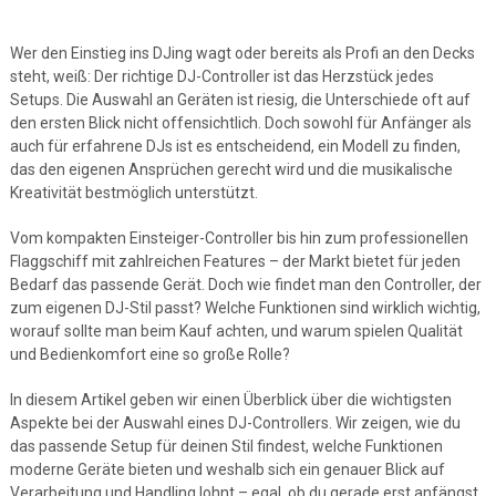
Wer den Einstieg ins DJing wagt oder bereits als Profi an den Decks
steht, weiß: Der richtige DJ-Controller ist das Herzstück jedes
Setups. Die Auswahl an Geräten ist riesig, die Unterschiede oft auf
den ersten Blick nicht offensichtlich. Doch sowohl für Anfänger als
auch für erfahrene DJs ist es entscheidend, ein Modell zu finden,
das den eigenen Ansprüchen gerecht wird und die musikalische
Kreativität bestmöglich unterstützt.
Vom kompakten Einsteiger-Controller bis hin zum professionellen
Flaggschiff mit zahlreichen Features – der Markt bietet für jeden
Bedarf das passende Gerät. Doch wie findet man den Controller, der
zum eigenen DJ-Stil passt? Welche Funktionen sind wirklich wichtig,
worauf sollte man beim Kauf achten, und warum spielen Qualität
und Bedienkomfort eine so große Rolle?
In diesem Artikel geben wir einen Überblick über die wichtigsten
Aspekte bei der Auswahl eines DJ-Controllers. Wir zeigen, wie du
das passende Setup für deinen Stil findest, welche Funktionen
moderne Geräte bieten und weshalb sich ein genauer Blick auf
Verarbeitung und Handling lohnt – egal, ob du gerade erst anfängst