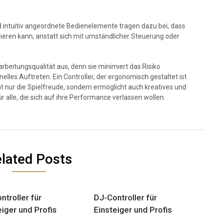
d intuitiv angeordnete Bedienelemente tragen dazu bei, dass
rieren kann, anstatt sich mit umständlicher Steuerung oder
arbeitungsqualität aus, denn sie minimiert das Risiko
nelles Auftreten. Ein Controller, der ergonomisch gestaltet ist
t nur die Spielfreude, sondern ermöglicht auch kreatives und
 alle, die sich auf ihre Performance verlassen wollen.
lated Posts
ntroller für
DJ-Controller für
eiger und Profis
Einsteiger und Profis