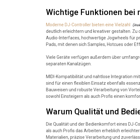
Wichtige Funktionen bei
Moderne DJ-Controller bieten eine Vielzahl
deutlich erleichtern und kreativer gestalten. 
Audio-Interfaces, hochwertige Jogwheels für p
Pads, mit denen sich Samples, Hotcues oder Effe
Viele Geräte verfügen außerdem über umfangre
separaten Kanalzügen.
MIDI-Kompatibilität und nahtlose Integration m
sind für einen flexiblen Einsatz ebenfalls esse
Bauweisen und robuste Verarbeitung von Vortei
sowohl Einsteigern als auch Profis einen komf
Warum Qualität und Bedi
Die Qualität und der Bedienkomfort eines DJ-Co
als auch Profis das Arbeiten erheblich erleicht
Materialien, präzise Verarbeitung und zuverl