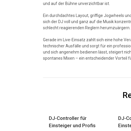
und auf der Bühne unverzichtbar ist.
Ein durchdachtes Layout, griffige Jogwheels un
sich der DJ voll und ganz auf die Musik konzent
schlecht reagierenden Reglern herumzuärgern.
Gerade im Live-Einsatz zahlt sich eine hohe Ver
technischer Ausfälle und sorgt für ein professio
und sich angenehm bedienen lässt, steigert nich
spontanes Mixen – ein entscheidender Vorteil für
Re
DJ-Controller für
DJ-Co
Einsteiger und Profis
Einst