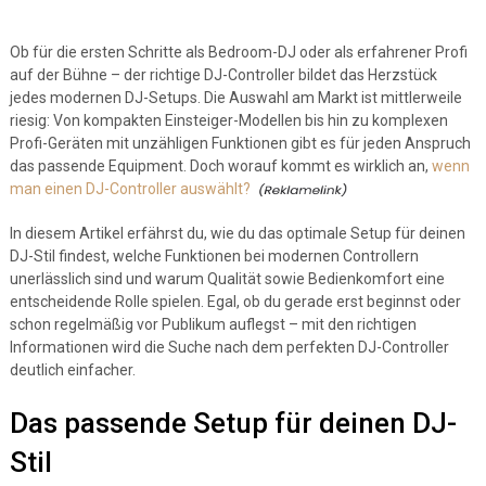
Ob für die ersten Schritte als Bedroom-DJ oder als erfahrener Profi
auf der Bühne – der richtige DJ-Controller bildet das Herzstück
jedes modernen DJ-Setups. Die Auswahl am Markt ist mittlerweile
riesig: Von kompakten Einsteiger-Modellen bis hin zu komplexen
Profi-Geräten mit unzähligen Funktionen gibt es für jeden Anspruch
das passende Equipment. Doch worauf kommt es wirklich an,
wenn
man einen DJ-Controller auswählt?
In diesem Artikel erfährst du, wie du das optimale Setup für deinen
DJ-Stil findest, welche Funktionen bei modernen Controllern
unerlässlich sind und warum Qualität sowie Bedienkomfort eine
entscheidende Rolle spielen. Egal, ob du gerade erst beginnst oder
schon regelmäßig vor Publikum auflegst – mit den richtigen
Informationen wird die Suche nach dem perfekten DJ-Controller
deutlich einfacher.
Das passende Setup für deinen DJ-
Stil