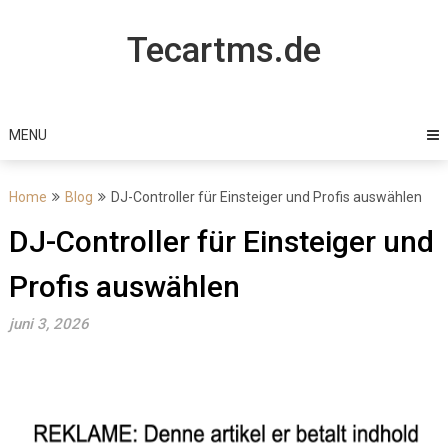
Skip
to
Tecartms.de
content
MENU
Home
Blog
DJ-Controller für Einsteiger und Profis auswählen
DJ-Controller für Einsteiger und
Profis auswählen
juni 3, 2026