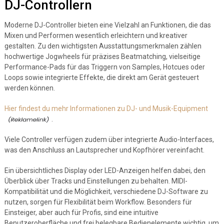
DJ-Controllern
Moderne DJ-Controller bieten eine Vielzahl an Funktionen, die das
Mixen und Performen wesentlich erleichtern und kreativer
gestalten. Zu den wichtigsten Ausstattungsmerkmalen zählen
hochwertige Jogwheels für präzises Beatmatching, vielseitige
Performance-Pads für das Triggern von Samples, Hotcues oder
Loops sowie integrierte Effekte, die direkt am Gerät gesteuert
werden können.
Hier findest du mehr Informationen zu DJ- und Musik-Equipment
.
Viele Controller verfügen zudem über integrierte Audio-Interfaces,
was den Anschluss an Lautsprecher und Kopfhörer vereinfacht.
Ein übersichtliches Display oder LED-Anzeigen helfen dabei, den
Überblick über Tracks und Einstellungen zu behalten. MIDI-
Kompatibilität und die Möglichkeit, verschiedene DJ-Software zu
nutzen, sorgen für Flexibilität beim Workflow. Besonders für
Einsteiger, aber auch für Profis, sind eine intuitive
Benutzeroberfläche und frei belegbare Bedienelemente wichtig, um