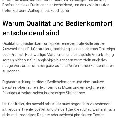
Profis sind diese Funktionen entscheidend, um das volle kreative
Potenzial beim Auflegen auszuschöpfen.
Warum Qualität und Bedienkomfort
entscheidend sind
Qualität und Bedienkomfort spielen eine zentrale Rolle bei der
Auswahl eines DJ-Controllers, unabhängig davon, ob man Einsteiger
oder Profi ist. Hochwertige Materialien und eine solide Verarbeitung
sorgen nicht nur für Langlebigkeit, sondern vermitteln auch das
nötige Vertrauen, um sich ganz auf die Performance konzentrieren
zu können.
Ergonomisch angeordnete Bedienelemente und eine intuitive
Benutzeroberfläche erleichtern das Mixen und ermöglichen ein
flüssiges Arbeiten selbst in stressigen Situationen.
Ein Controller, der sowohl robust als auch angenehm zu bedienen
ist, reduziert Fehlerquellen und steigert die Kreativität, weil man sich
nicht mit unpräzisen Reglern oder schlecht platzierten Tasten