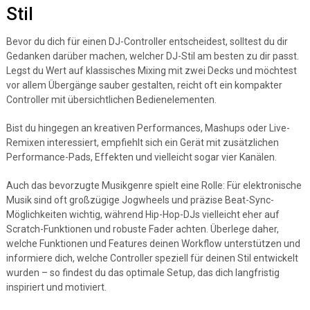
Stil
Bevor du dich für einen DJ-Controller entscheidest, solltest du dir
Gedanken darüber machen, welcher DJ-Stil am besten zu dir passt.
Legst du Wert auf klassisches Mixing mit zwei Decks und möchtest
vor allem Übergänge sauber gestalten, reicht oft ein kompakter
Controller mit übersichtlichen Bedienelementen.
Bist du hingegen an kreativen Performances, Mashups oder Live-
Remixen interessiert, empfiehlt sich ein Gerät mit zusätzlichen
Performance-Pads, Effekten und vielleicht sogar vier Kanälen.
Auch das bevorzugte Musikgenre spielt eine Rolle: Für elektronische
Musik sind oft großzügige Jogwheels und präzise Beat-Sync-
Möglichkeiten wichtig, während Hip-Hop-DJs vielleicht eher auf
Scratch-Funktionen und robuste Fader achten. Überlege daher,
welche Funktionen und Features deinen Workflow unterstützen und
informiere dich, welche Controller speziell für deinen Stil entwickelt
wurden – so findest du das optimale Setup, das dich langfristig
inspiriert und motiviert.