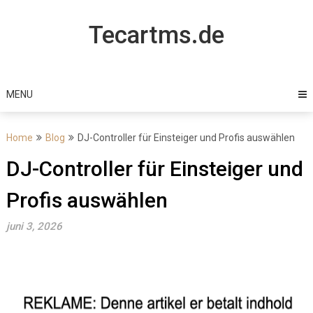
Skip
to
Tecartms.de
content
MENU
Home
Blog
DJ-Controller für Einsteiger und Profis auswählen
DJ-Controller für Einsteiger und
Profis auswählen
juni 3, 2026