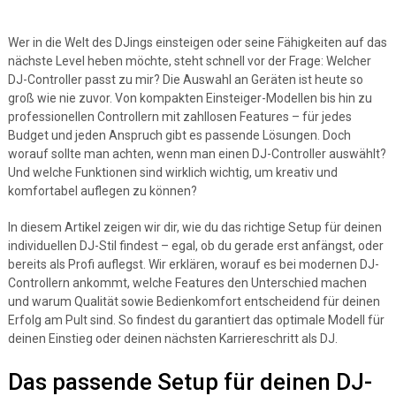
Wer in die Welt des DJings einsteigen oder seine Fähigkeiten auf das
nächste Level heben möchte, steht schnell vor der Frage: Welcher
DJ-Controller passt zu mir? Die Auswahl an Geräten ist heute so
groß wie nie zuvor. Von kompakten Einsteiger-Modellen bis hin zu
professionellen Controllern mit zahllosen Features – für jedes
Budget und jeden Anspruch gibt es passende Lösungen. Doch
worauf sollte man achten, wenn man einen DJ-Controller auswählt?
Und welche Funktionen sind wirklich wichtig, um kreativ und
komfortabel auflegen zu können?
In diesem Artikel zeigen wir dir, wie du das richtige Setup für deinen
individuellen DJ-Stil findest – egal, ob du gerade erst anfängst, oder
bereits als Profi auflegst. Wir erklären, worauf es bei modernen DJ-
Controllern ankommt, welche Features den Unterschied machen
und warum Qualität sowie Bedienkomfort entscheidend für deinen
Erfolg am Pult sind. So findest du garantiert das optimale Modell für
deinen Einstieg oder deinen nächsten Karriereschritt als DJ.
Das passende Setup für deinen DJ-