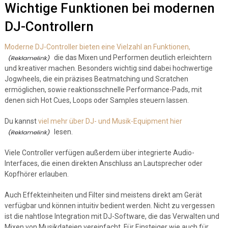
Wichtige Funktionen bei modernen
DJ-Controllern
Moderne DJ-Controller bieten eine Vielzahl an Funktionen,
die das Mixen und Performen deutlich erleichtern
und kreativer machen. Besonders wichtig sind dabei hochwertige
Jogwheels, die ein präzises Beatmatching und Scratchen
ermöglichen, sowie reaktionsschnelle Performance-Pads, mit
denen sich Hot Cues, Loops oder Samples steuern lassen.
Du kannst
viel mehr über DJ- und Musik-Equipment hier
lesen.
Viele Controller verfügen außerdem über integrierte Audio-
Interfaces, die einen direkten Anschluss an Lautsprecher oder
Kopfhörer erlauben.
Auch Effekteinheiten und Filter sind meistens direkt am Gerät
verfügbar und können intuitiv bedient werden. Nicht zu vergessen
ist die nahtlose Integration mit DJ-Software, die das Verwalten und
Mixen von Musikdateien vereinfacht. Für Einsteiger wie auch für