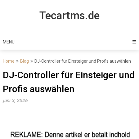
Skip
to
Tecartms.de
content
MENU
Home
Blog
DJ-Controller für Einsteiger und Profis auswählen
DJ-Controller für Einsteiger und
Profis auswählen
juni 3, 2026