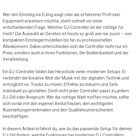
Wer den Einstieg ins DJing wagt oder als erfahrener Profi sein
Equipment erweitern möchte, steht schnell vor einer
entscheidenden Frage: Welcher DJ-Controller ist der richtige für
mich? Die Auswahl an Geräten ist heute so groß wie nie zuvor – von
kompakten Einsteigermodellen bis hin zu professionellen
Alleskönnern. Dabei unterscheiden sich die Controller nicht nur im
Preis, sondern auch in ihren Funktionen, der Bedienbarkeit und der
Verarbeitung.
Ein DJ-Controller bildet das Herzstück vieler moderner Setups. Er
verbindet die kreative Welt der Musik mit der digitalen Technik und
ermöglicht es, Tracks zu mixen, Effekte zu steuern und Sets
individuell zu gestalten. Doch nicht jeder Controller passt zu jedem
DJ-Stil oder Anspruch. Wer die richtige Wahl treffen möchte, sollte
sich vorab mit den eigenen Bedürfnissen, den wichtigsten
Ausstattungsmerkmalen und den Qualitätsunterschieden
beschäftigen.
In diesem Artikel erfährst du, wie du das passende Setup für deinen
DJ-Stil findest, welche Funktionen bei modernen DJ-Controllern