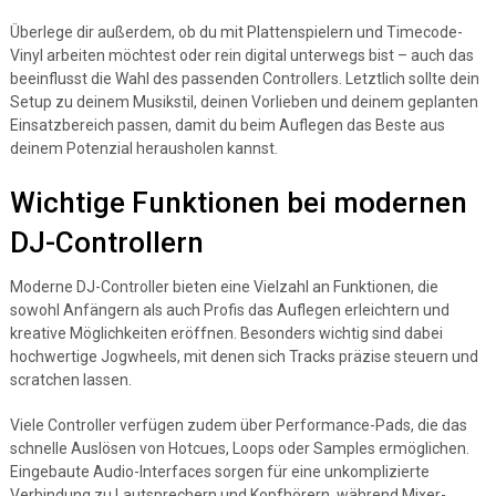
Überlege dir außerdem, ob du mit Plattenspielern und Timecode-
Vinyl arbeiten möchtest oder rein digital unterwegs bist – auch das
beeinflusst die Wahl des passenden Controllers. Letztlich sollte dein
Setup zu deinem Musikstil, deinen Vorlieben und deinem geplanten
Einsatzbereich passen, damit du beim Auflegen das Beste aus
deinem Potenzial herausholen kannst.
Wichtige Funktionen bei modernen
DJ-Controllern
Moderne DJ-Controller bieten eine Vielzahl an Funktionen, die
sowohl Anfängern als auch Profis das Auflegen erleichtern und
kreative Möglichkeiten eröffnen. Besonders wichtig sind dabei
hochwertige Jogwheels, mit denen sich Tracks präzise steuern und
scratchen lassen.
Viele Controller verfügen zudem über Performance-Pads, die das
schnelle Auslösen von Hotcues, Loops oder Samples ermöglichen.
Eingebaute Audio-Interfaces sorgen für eine unkomplizierte
Verbindung zu Lautsprechern und Kopfhörern, während Mixer-