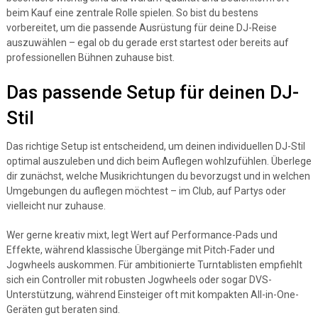
beim Kauf eine zentrale Rolle spielen. So bist du bestens
vorbereitet, um die passende Ausrüstung für deine DJ-Reise
auszuwählen – egal ob du gerade erst startest oder bereits auf
professionellen Bühnen zuhause bist.
Das passende Setup für deinen DJ-
Stil
Das richtige Setup ist entscheidend, um deinen individuellen DJ-Stil
optimal auszuleben und dich beim Auflegen wohlzufühlen. Überlege
dir zunächst, welche Musikrichtungen du bevorzugst und in welchen
Umgebungen du auflegen möchtest – im Club, auf Partys oder
vielleicht nur zuhause.
Wer gerne kreativ mixt, legt Wert auf Performance-Pads und
Effekte, während klassische Übergänge mit Pitch-Fader und
Jogwheels auskommen. Für ambitionierte Turntablisten empfiehlt
sich ein Controller mit robusten Jogwheels oder sogar DVS-
Unterstützung, während Einsteiger oft mit kompakten All-in-One-
Geräten gut beraten sind.