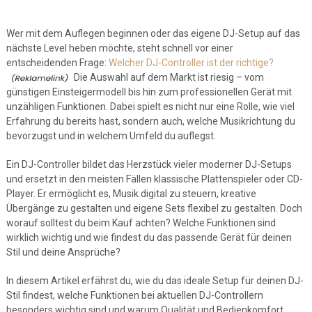
Wer mit dem Auflegen beginnen oder das eigene DJ-Setup auf das
nächste Level heben möchte, steht schnell vor einer
entscheidenden Frage:
Welcher DJ-Controller ist der richtige?
Die Auswahl auf dem Markt ist riesig – vom
günstigen Einsteigermodell bis hin zum professionellen Gerät mit
unzähligen Funktionen. Dabei spielt es nicht nur eine Rolle, wie viel
Erfahrung du bereits hast, sondern auch, welche Musikrichtung du
bevorzugst und in welchem Umfeld du auflegst.
Ein DJ-Controller bildet das Herzstück vieler moderner DJ-Setups
und ersetzt in den meisten Fällen klassische Plattenspieler oder CD-
Player. Er ermöglicht es, Musik digital zu steuern, kreative
Übergänge zu gestalten und eigene Sets flexibel zu gestalten. Doch
worauf solltest du beim Kauf achten? Welche Funktionen sind
wirklich wichtig und wie findest du das passende Gerät für deinen
Stil und deine Ansprüche?
In diesem Artikel erfährst du, wie du das ideale Setup für deinen DJ-
Stil findest, welche Funktionen bei aktuellen DJ-Controllern
besonders wichtig sind und warum Qualität und Bedienkomfort