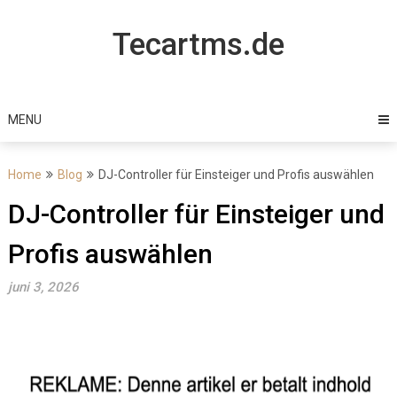
Skip
to
Tecartms.de
content
MENU
Home
Blog
DJ-Controller für Einsteiger und Profis auswählen
DJ-Controller für Einsteiger und
Profis auswählen
juni 3, 2026