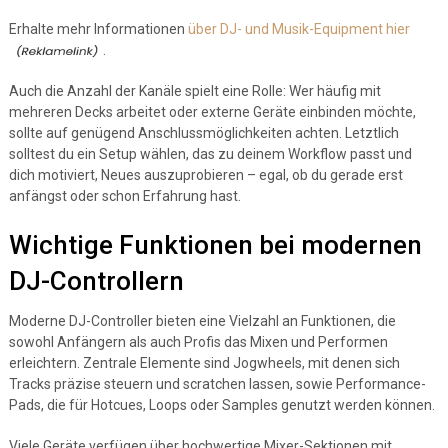
Erhalte mehr Informationen
über DJ- und Musik-Equipment hier
.
Auch die Anzahl der Kanäle spielt eine Rolle: Wer häufig mit
mehreren Decks arbeitet oder externe Geräte einbinden möchte,
sollte auf genügend Anschlussmöglichkeiten achten. Letztlich
solltest du ein Setup wählen, das zu deinem Workflow passt und
dich motiviert, Neues auszuprobieren – egal, ob du gerade erst
anfängst oder schon Erfahrung hast.
Wichtige Funktionen bei modernen
DJ-Controllern
Moderne DJ-Controller bieten eine Vielzahl an Funktionen, die
sowohl Anfängern als auch Profis das Mixen und Performen
erleichtern. Zentrale Elemente sind Jogwheels, mit denen sich
Tracks präzise steuern und scratchen lassen, sowie Performance-
Pads, die für Hotcues, Loops oder Samples genutzt werden können.
Viele Geräte verfügen über hochwertige Mixer-Sektionen mit