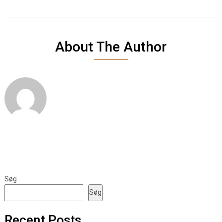
About The Author
Søg
Søg
Recent Posts