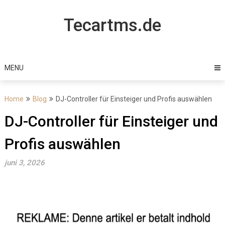
Skip
to
Tecartms.de
content
MENU
Home
Blog
DJ-Controller für Einsteiger und Profis auswählen
DJ-Controller für Einsteiger und
Profis auswählen
juni 3, 2026