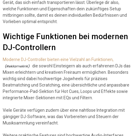
Gerät, das sich einfach transportieren lässt. Überlege dir also,
welche Funktionen und Eigenschaften dein zukünftiges Setup
mitbringen sollte, damit es deinen individuellen Bedürfnissen und
Vorlieben optimal entspricht.
Wichtige Funktionen bei modernen
DJ-Controllern
Moderne DJ-Controller bieten eine Vielzahl an Funktionen,
die sowohl Einsteigern als auch erfahrenen DJs das
Mixen erleichtern und kreativen Freiraum ermöglichen. Besonders
wichtig sind dabei hochwertige Jogwheels für präzises
Beatmatching und Scratching, eine übersichtliche und anpassbare
Performance-Pad-Sektion für Hot Cues, Loops und Effekte sowie
integrierte Mixer-Sektionen mit EQs und Filtern.
Viele Geräte verfügen zudem über eine nahtlose Integration mit
gängiger DJ-Software, was das Vorbereiten und Steuern der
Musiksammlung vereinfacht.
Weitere praktische Features sind hochwertige Audio-Interfaces,