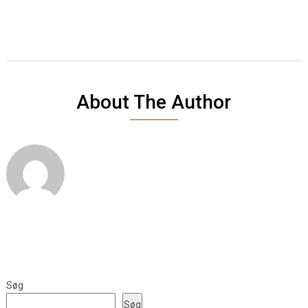
About The Author
Søg
Søg