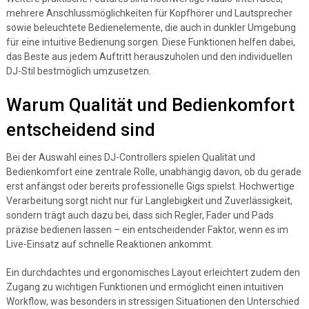
mehrere Anschlussmöglichkeiten für Kopfhörer und Lautsprecher
sowie beleuchtete Bedienelemente, die auch in dunkler Umgebung
für eine intuitive Bedienung sorgen. Diese Funktionen helfen dabei,
das Beste aus jedem Auftritt herauszuholen und den individuellen
DJ-Stil bestmöglich umzusetzen.
Warum Qualität und Bedienkomfort
entscheidend sind
Bei der Auswahl eines DJ-Controllers spielen Qualität und
Bedienkomfort eine zentrale Rolle, unabhängig davon, ob du gerade
erst anfängst oder bereits professionelle Gigs spielst. Hochwertige
Verarbeitung sorgt nicht nur für Langlebigkeit und Zuverlässigkeit,
sondern trägt auch dazu bei, dass sich Regler, Fader und Pads
präzise bedienen lassen – ein entscheidender Faktor, wenn es im
Live-Einsatz auf schnelle Reaktionen ankommt.
Ein durchdachtes und ergonomisches Layout erleichtert zudem den
Zugang zu wichtigen Funktionen und ermöglicht einen intuitiven
Workflow, was besonders in stressigen Situationen den Unterschied