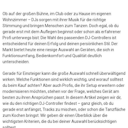
Ob auf der großen Bühne, im Club oder zu Hause im eigenen
Wohnzimmer – DJs sorgen mit ihrer Musik für die richtige
Stimmung und bringen Menschen zum Tanzen. Doch egal, ob du
gerade erst mit dem Auflegen beginnst oder schon als erfahrener
Profi unterwegs bist: Die Wahl des passenden DJ-Controllers ist
entscheidend für deinen Erfolg und deinen persönlichen Stil. Der
Markt bietet heute eine riesige Auswahl an Geräten, die sich in
Funktionsumfang, Bedienkomfort und Qualität deutlich
unterscheiden.
Gerade für Einsteiger kann die große Auswahl schnell überwältigend
wirken. Welche Funktionen sind wirklich wichtig, und worauf solltest
du beim Kauf achten? Aber auch Profis, die ihr Setup erweitern oder
modernisieren möchten, stehen vor der Frage, welches Gerät am
besten zu ihren Ansprüchen passt. In diesem Artikel zeigen wir dir,
wie du den richtigen DJ-Controller findest – ganz gleich, ob du
gerade erst anfängst, Tracks zu mischen, oder schon die Tanzfläche
zum Kochen bringst. Wir geben dir einen Überblick über die
wichtigsten Kriterien, die du bei deiner Auswahl berücksichtigen
solltest.