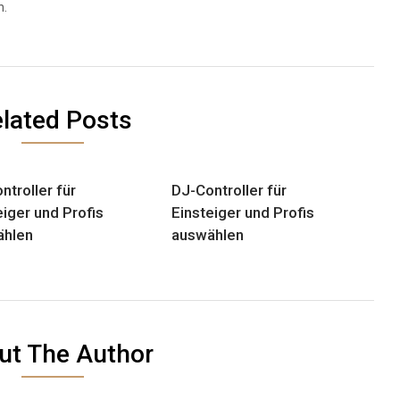
n.
lated Posts
ntroller für
DJ-Controller für
eiger und Profis
Einsteiger und Profis
ählen
auswählen
ut The Author