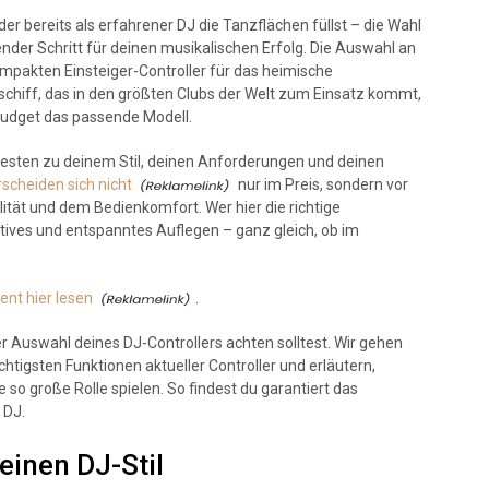
r bereits als erfahrener DJ die Tanzflächen füllst – die Wahl
nder Schritt für deinen musikalischen Erfolg. Die Auswahl an
ompakten Einsteiger-Controller für das heimische
chiff, das in den größten Clubs der Welt zum Einsatz kommt,
Budget das passende Modell.
besten zu deinem Stil, deinen Anforderungen und deinen
scheiden sich nicht
nur im Preis, sondern vor
lität und dem Bedienkomfort. Wer hier die richtige
eatives und entspanntes Auflegen – ganz gleich, ob im
nt hier lesen
.
der Auswahl deines DJ-Controllers achten solltest. Wir gehen
htigsten Funktionen aktueller Controller und erläutern,
so große Rolle spielen. So findest du garantiert das
 DJ.
einen DJ-Stil