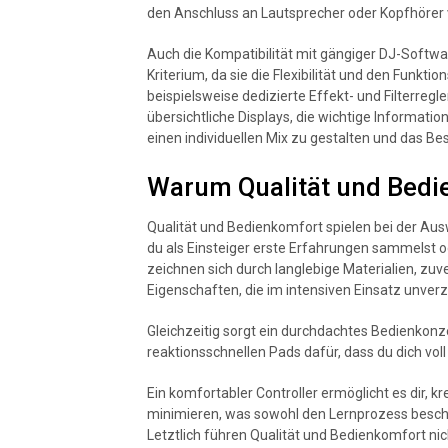
den Anschluss an Lautsprecher oder Kopfhörer 
Auch die Kompatibilität mit gängiger DJ-Softwa
Kriterium, da sie die Flexibilität und den Funkt
beispielsweise dedizierte Effekt- und Filterreg
übersichtliche Displays, die wichtige Informati
einen individuellen Mix zu gestalten und das Be
Warum Qualität und Bedi
Qualität und Bedienkomfort spielen bei der Ausw
du als Einsteiger erste Erfahrungen sammelst o
zeichnen sich durch langlebige Materialien, zuv
Eigenschaften, die im intensiven Einsatz unverz
Gleichzeitig sorgt ein durchdachtes Bedienkonze
reaktionsschnellen Pads dafür, dass du dich vo
Ein komfortabler Controller ermöglicht es dir, 
minimieren, was sowohl den Lernprozess beschleu
Letztlich führen Qualität und Bedienkomfort n