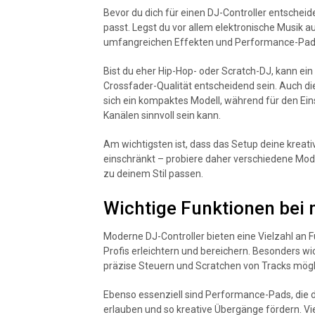
Bevor du dich für einen DJ-Controller entscheide
passt. Legst du vor allem elektronische Musik a
umfangreichen Effekten und Performance-Pads
Bist du eher Hip-Hop- oder Scratch-DJ, kann ei
Crossfader-Qualität entscheidend sein. Auch die
sich ein kompaktes Modell, während für den Ein
Kanälen sinnvoll sein kann.
Am wichtigsten ist, dass das Setup deine kreati
einschränkt – probiere daher verschiedene Mode
zu deinem Stil passen.
Wichtige Funktionen bei
Moderne DJ-Controller bieten eine Vielzahl an F
Profis erleichtern und bereichern. Besonders w
präzise Steuern und Scratchen von Tracks mögli
Ebenso essenziell sind Performance-Pads, die 
erlauben und so kreative Übergänge fördern. Vie