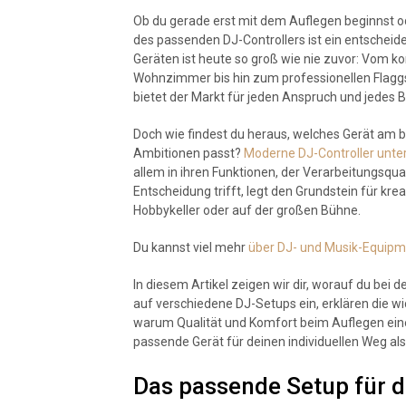
Ob du gerade erst mit dem Auflegen beginnst ode
des passenden DJ-Controllers ist ein entscheide
Geräten ist heute so groß wie nie zuvor: Vom k
Wohnzimmer bis hin zum professionellen Flaggs
bietet der Markt für jeden Anspruch und jedes 
Doch wie findest du heraus, welches Gerät am 
Ambitionen passt?
Moderne DJ-Controller unter
allem in ihren Funktionen, der Verarbeitungsqua
Entscheidung trifft, legt den Grundstein für kr
Hobbykeller oder auf der großen Bühne.
Du kannst viel mehr
über DJ- und Musik-Equipme
In diesem Artikel zeigen wir dir, worauf du bei 
auf verschiedene DJ-Setups ein, erklären die wic
warum Qualität und Komfort beim Auflegen eine 
passende Gerät für deinen individuellen Weg als
Das passende Setup für d