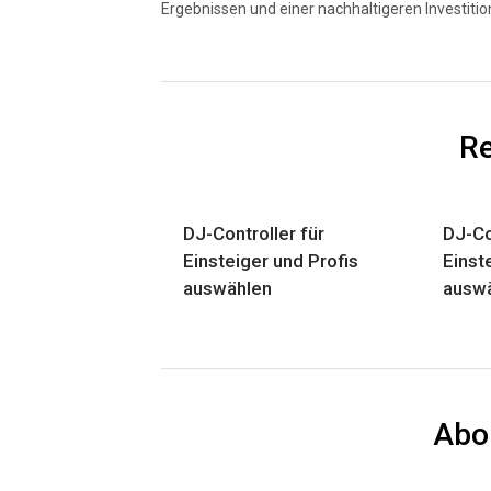
Ergebnissen und einer nachhaltigeren Investitio
Re
DJ-Controller für
DJ-Co
Einsteiger und Profis
Einst
auswählen
ausw
Abo