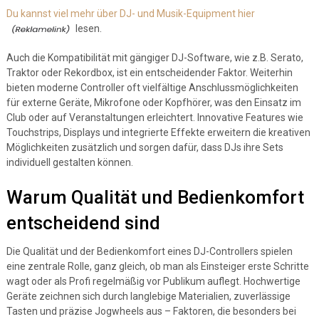
Du kannst viel mehr über DJ- und Musik-Equipment hier
lesen.
Auch die Kompatibilität mit gängiger DJ-Software, wie z.B. Serato,
Traktor oder Rekordbox, ist ein entscheidender Faktor. Weiterhin
bieten moderne Controller oft vielfältige Anschlussmöglichkeiten
für externe Geräte, Mikrofone oder Kopfhörer, was den Einsatz im
Club oder auf Veranstaltungen erleichtert. Innovative Features wie
Touchstrips, Displays und integrierte Effekte erweitern die kreativen
Möglichkeiten zusätzlich und sorgen dafür, dass DJs ihre Sets
individuell gestalten können.
Warum Qualität und Bedienkomfort
entscheidend sind
Die Qualität und der Bedienkomfort eines DJ-Controllers spielen
eine zentrale Rolle, ganz gleich, ob man als Einsteiger erste Schritte
wagt oder als Profi regelmäßig vor Publikum auflegt. Hochwertige
Geräte zeichnen sich durch langlebige Materialien, zuverlässige
Tasten und präzise Jogwheels aus – Faktoren, die besonders bei