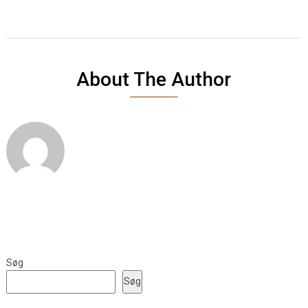
About The Author
Søg
Søg