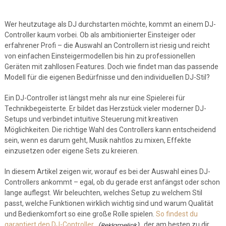
Wer heutzutage als DJ durchstarten möchte, kommt an einem DJ-
Controller kaum vorbei. Ob als ambitionierter Einsteiger oder
erfahrener Profi – die Auswahl an Controllern ist riesig und reicht
von einfachen Einsteigermodellen bis hin zu professionellen
Geräten mit zahllosen Features. Doch wie findet man das passende
Modell für die eigenen Bedürfnisse und den individuellen DJ-Stil?
Ein DJ-Controller ist längst mehr als nur eine Spielerei für
Technikbegeisterte. Er bildet das Herzstück vieler moderner DJ-
Setups und verbindet intuitive Steuerung mit kreativen
Möglichkeiten. Die richtige Wahl des Controllers kann entscheidend
sein, wenn es darum geht, Musik nahtlos zu mixen, Effekte
einzusetzen oder eigene Sets zu kreieren.
In diesem Artikel zeigen wir, worauf es bei der Auswahl eines DJ-
Controllers ankommt – egal, ob du gerade erst anfängst oder schon
lange auflegst. Wir beleuchten, welches Setup zu welchem Stil
passt, welche Funktionen wirklich wichtig sind und warum Qualität
und Bedienkomfort so eine große Rolle spielen.
So findest du
garantiert den DJ-Controller,
der am besten zu dir