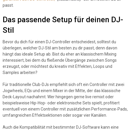
passt.
Das passende Setup für deinen DJ-
Stil
Bevor du dich für einen DJ-Controller entscheidest, solltest du
überlegen, welcher DJ-Stil am besten zu dir passt, denn davon
hängt das ideale Setup ab. Bist du eher an klassischem Mixing
interessiert, bei dem du fließende Übergänge zwischen Songs
erzeugst, oder möchtest du kreativ mit Effekten, Loops und
Samples arbeiten?
Für traditionelle Club-DJs empfiehlt sich oft ein Controller mit zwei
Jogwheels, EQs und einem Mixer in der Mitte, der das klassische
Deck-Layout nachahmt. Wer hingegen gerne live remixt oder
beispielsweise Hip-Hop- oder elektronische Sets spielt, profitiert
eventuell von einem Controller mit zusätzlichen Performance-Pads,
umfangreichen Effektsektionen oder sogar vier Kanälen.
Auch die Kompatibilität mit bestimmter DJ-Software kann eine