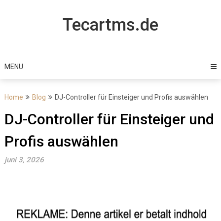
Skip
to
Tecartms.de
content
MENU
Home
Blog
DJ-Controller für Einsteiger und Profis auswählen
DJ-Controller für Einsteiger und
Profis auswählen
juni 3, 2026