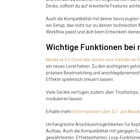
Decks, solltest du auf erweiterte Features achten
Auch die Kompatibilität mit deiner bevorzugten 
ein Setup, das nicht nur zu deinen technische
Workflow passt und dich beim Entwickeln deines
Wichtige Funktionen bei
Moderne DJ-Controller bieten eine Vielzahl an F
ein neues Level heben. Zu den wichtigsten gehö
präzises Beatmatching und anschlagdynamisch
Effekte spielerisch steuern lassen.
Viele Geräte verfügen zudem über Touchstrips, 
modulieren lassen.
Erhalte mehr
Informationen über DJ- und Musik
Umfangreiche Anschlussmöglichkeiten für Kopfhö
Aufbau. Auch die Kompatibilität mit gängiger D
gewährleisten. Effekteinheiten, Loop-Funktion