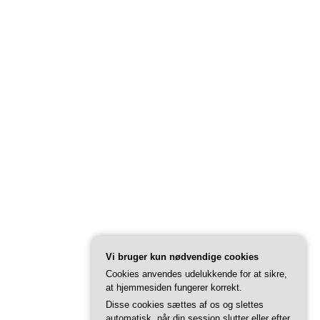
Vi bruger kun nødvendige cookies
Cookies anvendes udelukkende for at sikre,
at hjemmesiden fungerer korrekt.
Disse cookies sættes af os og slettes
automatisk, når din session slutter eller efter