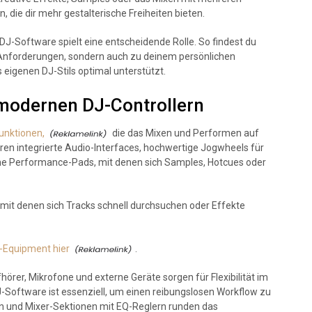
, die dir mehr gestalterische Freiheiten bieten.
DJ-Software spielt eine entscheidende Rolle. So findest du
n Anforderungen, sondern auch zu deinem persönlichen
 eigenen DJ-Stils optimal unterstützt.
 modernen DJ-Controllern
unktionen,
die das Mixen und Performen auf
ren integrierte Audio-Interfaces, hochwertige Jogwheels für
e Performance-Pads, mit denen sich Samples, Hotcues oder
mit denen sich Tracks schnell durchsuchen oder Effekte
-Equipment hier
.
rer, Mikrofone und externe Geräte sorgen für Flexibilität im
J-Software ist essenziell, um einen reibungslosen Workflow zu
en und Mixer-Sektionen mit EQ-Reglern runden das