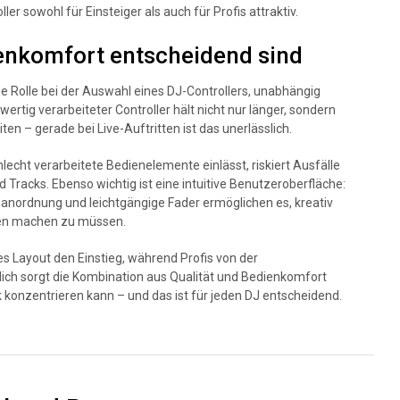
 sowohl für Einsteiger als auch für Profis attraktiv.
enkomfort entscheidend sind
le Rolle bei der Auswahl eines DJ-Controllers, unabhängig
wertig verarbeiteter Controller hält nicht nur länger, sondern
ten – gerade bei Live-Auftritten ist das unerlässlich.
lecht verarbeitete Bedienelemente einlässt, riskiert Ausfälle
Tracks. Ebenso wichtig ist eine intuitive Benutzeroberfläche:
enanordnung und leichtgängige Fader ermöglichen es, kreativ
nken machen zu müssen.
es Layout den Einstieg, während Profis von der
tlich sorgt die Kombination aus Qualität und Bedienkomfort
k konzentrieren kann – und das ist für jeden DJ entscheidend.