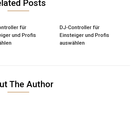
lated Posts
ntroller für
DJ-Controller für
eiger und Profis
Einsteiger und Profis
ählen
auswählen
ut The Author