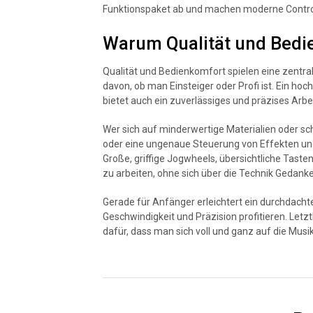
Funktionspaket ab und machen moderne Controller
Warum Qualität und Bedi
Qualität und Bedienkomfort spielen eine zentra
davon, ob man Einsteiger oder Profi ist. Ein hoch
bietet auch ein zuverlässiges und präzises Arbei
Wer sich auf minderwertige Materialien oder sch
oder eine ungenaue Steuerung von Effekten und 
Große, griffige Jogwheels, übersichtliche Tast
zu arbeiten, ohne sich über die Technik Geda
Gerade für Anfänger erleichtert ein durchdacht
Geschwindigkeit und Präzision profitieren. Letz
dafür, dass man sich voll und ganz auf die Musi