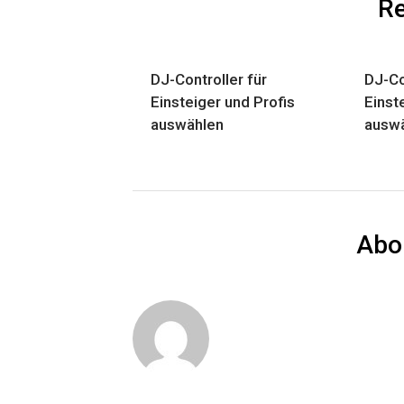
Re
DJ-Controller für
DJ-Co
Einsteiger und Profis
Einst
auswählen
ausw
Abo