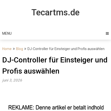
Skip
to
Tecartms.de
content
MENU
Home
Blog
DJ-Controller für Einsteiger und Profis auswählen
DJ-Controller für Einsteiger und
Profis auswählen
juni 3, 2026