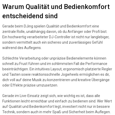
Warum Qualität und Bedienkomfort
entscheidend sind
Gerade beim DJing spielen Qualität und Bedienkomfort eine
zentrale Rolle, unabhängig davon, ob du Anfänger oder Profi bist.
Ein hochwertig verarbeiteter DJ-Controller ist nicht nur langlebiger,
sondern vermittelt auch ein sicheres und zuverlässiges Gefühl
während des Auflegens.
Schlechte Verarbeitung oder unpräzise Bedienelemente können
schnell zu Frust führen und im schlimmsten Fall die Performance
beeinträchtigen. Ein intuitives Layout, ergonomisch platzierte Regler
und Tasten sowie reaktionsschnelle Jogwheels ermöglichen es dir,
dich voll auf deine Musik zu konzentrieren und kreative Übergänge
oder Effekte präzise umzusetzen.
Gerade im Live-Einsatz zeigt sich, wie wichtig es ist, dass alle
Funktionen leicht erreichbar und einfach zu bedienen sind. Wer Wert
auf Qualität und Bedienkomfort legt, investiert nicht nur in bessere
Technik, sondern auch in mehr Spaß und Sicherheit beim Auflegen.