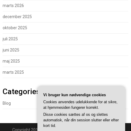
marts 2026
december 2025
oktober 2025
juli 2025
juni 2025
maj 2025
marts 2025
Categories
Vi bruger kun nødvendige cookies
Cookies anvendes udelukkende for at sikre,
Blog
at hjemmesiden fungerer korrekt.
Disse cookies sættes af os og slettes
automatisk, når din session slutter eller efter
kort tid.
Copyright 2018 - Powered By
Superb WordPress Themes
.