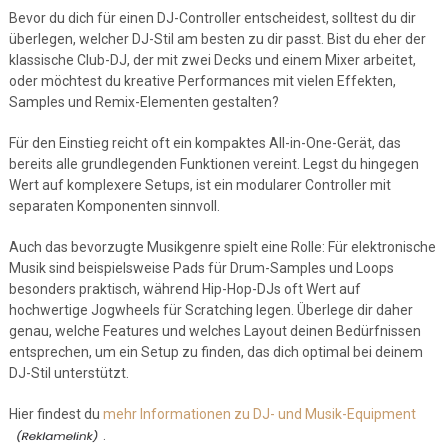
Bevor du dich für einen DJ-Controller entscheidest, solltest du dir
überlegen, welcher DJ-Stil am besten zu dir passt. Bist du eher der
klassische Club-DJ, der mit zwei Decks und einem Mixer arbeitet,
oder möchtest du kreative Performances mit vielen Effekten,
Samples und Remix-Elementen gestalten?
Für den Einstieg reicht oft ein kompaktes All-in-One-Gerät, das
bereits alle grundlegenden Funktionen vereint. Legst du hingegen
Wert auf komplexere Setups, ist ein modularer Controller mit
separaten Komponenten sinnvoll.
Auch das bevorzugte Musikgenre spielt eine Rolle: Für elektronische
Musik sind beispielsweise Pads für Drum-Samples und Loops
besonders praktisch, während Hip-Hop-DJs oft Wert auf
hochwertige Jogwheels für Scratching legen. Überlege dir daher
genau, welche Features und welches Layout deinen Bedürfnissen
entsprechen, um ein Setup zu finden, das dich optimal bei deinem
DJ-Stil unterstützt.
Hier findest du
mehr Informationen zu DJ- und Musik-Equipment
.