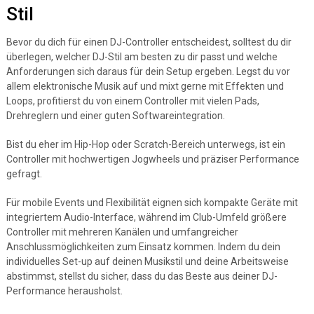
Stil
Bevor du dich für einen DJ-Controller entscheidest, solltest du dir
überlegen, welcher DJ-Stil am besten zu dir passt und welche
Anforderungen sich daraus für dein Setup ergeben. Legst du vor
allem elektronische Musik auf und mixt gerne mit Effekten und
Loops, profitierst du von einem Controller mit vielen Pads,
Drehreglern und einer guten Softwareintegration.
Bist du eher im Hip-Hop oder Scratch-Bereich unterwegs, ist ein
Controller mit hochwertigen Jogwheels und präziser Performance
gefragt.
Für mobile Events und Flexibilität eignen sich kompakte Geräte mit
integriertem Audio-Interface, während im Club-Umfeld größere
Controller mit mehreren Kanälen und umfangreicher
Anschlussmöglichkeiten zum Einsatz kommen. Indem du dein
individuelles Set-up auf deinen Musikstil und deine Arbeitsweise
abstimmst, stellst du sicher, dass du das Beste aus deiner DJ-
Performance herausholst.