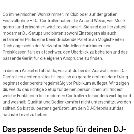
Ob im heimischen Wohnzimmer, im Club oder auf der großen
Festivalbühne – DJ-Controller haben die Art und Weise, wie Musik
gemixt und präsentiert wird, revolutioniert. Sie sind das Herzstück
moderner DJ-Setups und bieten sowohl Einsteigern als auch
erfahrenen Profis eine beeindruckende Palette an Möglichkeiten.
Doch angesichts der Vielzahl an Modellen, Funktionen und
Preisklassen fällt es oft schwer, den Überblick zu behalten und das
passende Gerät für die eigenen Ansprüche zu finden.
In diesem Artikel erfährst du, worauf du bei der Auswahl eines DJ-
Controllers achten solltest – egal, ob du gerade erst mit dem DJing
beginnst oder bereits regelmäßig vor Publikum auflegst. Wir zeigen
dir, wie du das richtige Setup für deinen persönlichen Stil findest,
welche Funktionen bei modernen Controllern besonders wichtig sind
und weshalb Qualität und Bedienkomfort nicht unterschätzt werden
sollten. So bist du bestens gerüstet, um dein DJ-Erlebnis auf das
nächste Level zu heben.
Das passende Setup für deinen DJ-