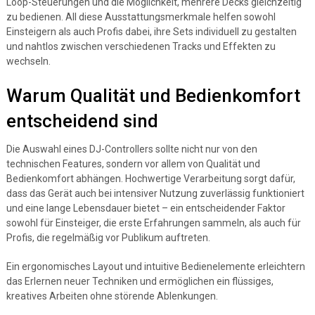
Loop-Steuerungen und die Möglichkeit, mehrere Decks gleichzeitig
zu bedienen. All diese Ausstattungsmerkmale helfen sowohl
Einsteigern als auch Profis dabei, ihre Sets individuell zu gestalten
und nahtlos zwischen verschiedenen Tracks und Effekten zu
wechseln.
Warum Qualität und Bedienkomfort
entscheidend sind
Die Auswahl eines DJ-Controllers sollte nicht nur von den
technischen Features, sondern vor allem von Qualität und
Bedienkomfort abhängen. Hochwertige Verarbeitung sorgt dafür,
dass das Gerät auch bei intensiver Nutzung zuverlässig funktioniert
und eine lange Lebensdauer bietet – ein entscheidender Faktor
sowohl für Einsteiger, die erste Erfahrungen sammeln, als auch für
Profis, die regelmäßig vor Publikum auftreten.
Ein ergonomisches Layout und intuitive Bedienelemente erleichtern
das Erlernen neuer Techniken und ermöglichen ein flüssiges,
kreatives Arbeiten ohne störende Ablenkungen.