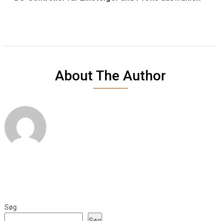
About The Author
Søg
Søg