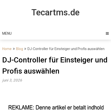
Skip
to
Tecartms.de
content
MENU
Home
Blog
DJ-Controller für Einsteiger und Profis auswählen
DJ-Controller für Einsteiger und
Profis auswählen
juni 3, 2026