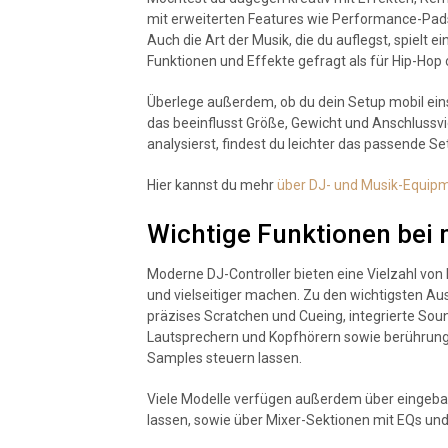
mit erweiterten Features wie Performance-Pads
Auch die Art der Musik, die du auflegst, spielt e
Funktionen und Effekte gefragt als für Hip-Ho
Überlege außerdem, ob du dein Setup mobil ein
das beeinflusst Größe, Gewicht und Anschlussvie
analysierst, findest du leichter das passende Se
Hier kannst du mehr
über DJ- und Musik-Equipm
Wichtige Funktionen bei
Moderne DJ-Controller bieten eine Vielzahl von 
und vielseitiger machen. Zu den wichtigsten 
präzises Scratchen und Cueing, integrierte Sou
Lautsprechern und Kopfhörern sowie berührungs
Samples steuern lassen.
Viele Modelle verfügen außerdem über eingebau
lassen, sowie über Mixer-Sektionen mit EQs und 