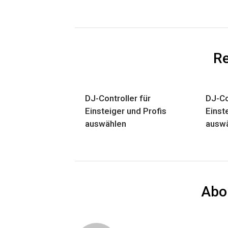
Re
DJ-Controller für
DJ-Co
Einsteiger und Profis
Einst
auswählen
ausw
Abo