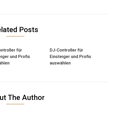
lated Posts
ntroller für
DJ-Controller für
eiger und Profis
Einsteiger und Profis
ählen
auswählen
ut The Author