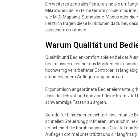
Ein weiteres zentrales Feature sind die umfang
Mikrofone oder externe Geräte problemlos integr
wie MIDI-Mapping, Standalone-Modus oder die K
Letztlich tragen diese Funktionen dazu bei, dass 
ausschöpfen können.
Warum Qualität und Bedi
Qualität und Bedienkomfort spielen bei der Ausw
beeinflussen nicht nur das Musikerlebnis, sonde
hochwertig verarbeiteter Controller ist langlebi
stundenlangem Auflegen angenehm an.
Ergonomisch angeordnete Bedienelemente, griff
dass du dich voll und ganz auf deine Kreativitä
schwammige Tasten zu ärgern.
Gerade für Einsteiger erleichtert eine intuitive
schnellen Steuerung profitieren, um auch in he
entscheidet die Kombination aus Qualität und K
Auflegen optimal unterstützt und dir langfristig