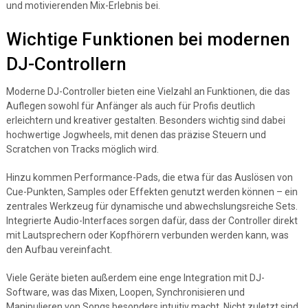
und motivierenden Mix-Erlebnis bei.
Wichtige Funktionen bei modernen
DJ-Controllern
Moderne DJ-Controller bieten eine Vielzahl an Funktionen, die das
Auflegen sowohl für Anfänger als auch für Profis deutlich
erleichtern und kreativer gestalten. Besonders wichtig sind dabei
hochwertige Jogwheels, mit denen das präzise Steuern und
Scratchen von Tracks möglich wird.
Hinzu kommen Performance-Pads, die etwa für das Auslösen von
Cue-Punkten, Samples oder Effekten genutzt werden können – ein
zentrales Werkzeug für dynamische und abwechslungsreiche Sets.
Integrierte Audio-Interfaces sorgen dafür, dass der Controller direkt
mit Lautsprechern oder Kopfhörern verbunden werden kann, was
den Aufbau vereinfacht.
Viele Geräte bieten außerdem eine enge Integration mit DJ-
Software, was das Mixen, Loopen, Synchronisieren und
Manipulieren von Songs besonders intuitiv macht. Nicht zuletzt sind