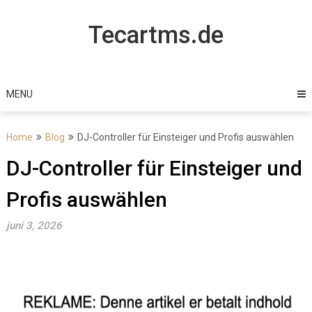
Skip
to
Tecartms.de
content
MENU
Home
Blog
DJ-Controller für Einsteiger und Profis auswählen
DJ-Controller für Einsteiger und
Profis auswählen
juni 3, 2026