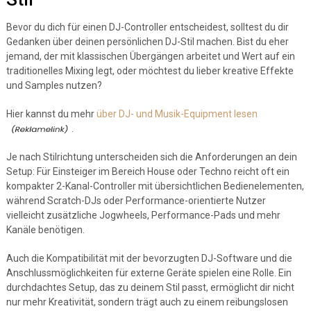
Bevor du dich für einen DJ-Controller entscheidest, solltest du dir
Gedanken über deinen persönlichen DJ-Stil machen. Bist du eher
jemand, der mit klassischen Übergängen arbeitet und Wert auf ein
traditionelles Mixing legt, oder möchtest du lieber kreative Effekte
und Samples nutzen?
Hier kannst du mehr
über DJ- und Musik-Equipment lesen
.
Je nach Stilrichtung unterscheiden sich die Anforderungen an dein
Setup: Für Einsteiger im Bereich House oder Techno reicht oft ein
kompakter 2-Kanal-Controller mit übersichtlichen Bedienelementen,
während Scratch-DJs oder Performance-orientierte Nutzer
vielleicht zusätzliche Jogwheels, Performance-Pads und mehr
Kanäle benötigen.
Auch die Kompatibilität mit der bevorzugten DJ-Software und die
Anschlussmöglichkeiten für externe Geräte spielen eine Rolle. Ein
durchdachtes Setup, das zu deinem Stil passt, ermöglicht dir nicht
nur mehr Kreativität, sondern trägt auch zu einem reibungslosen