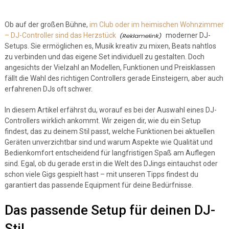
Ob auf der großen Bühne,
im Club oder im heimischen Wohnzimmer
– DJ-Controller sind das Herzstück
moderner DJ-
Setups. Sie ermöglichen es, Musik kreativ zu mixen, Beats nahtlos
zu verbinden und das eigene Set individuell zu gestalten. Doch
angesichts der Vielzahl an Modellen, Funktionen und Preisklassen
fällt die Wahl des richtigen Controllers gerade Einsteigern, aber auch
erfahrenen DJs oft schwer.
In diesem Artikel erfährst du, worauf es bei der Auswahl eines DJ-
Controllers wirklich ankommt. Wir zeigen dir, wie du ein Setup
findest, das zu deinem Stil passt, welche Funktionen bei aktuellen
Geräten unverzichtbar sind und warum Aspekte wie Qualität und
Bedienkomfort entscheidend für langfristigen Spaß am Auflegen
sind. Egal, ob du gerade erst in die Welt des DJings eintauchst oder
schon viele Gigs gespielt hast – mit unseren Tipps findest du
garantiert das passende Equipment für deine Bedürfnisse.
Das passende Setup für deinen DJ-
Stil