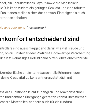
der, ein übersichtliches Layout sowie die Möglichkeit,
ile DJs kann zudem ein geringes Gewicht und eine robuste
Funktionen stellen sicher, dass sowohl Einsteiger als auch
erformance behalten.
 Musik-Equipment
.
enkomfort entscheidend sind
ntrollers sind ausschlaggebend dafür, wie viel Freude und
n, ob du Einsteiger oder Profi bist. Hochwertige Verarbeitung
 für ein zuverlässiges Gefühl beim Mixen, etwa durch robuste
tzeroberfläche erleichtern das schnelle Erlernen neuer
deine Kreativität zu konzentrieren, statt dich mit
ass alle Funktionen leicht zugänglich und reaktionsschnell
ren und nahtlose Übergänge gestalten kannst. Investierst du
 bessere Materialien, sondern auch für ein rundum