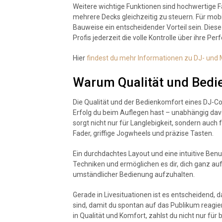
Weitere wichtige Funktionen sind hochwertige Fa
mehrere Decks gleichzeitig zu steuern. Für mob
Bauweise ein entscheidender Vorteil sein. Diese 
Profis jederzeit die volle Kontrolle über ihre P
Hier
findest du mehr Informationen zu DJ- und
Warum Qualität und Bedi
Die Qualität und der Bedienkomfort eines DJ-Co
Erfolg du beim Auflegen hast – unabhängig davo
sorgt nicht nur für Langlebigkeit, sondern auch
Fader, griffige Jogwheels und präzise Tasten.
Ein durchdachtes Layout und eine intuitive Benu
Techniken und ermöglichen es dir, dich ganz auf 
umständlicher Bedienung aufzuhalten.
Gerade in Livesituationen ist es entscheidend, d
sind, damit du spontan auf das Publikum reagie
in Qualität und Komfort, zahlst du nicht nur für