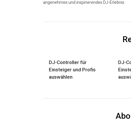
angenehmes und inspirierendes DJ-Erlebnis.
Re
DJ-Controller für
DJ-Co
Einsteiger und Profis
Einst
auswählen
ausw
Abo