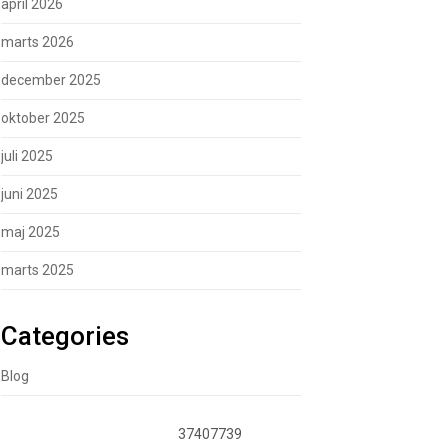
april 2026
marts 2026
december 2025
oktober 2025
juli 2025
juni 2025
maj 2025
marts 2025
Categories
Blog
37407739