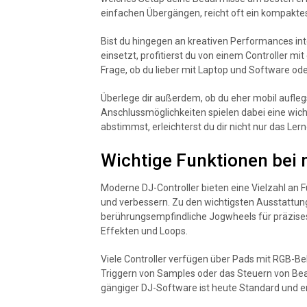
einfachen Übergängen, reicht oft ein kompaktes
Bist du hingegen an kreativen Performances int
einsetzt, profitierst du von einem Controller m
Frage, ob du lieber mit Laptop und Software ode
Überlege dir außerdem, ob du eher mobil aufleg
Anschlussmöglichkeiten spielen dabei eine wicht
abstimmst, erleichterst du dir nicht nur das Le
Wichtige Funktionen bei
Moderne DJ-Controller bieten eine Vielzahl an 
und verbessern. Zu den wichtigsten Ausstattun
berührungsempfindliche Jogwheels für präzises
Effekten und Loops.
Viele Controller verfügen über Pads mit RGB-B
Triggern von Samples oder das Steuern von Beat
gängiger DJ-Software ist heute Standard und erl