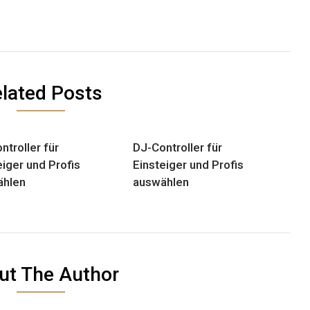
lated Posts
ntroller für
DJ-Controller für
eiger und Profis
Einsteiger und Profis
ählen
auswählen
ut The Author