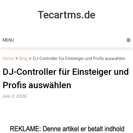
Skip
to
Tecartms.de
content
MENU
Home
Blog
DJ-Controller für Einsteiger und Profis auswählen
DJ-Controller für Einsteiger und
Profis auswählen
juni 3, 2026