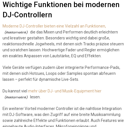
Wichtige Funktionen bei modernen
DJ-Controllern
Moderne DJ-Controller bieten eine Vielzahl an Funktionen,
die das Mixen und Performen deutlich erleichtern
und kreativer gestalten. Besonders wichtig sind dabei große,
reaktionsschnelle Jogwheels, mit denen sich Tracks präzise steuern
und scratchen lassen. Hochwertige Fader und Regler ermöglichen
ein exaktes Anpassen von Lautstärke, EQ und Effekten.
Viele Geräte verfügen zudem über integrierte Performance-Pads,
mit denen sich Hotcues, Loops oder Samples spontan abfeuern
lassen – perfekt für dynamische Live-Sets.
Du kannst viel
mehr über DJ- und Musik-Equipment hier
lesen.
Ein weiterer Vorteil moderner Controller ist die nahtlose Integration
mit DJ-Software, was den Zugriff auf eine breite Musiksammlung
sowie zahlreiche Effekte und Funktionen erlaubt. Auch Features wie
eingebaute Audio-Interfaces, Mikrofoneingänge und