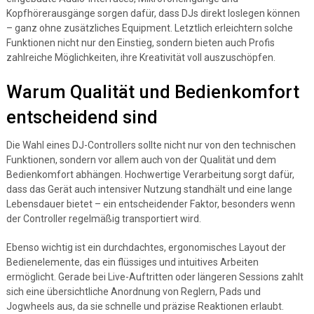
Kopfhörerausgänge sorgen dafür, dass DJs direkt loslegen können
– ganz ohne zusätzliches Equipment. Letztlich erleichtern solche
Funktionen nicht nur den Einstieg, sondern bieten auch Profis
zahlreiche Möglichkeiten, ihre Kreativität voll auszuschöpfen.
Warum Qualität und Bedienkomfort
entscheidend sind
Die Wahl eines DJ-Controllers sollte nicht nur von den technischen
Funktionen, sondern vor allem auch von der Qualität und dem
Bedienkomfort abhängen. Hochwertige Verarbeitung sorgt dafür,
dass das Gerät auch intensiver Nutzung standhält und eine lange
Lebensdauer bietet – ein entscheidender Faktor, besonders wenn
der Controller regelmäßig transportiert wird.
Ebenso wichtig ist ein durchdachtes, ergonomisches Layout der
Bedienelemente, das ein flüssiges und intuitives Arbeiten
ermöglicht. Gerade bei Live-Auftritten oder längeren Sessions zahlt
sich eine übersichtliche Anordnung von Reglern, Pads und
Jogwheels aus, da sie schnelle und präzise Reaktionen erlaubt.