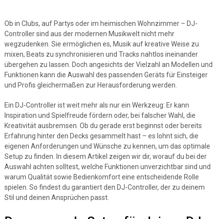
Ob in Clubs, auf Partys oder im heimischen Wohnzimmer – DJ-
Controller sind aus der modernen Musikwelt nicht mehr
wegzudenken. Sie ermöglichen es, Musik auf kreative Weise zu
mixen, Beats zu synchronisieren und Tracks nahtlos ineinander
übergehen zu lassen. Doch angesichts der Vielzahl an Modellen und
Funktionen kann die Auswahl des passenden Geräts für Einsteiger
und Profis gleichermaßen zur Herausforderung werden.
Ein DJ-Controller ist weit mehr als nur ein Werkzeug: Er kann
Inspiration und Spielfreude fördern oder, bei falscher Wahl, die
Kreativität ausbremsen. Ob du gerade erst beginnst oder bereits
Erfahrung hinter den Decks gesammelt hast – es lohnt sich, die
eigenen Anforderungen und Wünsche zu kennen, um das optimale
Setup zu finden. In diesem Artikel zeigen wir dir, worauf du bei der
Auswahl achten solltest, welche Funktionen unverzichtbar sind und
warum Qualität sowie Bedienkomfort eine entscheidende Rolle
spielen. So findest du garantiert den DJ-Controller, der zu deinem
Stil und deinen Ansprüchen passt.