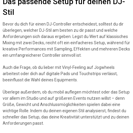
Das passende Setup für deinen DJ-
Stil
Bevor du dich für einen DJ-Controller entscheidest, solltest du dir
überlegen, welcher DJ-Stil am besten zu dir passt und welche
Anforderungen sich daraus ergeben. Legst du Wert auf klassisches
Mixing mit zwei Decks, reicht oft ein einfacheres Setup, während für
kreative Performances mit Sampling, Effekten und mehreren Decks
ein umfangreicherer Controller sinnvoll ist.
Auch die Frage, ob du lieber mit Vinyl-Feeling auf Jogwheels
arbeitest oder dich auf digitale Pads und Touchstrips verlässt,
beeinflusst die Wahl deines Equipments.
Überlege außerdem, ob du mobil auflegen möchtest oder das Setup
vor allem im Studio und auf größeren Events nutzen willst – denn
Größe, Gewicht und Anschlussmöglichkeiten spielen dabei eine
wichtige Rolle. Indem du deinen eigenen Stil analysierst, findest du
schneller das Setup, das deine Kreativität unterstützt und zu deinen
Anforderungen passt.