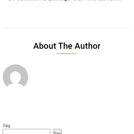
About The Author
Søg
Søg