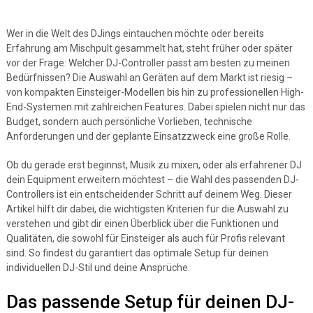
Wer in die Welt des DJings eintauchen möchte oder bereits
Erfahrung am Mischpult gesammelt hat, steht früher oder später
vor der Frage: Welcher DJ-Controller passt am besten zu meinen
Bedürfnissen? Die Auswahl an Geräten auf dem Markt ist riesig –
von kompakten Einsteiger-Modellen bis hin zu professionellen High-
End-Systemen mit zahlreichen Features. Dabei spielen nicht nur das
Budget, sondern auch persönliche Vorlieben, technische
Anforderungen und der geplante Einsatzzweck eine große Rolle.
Ob du gerade erst beginnst, Musik zu mixen, oder als erfahrener DJ
dein Equipment erweitern möchtest – die Wahl des passenden DJ-
Controllers ist ein entscheidender Schritt auf deinem Weg. Dieser
Artikel hilft dir dabei, die wichtigsten Kriterien für die Auswahl zu
verstehen und gibt dir einen Überblick über die Funktionen und
Qualitäten, die sowohl für Einsteiger als auch für Profis relevant
sind. So findest du garantiert das optimale Setup für deinen
individuellen DJ-Stil und deine Ansprüche.
Das passende Setup für deinen DJ-