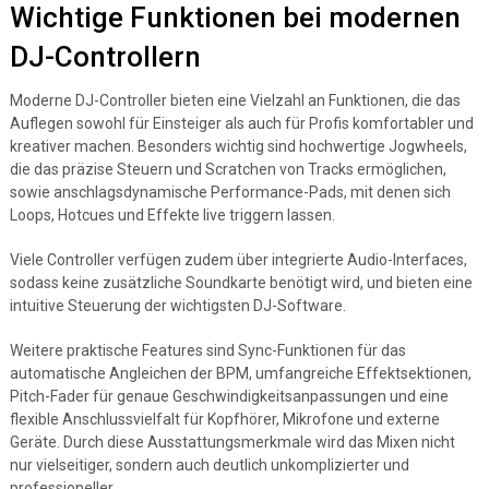
Wichtige Funktionen bei modernen
DJ-Controllern
Moderne DJ-Controller bieten eine Vielzahl an Funktionen, die das
Auflegen sowohl für Einsteiger als auch für Profis komfortabler und
kreativer machen. Besonders wichtig sind hochwertige Jogwheels,
die das präzise Steuern und Scratchen von Tracks ermöglichen,
sowie anschlagsdynamische Performance-Pads, mit denen sich
Loops, Hotcues und Effekte live triggern lassen.
Viele Controller verfügen zudem über integrierte Audio-Interfaces,
sodass keine zusätzliche Soundkarte benötigt wird, und bieten eine
intuitive Steuerung der wichtigsten DJ-Software.
Weitere praktische Features sind Sync-Funktionen für das
automatische Angleichen der BPM, umfangreiche Effektsektionen,
Pitch-Fader für genaue Geschwindigkeitsanpassungen und eine
flexible Anschlussvielfalt für Kopfhörer, Mikrofone und externe
Geräte. Durch diese Ausstattungsmerkmale wird das Mixen nicht
nur vielseitiger, sondern auch deutlich unkomplizierter und
professioneller.