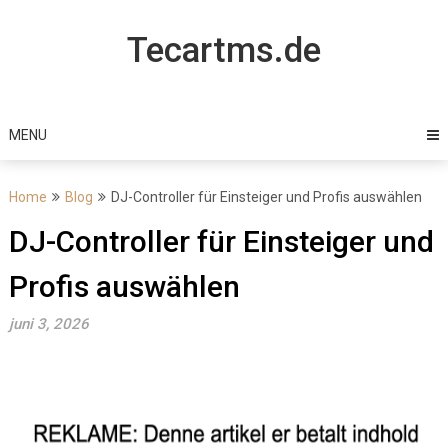
Skip
to
Tecartms.de
content
MENU
Home
Blog
DJ-Controller für Einsteiger und Profis auswählen
DJ-Controller für Einsteiger und
Profis auswählen
juni 3, 2026