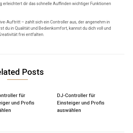
 erleichtert dir das schnelle Auffinden wichtiger Funktionen
ve-Auftritt – zahlt sich ein Controller aus, der angenehm in
rst du in Qualität und Bedienkomfort, kannst du dich voll und
ativität frei entfalten.
lated Posts
ntroller für
DJ-Controller für
eiger und Profis
Einsteiger und Profis
ählen
auswählen