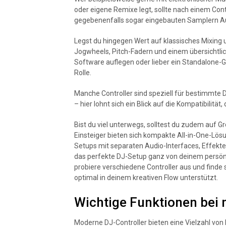
oder eigene Remixe legt, sollte nach einem Co
gegebenenfalls sogar eingebauten Samplern A
Legst du hingegen Wert auf klassisches Mixing u
Jogwheels, Pitch-Fadern und einem übersichtlic
Software auflegen oder lieber ein Standalone-
Rolle.
Manche Controller sind speziell für bestimmte
– hier lohnt sich ein Blick auf die Kompatibilit
Bist du viel unterwegs, solltest du zudem auf 
Einsteiger bieten sich kompakte All-in-One-Lösu
Setups mit separaten Audio-Interfaces, Effektei
das perfekte DJ-Setup ganz von deinem persönl
probiere verschiedene Controller aus und finde 
optimal in deinem kreativen Flow unterstützt.
Wichtige Funktionen bei
Moderne DJ-Controller bieten eine Vielzahl von