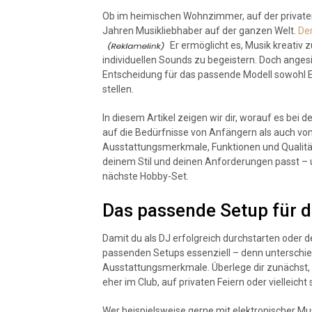
Ob im heimischen Wohnzimmer, auf der privaten
Jahren Musikliebhaber auf der ganzen Welt.
Der
Er ermöglicht es, Musik kreativ 
individuellen Sounds zu begeistern. Doch ange
Entscheidung für das passende Modell sowohl E
stellen.
In diesem Artikel zeigen wir dir, worauf es bei
auf die Bedürfnisse von Anfängern als auch von 
Ausstattungsmerkmale, Funktionen und Qualität
deinem Stil und deinen Anforderungen passt – un
nächste Hobby-Set.
Das passende Setup für d
Damit du als DJ erfolgreich durchstarten oder d
passenden Setups essenziell – denn unterschied
Ausstattungsmerkmale. Überlege dir zunächst,
eher im Club, auf privaten Feiern oder vielleicht
Wer beispielsweise gerne mit elektronischer Mus