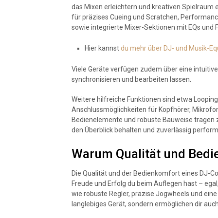
das Mixen erleichtern und kreativen Spielraum
für präzises Cueing und Scratchen, Performanc
sowie integrierte Mixer-Sektionen mit EQs und Fi
Hier kannst
du mehr über DJ- und Musik-Eq
Viele Geräte verfügen zudem über eine intuiti
synchronisieren und bearbeiten lassen.
Weitere hilfreiche Funktionen sind etwa Loopi
Anschlussmöglichkeiten für Kopfhörer, Mikrofon
Bedienelemente und robuste Bauweise tragen z
den Überblick behalten und zuverlässig perfor
Warum Qualität und Bedi
Die Qualität und der Bedienkomfort eines DJ-Con
Freude und Erfolg du beim Auflegen hast – ega
wie robuste Regler, präzise Jogwheels und eine 
langlebiges Gerät, sondern ermöglichen dir auch