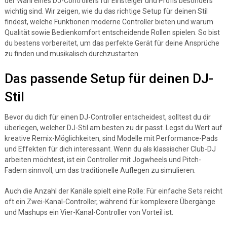
der Wahl eines DJ-Controllers für Einsteiger und Profis besonders
wichtig sind. Wir zeigen, wie du das richtige Setup für deinen Stil
findest, welche Funktionen moderne Controller bieten und warum
Qualität sowie Bedienkomfort entscheidende Rollen spielen. So bist
du bestens vorbereitet, um das perfekte Gerät für deine Ansprüche
zu finden und musikalisch durchzustarten.
Das passende Setup für deinen DJ-
Stil
Bevor du dich für einen DJ-Controller entscheidest, solltest du dir
überlegen, welcher DJ-Stil am besten zu dir passt. Legst du Wert auf
kreative Remix-Möglichkeiten, sind Modelle mit Performance-Pads
und Effekten für dich interessant. Wenn du als klassischer Club-DJ
arbeiten möchtest, ist ein Controller mit Jogwheels und Pitch-
Fadern sinnvoll, um das traditionelle Auflegen zu simulieren.
Auch die Anzahl der Kanäle spielt eine Rolle: Für einfache Sets reicht
oft ein Zwei-Kanal-Controller, während für komplexere Übergänge
und Mashups ein Vier-Kanal-Controller von Vorteil ist.