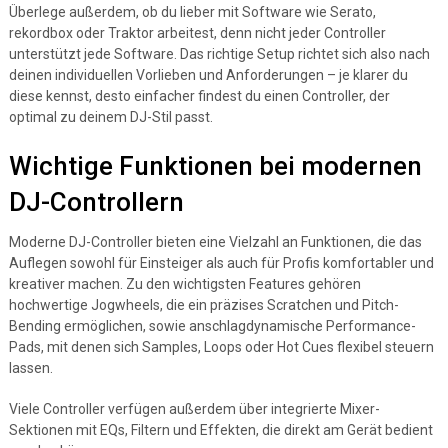
Überlege außerdem, ob du lieber mit Software wie Serato,
rekordbox oder Traktor arbeitest, denn nicht jeder Controller
unterstützt jede Software. Das richtige Setup richtet sich also nach
deinen individuellen Vorlieben und Anforderungen – je klarer du
diese kennst, desto einfacher findest du einen Controller, der
optimal zu deinem DJ-Stil passt.
Wichtige Funktionen bei modernen
DJ-Controllern
Moderne DJ-Controller bieten eine Vielzahl an Funktionen, die das
Auflegen sowohl für Einsteiger als auch für Profis komfortabler und
kreativer machen. Zu den wichtigsten Features gehören
hochwertige Jogwheels, die ein präzises Scratchen und Pitch-
Bending ermöglichen, sowie anschlagdynamische Performance-
Pads, mit denen sich Samples, Loops oder Hot Cues flexibel steuern
lassen.
Viele Controller verfügen außerdem über integrierte Mixer-
Sektionen mit EQs, Filtern und Effekten, die direkt am Gerät bedient