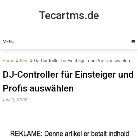
Skip
to
Tecartms.de
content
MENU
Home
Blog
DJ-Controller für Einsteiger und Profis auswählen
DJ-Controller für Einsteiger und
Profis auswählen
juni 3, 2026