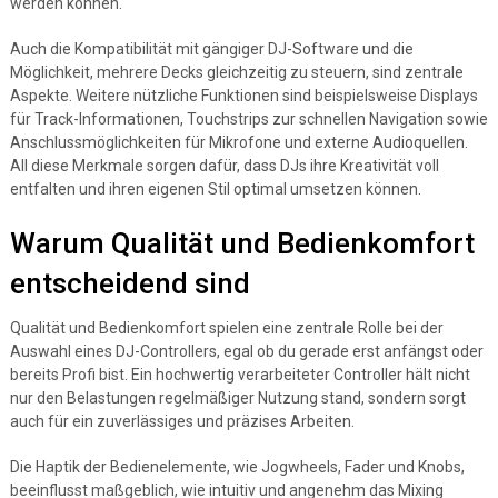
werden können.
Auch die Kompatibilität mit gängiger DJ-Software und die
Möglichkeit, mehrere Decks gleichzeitig zu steuern, sind zentrale
Aspekte. Weitere nützliche Funktionen sind beispielsweise Displays
für Track-Informationen, Touchstrips zur schnellen Navigation sowie
Anschlussmöglichkeiten für Mikrofone und externe Audioquellen.
All diese Merkmale sorgen dafür, dass DJs ihre Kreativität voll
entfalten und ihren eigenen Stil optimal umsetzen können.
Warum Qualität und Bedienkomfort
entscheidend sind
Qualität und Bedienkomfort spielen eine zentrale Rolle bei der
Auswahl eines DJ-Controllers, egal ob du gerade erst anfängst oder
bereits Profi bist. Ein hochwertig verarbeiteter Controller hält nicht
nur den Belastungen regelmäßiger Nutzung stand, sondern sorgt
auch für ein zuverlässiges und präzises Arbeiten.
Die Haptik der Bedienelemente, wie Jogwheels, Fader und Knobs,
beeinflusst maßgeblich, wie intuitiv und angenehm das Mixing