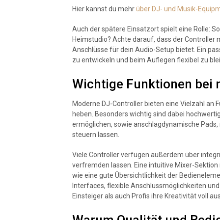
Hier kannst du mehr
über DJ- und Musik-Equipm
Auch der spätere Einsatzort spielt eine Rolle: S
Heimstudio? Achte darauf, dass der Controller 
Anschlüsse für dein Audio-Setup bietet. Ein pa
zu entwickeln und beim Auflegen flexibel zu ble
Wichtige Funktionen bei
Moderne DJ-Controller bieten eine Vielzahl an 
heben. Besonders wichtig sind dabei hochwerti
ermöglichen, sowie anschlagdynamische Pads, m
steuern lassen.
Viele Controller verfügen außerdem über integri
verfremden lassen. Eine intuitive Mixer-Sektion 
wie eine gute Übersichtlichkeit der Bedieneleme
Interfaces, flexible Anschlussmöglichkeiten und
Einsteiger als auch Profis ihre Kreativität voll a