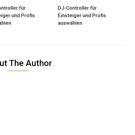
ntroller für
DJ-Controller für
eiger und Profis
Einsteiger und Profis
ählen
auswählen
ut The Author