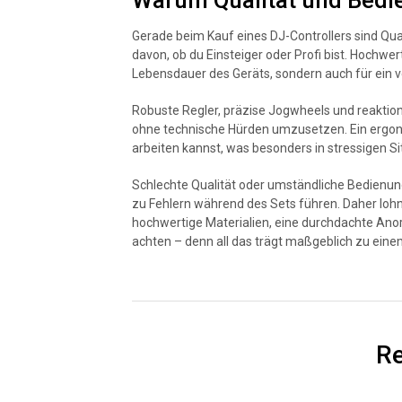
Warum Qualität und Bedi
Gerade beim Kauf eines DJ-Controllers sind Qua
davon, ob du Einsteiger oder Profi bist. Hochwer
Lebensdauer des Geräts, sondern auch für ein ve
Robuste Regler, präzise Jogwheels und reaktion
ohne technische Hürden umzusetzen. Ein ergonom
arbeiten kannst, was besonders in stressigen Sit
Schlechte Qualität oder umständliche Bedienu
zu Fehlern während des Sets führen. Daher lohnt
hochwertige Materialien, eine durchdachte An
achten – denn all das trägt maßgeblich zu einem
Re