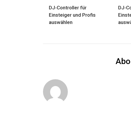
DJ-Controller für
DJ-Co
Einsteiger und Profis
Einst
auswählen
ausw
Abo