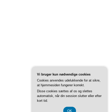
Vi bruger kun nødvendige cookies
Cookies anvendes udelukkende for at sikre,
at hjemmesiden fungerer korrekt.
Disse cookies sættes af os og slettes
automatisk, når din session slutter eller efter
kort tid.
OK