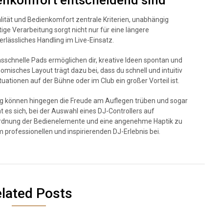
enkomfort entscheidend sind
lität und Bedienkomfort zentrale Kriterien, unabhängig
tige Verarbeitung sorgt nicht nur für eine längere
rlässliches Handling im Live-Einsatz.
sschnelle Pads ermöglichen dir, kreative Ideen spontan und
isches Layout trägt dazu bei, dass du schnell und intuitiv
uationen auf der Bühne oder im Club ein großer Vorteil ist.
ng können hingegen die Freude am Auflegen trüben und sogar
 es sich, bei der Auswahl eines DJ-Controllers auf
ordnung der Bedienelemente und eine angenehme Haptik zu
 professionellen und inspirierenden DJ-Erlebnis bei.
lated Posts