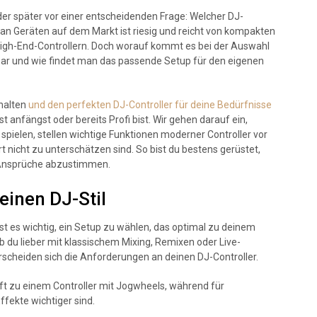
der später vor einer entscheidenden Frage: Welcher DJ-
hl an Geräten auf dem Markt ist riesig und reicht von kompakten
 High-End-Controllern. Doch worauf kommt es bei der Auswahl
tbar und wie findet man das passende Setup für den eigenen
ehalten
und den perfekten DJ-Controller für deine Bedürfnisse
t anfängst oder bereits Profi bist. Wir gehen darauf ein,
spielen, stellen wichtige Funktionen moderner Controller vor
 nicht zu unterschätzen sind. So bist du bestens gerüstet,
 Ansprüche abzustimmen.
einen DJ-Stil
ist es wichtig, ein Setup zu wählen, das optimal zu deinem
ob du lieber mit klassischem Mixing, Remixen oder Live-
rscheiden sich die Anforderungen an deinen DJ-Controller.
eift zu einem Controller mit Jogwheels, während für
fekte wichtiger sind.