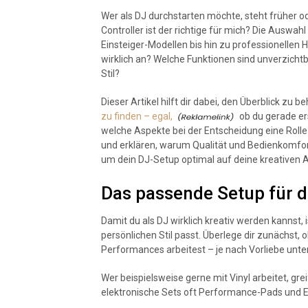
Wer als DJ durchstarten möchte, steht früher o
Controller ist der richtige für mich? Die Auswa
Einsteiger-Modellen bis hin zu professionellen
wirklich an? Welche Funktionen sind unverzich
Stil?
Dieser Artikel hilft dir dabei, den Überblick zu b
zu finden – egal,
ob du gerade ers
welche Aspekte bei der Entscheidung eine Rolle 
und erklären, warum Qualität und Bedienkomfort
um dein DJ-Setup optimal auf deine kreativen
Das passende Setup für d
Damit du als DJ wirklich kreativ werden kannst, 
persönlichen Stil passt. Überlege dir zunächst, 
Performances arbeitest – je nach Vorliebe unte
Wer beispielsweise gerne mit Vinyl arbeitet, gr
elektronische Sets oft Performance-Pads und Ef