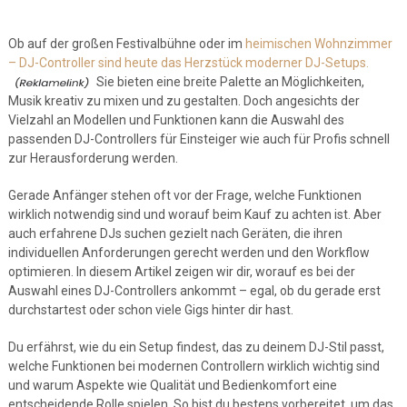
Ob auf der großen Festivalbühne oder im
heimischen Wohnzimmer
– DJ-Controller sind heute das Herzstück moderner DJ-Setups.
Sie bieten eine breite Palette an Möglichkeiten,
Musik kreativ zu mixen und zu gestalten. Doch angesichts der
Vielzahl an Modellen und Funktionen kann die Auswahl des
passenden DJ-Controllers für Einsteiger wie auch für Profis schnell
zur Herausforderung werden.
Gerade Anfänger stehen oft vor der Frage, welche Funktionen
wirklich notwendig sind und worauf beim Kauf zu achten ist. Aber
auch erfahrene DJs suchen gezielt nach Geräten, die ihren
individuellen Anforderungen gerecht werden und den Workflow
optimieren. In diesem Artikel zeigen wir dir, worauf es bei der
Auswahl eines DJ-Controllers ankommt – egal, ob du gerade erst
durchstartest oder schon viele Gigs hinter dir hast.
Du erfährst, wie du ein Setup findest, das zu deinem DJ-Stil passt,
welche Funktionen bei modernen Controllern wirklich wichtig sind
und warum Aspekte wie Qualität und Bedienkomfort eine
entscheidende Rolle spielen. So bist du bestens vorbereitet, um das