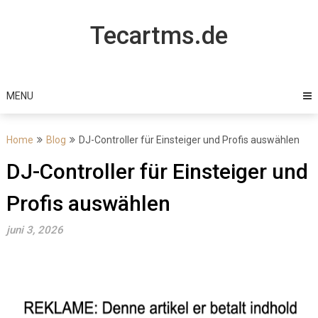
Skip
to
Tecartms.de
content
MENU
Home
Blog
DJ-Controller für Einsteiger und Profis auswählen
DJ-Controller für Einsteiger und
Profis auswählen
juni 3, 2026