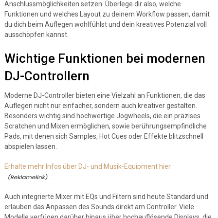
Anschlussmöglichkeiten setzen. Überlege dir also, welche
Funktionen und welches Layout zu deinem Workflow passen, damit
du dich beim Auflegen wohlfühlst und dein kreatives Potenzial voll
ausschöpfen kannst.
Wichtige Funktionen bei modernen
DJ-Controllern
Moderne DJ-Controller bieten eine Vielzahl an Funktionen, die das
Auflegen nicht nur einfacher, sondern auch kreativer gestalten.
Besonders wichtig sind hochwertige Jogwheels, die ein präzises
Scratchen und Mixen ermöglichen, sowie berührungsempfindliche
Pads, mit denen sich Samples, Hot Cues oder Effekte blitzschnell
abspielen lassen.
Erhalte mehr Infos über DJ- und Musik-Equipment hier
.
Auch integrierte Mixer mit EQs und Filtern sind heute Standard und
erlauben das Anpassen des Sounds direkt am Controller. Viele
Modelle verfügen darüber hinaus über hochauflösende Displays, die