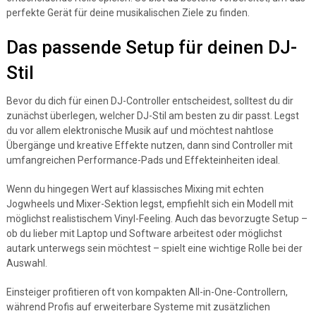
perfekte Gerät für deine musikalischen Ziele zu finden.
Das passende Setup für deinen DJ-
Stil
Bevor du dich für einen DJ-Controller entscheidest, solltest du dir
zunächst überlegen, welcher DJ-Stil am besten zu dir passt. Legst
du vor allem elektronische Musik auf und möchtest nahtlose
Übergänge und kreative Effekte nutzen, dann sind Controller mit
umfangreichen Performance-Pads und Effekteinheiten ideal.
Wenn du hingegen Wert auf klassisches Mixing mit echten
Jogwheels und Mixer-Sektion legst, empfiehlt sich ein Modell mit
möglichst realistischem Vinyl-Feeling. Auch das bevorzugte Setup –
ob du lieber mit Laptop und Software arbeitest oder möglichst
autark unterwegs sein möchtest – spielt eine wichtige Rolle bei der
Auswahl.
Einsteiger profitieren oft von kompakten All-in-One-Controllern,
während Profis auf erweiterbare Systeme mit zusätzlichen