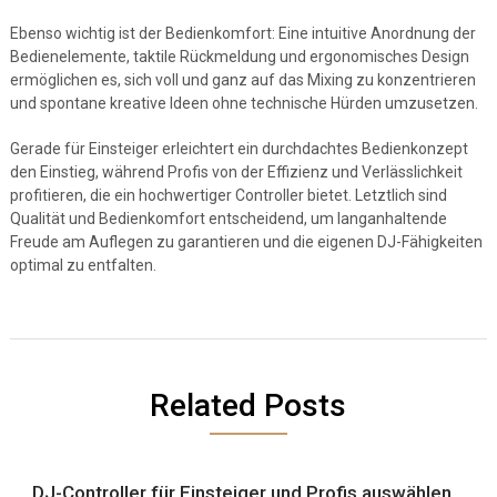
Ebenso wichtig ist der Bedienkomfort: Eine intuitive Anordnung der
Bedienelemente, taktile Rückmeldung und ergonomisches Design
ermöglichen es, sich voll und ganz auf das Mixing zu konzentrieren
und spontane kreative Ideen ohne technische Hürden umzusetzen.
Gerade für Einsteiger erleichtert ein durchdachtes Bedienkonzept
den Einstieg, während Profis von der Effizienz und Verlässlichkeit
profitieren, die ein hochwertiger Controller bietet. Letztlich sind
Qualität und Bedienkomfort entscheidend, um langanhaltende
Freude am Auflegen zu garantieren und die eigenen DJ-Fähigkeiten
optimal zu entfalten.
Related Posts
DJ-Controller für Einsteiger und Profis auswählen