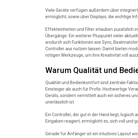
Viele Geräte verfügen außerdem über integriert
ermöglicht, sowie über Displays, die wichtige 
Effekteinheiten und Filter erlauben zusätzlich 
Übergänge. Ein weiterer Pluspunkt vieler aktuel
wodurch sich Funktionen wie Sync, Beatmatchi
Controller aus nutzen lassen. Damit bieten mod
nötigen Werkzeuge, um ihre Kreativität voll au
Warum Qualität und Bedi
Qualität und Bedienkomfort sind zentrale Fakto
Einsteiger als auch für Profis. Hochwertige Ver
Geräts, sondern vermittelt auch ein sicheres u
unerlässlich ist.
Ein Controller, der gut in der Hand liegt, logis
Eingaben reagiert, ermöglicht es, sich voll und 
Gerade für Anfänger ist ein intuitives Layout wi