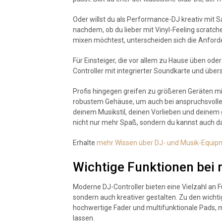
Oder willst du als Performance-DJ kreativ mit 
nachdem, ob du lieber mit Vinyl-Feeling scratch
mixen möchtest, unterscheiden sich die Anforde
Für Einsteiger, die vor allem zu Hause üben oder
Controller mit integrierter Soundkarte und über
Profis hingegen greifen zu größeren Geräten m
robustem Gehäuse, um auch bei anspruchsvollen G
deinem Musikstil, deinen Vorlieben und deinem
nicht nur mehr Spaß, sondern du kannst auch d
Erhalte
mehr Wissen über DJ- und Musik-Equipm
Wichtige Funktionen bei
Moderne DJ-Controller bieten eine Vielzahl an F
sondern auch kreativer gestalten. Zu den wicht
hochwertige Fader und multifunktionale Pads, m
lassen.