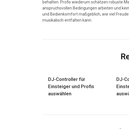
behalten. Profis wiederum schätzen robuste Mat
anspruchsvollen Bedingungen arbeiten und kein
und Bedienkomfort maßgeblich, wie viel Freude
musikalisch entfalten kann.
Re
DJ-Controller für
DJ-Co
Einsteiger und Profis
Einst
auswählen
ausw