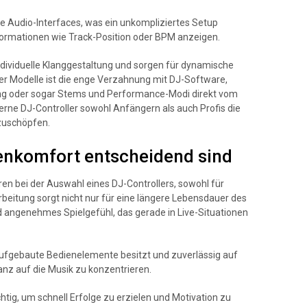
e Audio-Interfaces, was ein unkompliziertes Setup
Informationen wie Track-Position oder BPM anzeigen.
individuelle Klanggestaltung und sorgen für dynamische
ler Modelle ist die enge Verzahnung mit DJ-Software,
ng oder sogar Stems und Performance-Modi direkt vom
erne DJ-Controller sowohl Anfängern als auch Profis die
szuschöpfen.
enkomfort entscheidend sind
ren bei der Auswahl eines DJ-Controllers, sowohl für
arbeitung sorgt nicht nur für eine längere Lebensdauer des
nd angenehmes Spielgefühl, das gerade in Live-Situationen
ch aufgebaute Bedienelemente besitzt und zuverlässig auf
ganz auf die Musik zu konzentrieren.
chtig, um schnell Erfolge zu erzielen und Motivation zu