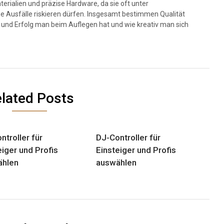
erialien und präzise Hardware, da sie oft unter
e Ausfälle riskieren dürfen. Insgesamt bestimmen Qualität
 und Erfolg man beim Auflegen hat und wie kreativ man sich
lated Posts
ntroller für
DJ-Controller für
eiger und Profis
Einsteiger und Profis
ählen
auswählen