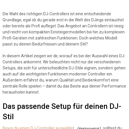
Die Wahl des richtigen DJ-Controllers ist eine entscheidende
Grundlage, egal ob du gerade erst in die Welt des DJings eintauchst
oder bereits als Profi auflegst. Das Angebot an Controllern ist riesig
und reicht von kompakten Einsteigermodellen bis hin zu komplexen
Profi-Geräten mit zahlreichen Funktionen. Doch welches Modell
passt zu deinen Bedürfnissen und deinem Stil?
In diesem Artikel zeigen wir dir, worauf es bei der Auswahl eines DJ-
Controllers ankommt. Wir beleuchten nicht nur die verschiedenen
Setups, die sich für unterschiedliche DJ-Stile eignen, sondern gehen
auch auf die wichtigsten Funktionen moderner Controller ein.
Außerdem erfährst du, warum Qualität und Bedienkomfort eine
zentrale Rolle spielen – damit du das Beste aus deiner Performance
herausholen kannst.
Das passende Setup für deinen DJ-
Stil
Bevor du einen DJ-Controller auswählst,
solltest du