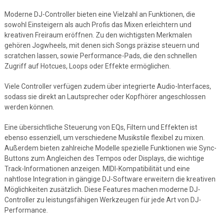
Moderne DJ-Controller bieten eine Vielzahl an Funktionen, die
sowohl Einsteigern als auch Profis das Mixen erleichtern und
kreativen Freiraum eröffnen. Zu den wichtigsten Merkmalen
gehören Jogwheels, mit denen sich Songs präzise steuern und
scratchen lassen, sowie Performance-Pads, die den schnellen
Zugriff auf Hotcues, Loops oder Effekte ermöglichen.
Viele Controller verfügen zudem über integrierte Audio-Interfaces,
sodass sie direkt an Lautsprecher oder Kopfhörer angeschlossen
werden können.
Eine übersichtliche Steuerung von EQs, Filtern und Effekten ist
ebenso essenziell, um verschiedene Musikstile flexibel zu mixen.
Außerdem bieten zahlreiche Modelle spezielle Funktionen wie Sync-
Buttons zum Angleichen des Tempos oder Displays, die wichtige
Track-Informationen anzeigen. MIDI-Kompatibilität und eine
nahtlose Integration in gängige DJ-Software erweitern die kreativen
Möglichkeiten zusätzlich. Diese Features machen moderne DJ-
Controller zu leistungsfähigen Werkzeugen für jede Art von DJ-
Performance.