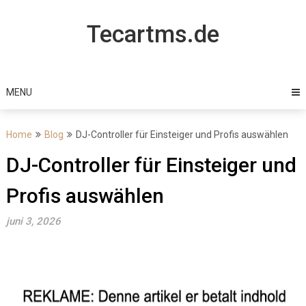
Skip
to
Tecartms.de
content
MENU
Home
Blog
DJ-Controller für Einsteiger und Profis auswählen
DJ-Controller für Einsteiger und
Profis auswählen
juni 3, 2026