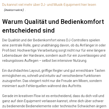
Du kannst viel mehr über DJ- und Musik-Equipment hier lesen
.
Warum Qualität und Bedienkomfort
entscheidend sind
Die Qualität und der Bedienkomfort eines DJ-Controllers spielen
eine zentrale Rolle, ganz unabhängig davon, ob du Anfänger:in oder
Profi bist. Hochwertige Verarbeitung sorgt nicht nur für eine längere
Lebensdauer der Hardware, sondern auch für ein zuverlässiges und
reibungsloses Auflegen – selbst bei intensiver Nutzung.
Ein durchdachtes Layout, griffige Regler und gut erreichbare Tasten
ermöglichen es, schnell und intuitiv auf verschiedene Funktionen
zuzugreifen. Das steigert nicht nur die Freude am Mixen, sondern
minimiert auch Fehlerquellen während des Auftritts.
Gerade im kreativen Flow ist es entscheidend, dass du dich voll und
ganz auf dein Equipment verlassen kannst, ohne dich über schwer
zu bedienende Bedienelemente oder technische Schwächen ärgern