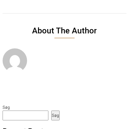
About The Author
Søg
Søg