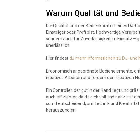
Warum Qualität und Bedi
Die Qualität und der Bedienkomfort eines DJ-Con
Einsteiger oder Profi bist. Hochwertige Verarbei
sondern auch für Zuverlässigkeit im Einsatz – 
unerlässlich.
Hier findest
du mehr Informationen zu DJ- und
Ergonomisch angeordnete Bedienelemente, griff
intuitives Arbeiten und fördern den kreativen Fl
Ein Controller, der gut in der Hand liegt und pr
auch effizienter, da du dich voll und ganz auf d
somit entscheidend, um Technik und Kreativitä
herauszuholen.