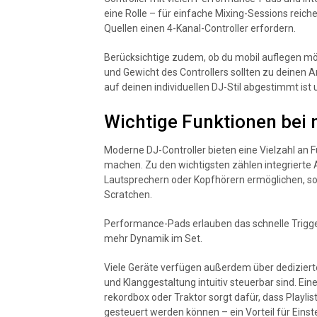
eine Rolle – für einfache Mixing-Sessions reic
Quellen einen 4-Kanal-Controller erfordern.
Berücksichtige zudem, ob du mobil auflegen mö
und Gewicht des Controllers sollten zu deinen 
auf deinen individuellen DJ-Stil abgestimmt ist 
Wichtige Funktionen bei
Moderne DJ-Controller bieten eine Vielzahl an Fu
machen. Zu den wichtigsten zählen integrierte A
Lautsprechern oder Kopfhörern ermöglichen, s
Scratchen.
Performance-Pads erlauben das schnelle Trigge
mehr Dynamik im Set.
Viele Geräte verfügen außerdem über dedizierte
und Klanggestaltung intuitiv steuerbar sind. E
rekordbox oder Traktor sorgt dafür, dass Playl
gesteuert werden können – ein Vorteil für Einst