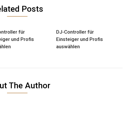
lated Posts
ntroller für
DJ-Controller für
eiger und Profis
Einsteiger und Profis
ählen
auswählen
ut The Author