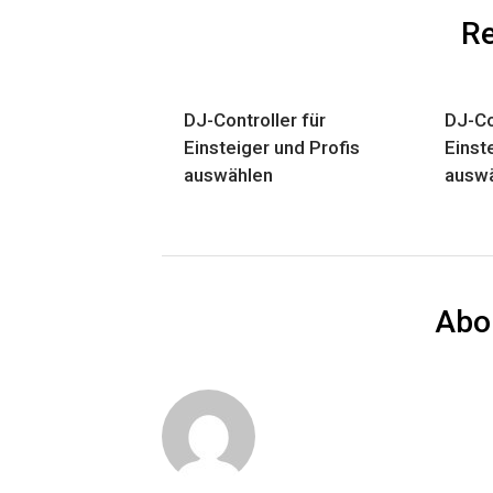
Re
DJ-Controller für
DJ-Co
Einsteiger und Profis
Einst
auswählen
ausw
Abo