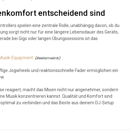
enkomfort entscheidend sind
trollers spielen eine zentrale Rolle, unabhängig davon, ob du
tung sorgt nicht nur für eine längere Lebensdauer des Geräts,
gerade bei Gigs oder langen Übungssessions ist das
 Musik-Equipment
.
ige Jogwheels und reaktionsschnelle Fader ermöglichen ein
ow.
äzise reagiert, macht das Mixen nicht nur angenehmer, sondern
eine Musik konzentrieren kannst. Qualität und Komfort sind
t optimal zu verbinden und das Beste aus deinem DJ-Setup