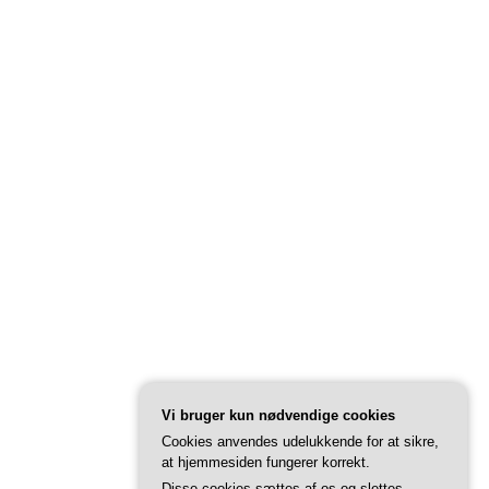
Vi bruger kun nødvendige cookies
Cookies anvendes udelukkende for at sikre,
at hjemmesiden fungerer korrekt.
Disse cookies sættes af os og slettes