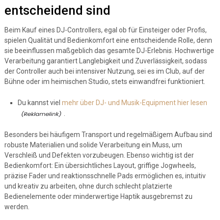
entscheidend sind
Beim Kauf eines DJ-Controllers, egal ob für Einsteiger oder Profis,
spielen Qualität und Bedienkomfort eine entscheidende Rolle, denn
sie beeinflussen maßgeblich das gesamte DJ-Erlebnis. Hochwertige
Verarbeitung garantiert Langlebigkeit und Zuverlässigkeit, sodass
der Controller auch bei intensiver Nutzung, sei es im Club, auf der
Bühne oder im heimischen Studio, stets einwandfrei funktioniert.
Du kannst viel
mehr über DJ- und Musik-Equipment hier lesen
.
Besonders bei häufigem Transport und regelmäßigem Aufbau sind
robuste Materialien und solide Verarbeitung ein Muss, um
Verschleiß und Defekten vorzubeugen. Ebenso wichtig ist der
Bedienkomfort: Ein übersichtliches Layout, griffige Jogwheels,
präzise Fader und reaktionsschnelle Pads ermöglichen es, intuitiv
und kreativ zu arbeiten, ohne durch schlecht platzierte
Bedienelemente oder minderwertige Haptik ausgebremst zu
werden.