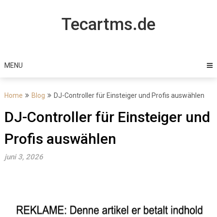
Skip
to
Tecartms.de
content
MENU
Home
Blog
DJ-Controller für Einsteiger und Profis auswählen
DJ-Controller für Einsteiger und
Profis auswählen
juni 3, 2026