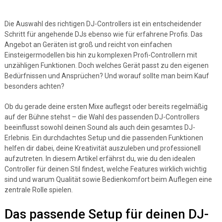
Die Auswahl des richtigen DJ-Controllers ist ein entscheidender
Schritt für angehende DJs ebenso wie für erfahrene Profis. Das
Angebot an Geräten ist groß und reicht von einfachen
Einsteigermodellen bis hin zu komplexen Profi-Controllern mit
unzähligen Funktionen. Doch welches Gerät passt zu den eigenen
Bedürfnissen und Ansprüchen? Und worauf sollte man beim Kauf
besonders achten?
Ob du gerade deine ersten Mixe auflegst oder bereits regelmäßig
auf der Bühne stehst – die Wahl des passenden DJ-Controllers
beeinflusst sowohl deinen Sound als auch dein gesamtes DJ-
Erlebnis. Ein durchdachtes Setup und die passenden Funktionen
helfen dir dabei, deine Kreativität auszuleben und professionell
aufzutreten. In diesem Artikel erfährst du, wie du den idealen
Controller für deinen Stil findest, welche Features wirklich wichtig
sind und warum Qualität sowie Bedienkomfort beim Auflegen eine
zentrale Rolle spielen.
Das passende Setup für deinen DJ-