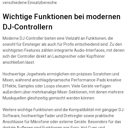
verschiedene Einsatzbereiche.
Wichtige Funktionen bei modernen
DJ-Controllern
Moderne DJ-Controller bieten eine Vielzahl an Funktionen, die
sowohl für Einsteiger als auch für Profis entscheidend sind. Zu den
wichtigsten Features zählen integrierte Audio-Interfaces, mit denen
sich der Controller direkt an Lautsprecher oder Kopfhörer
anschließen lässt.
Hochwertige Jogwheels ermöglichen ein präzises Scratchen und
Mixen, während anschlagdynamische Performance-Pads kreative
Effekte, Samples oder Loops steuern. Viele Geräte verfügen
außerdem über mehrkanalige Mixer-Sektionen, mit denen mehrere
Musikquellen gleichzeitig gemischt werden können.
Weitere wichtige Funktionen sind die Kompatibilität mit gängiger DJ-
Software, hochwertige Fader und Drehregler sowie praktische
Anschlüsse für Mikrofone oder externe Geräte. Besonders für das
digitale Auflegen sind Funktionen wie Sync, Hot Cues und