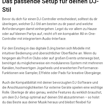
Das passende Setup für deinen DJ-
Stil
Bevor du dich für einen DJ-Controller entscheidest, solltest du dir
überlegen, welcher DJ-Stil am besten zu dir passt und welche
Anforderungen damit einhergehen. Legst du vor allem zu Hause
oder auf kleinen Partys auf, reicht oft ein kompakter All-in-One-
Controller mit integriertem Audio-Interface.
Für den Einstieg in das digitale DJing bieten sich Modelle mit
intuitiver Bedienung und übersichtlicher Oberfläche an. Wenn du
hingegen als Profi in Clubs oder auf großen Events unterwegs bist,
benötigst du möglicherweise ein modulareres System mit mehreren
Kanälen, hochwertigen Jogwheels und erweiterten Performance-
Funktionen wie Sampler, Effekte oder Pads für kreative Übergänge.
Auch die Kompatibilität mit deiner bevorzugten DJ-Software und
die Anschlussmöglichkeiten für externe Geräte spielen eine wichtige
Rolle. Überlege dir also genau, welche Features du wirklich brauchst,
um dein DJ-Setup optimal auf deinen Stil abzustimmen – so holst
du das Beste aus deiner Musik heraus und bleibst flexibel für