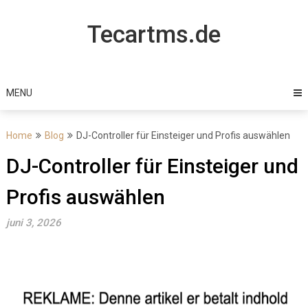
Skip
to
Tecartms.de
content
MENU
Home
Blog
DJ-Controller für Einsteiger und Profis auswählen
DJ-Controller für Einsteiger und
Profis auswählen
juni 3, 2026