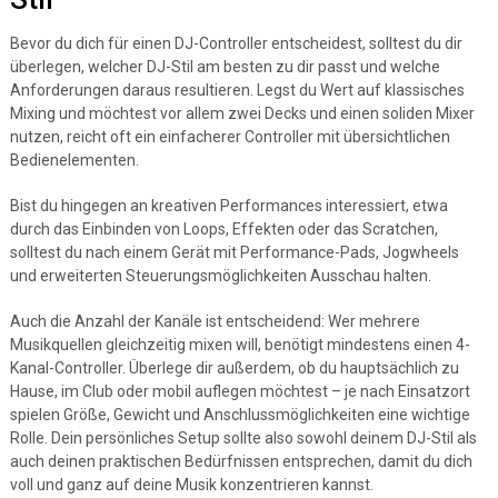
Bevor du dich für einen DJ-Controller entscheidest, solltest du dir
überlegen, welcher DJ-Stil am besten zu dir passt und welche
Anforderungen daraus resultieren. Legst du Wert auf klassisches
Mixing und möchtest vor allem zwei Decks und einen soliden Mixer
nutzen, reicht oft ein einfacherer Controller mit übersichtlichen
Bedienelementen.
Bist du hingegen an kreativen Performances interessiert, etwa
durch das Einbinden von Loops, Effekten oder das Scratchen,
solltest du nach einem Gerät mit Performance-Pads, Jogwheels
und erweiterten Steuerungsmöglichkeiten Ausschau halten.
Auch die Anzahl der Kanäle ist entscheidend: Wer mehrere
Musikquellen gleichzeitig mixen will, benötigt mindestens einen 4-
Kanal-Controller. Überlege dir außerdem, ob du hauptsächlich zu
Hause, im Club oder mobil auflegen möchtest – je nach Einsatzort
spielen Größe, Gewicht und Anschlussmöglichkeiten eine wichtige
Rolle. Dein persönliches Setup sollte also sowohl deinem DJ-Stil als
auch deinen praktischen Bedürfnissen entsprechen, damit du dich
voll und ganz auf deine Musik konzentrieren kannst.