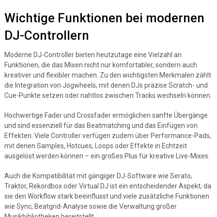
Wichtige Funktionen bei modernen
DJ-Controllern
Moderne DJ-Controller bieten heutzutage eine Vielzahl an
Funktionen, die das Mixen nicht nur komfortabler, sondern auch
kreativer und flexibler machen. Zu den wichtigsten Merkmalen zählt
die Integration von Jogwheels, mit denen DJs präzise Scratch- und
Cue-Punkte setzen oder nahtlos zwischen Tracks wechseln können.
Hochwertige Fader und Crossfader ermöglichen sanfte Übergänge
und sind essenziell für das Beatmatching und das Einfügen von
Effekten. Viele Controller verfügen zudem über Performance-Pads,
mit denen Samples, Hotcues, Loops oder Effekte in Echtzeit
ausgelöst werden können – ein großes Plus für kreative Live-Mixes.
Auch die Kompatibilität mit gängiger DJ-Software wie Serato,
Traktor, Rekordbox oder Virtual DJ ist ein entscheidender Aspekt, da
sie den Workflow stark beeinflusst und viele zusätzliche Funktionen
wie Sync, Beatgrid-Analyse sowie die Verwaltung großer
Musikbibliotheken bereitstellt.