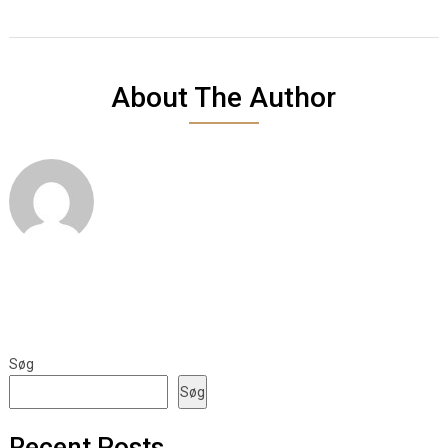
About The Author
Søg
Søg
Recent Posts