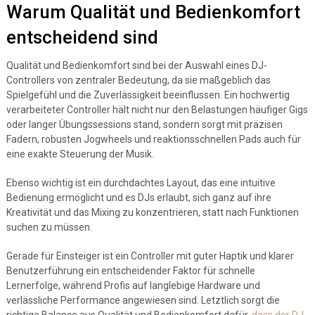
Warum Qualität und Bedienkomfort
entscheidend sind
Qualität und Bedienkomfort sind bei der Auswahl eines DJ-
Controllers von zentraler Bedeutung, da sie maßgeblich das
Spielgefühl und die Zuverlässigkeit beeinflussen. Ein hochwertig
verarbeiteter Controller hält nicht nur den Belastungen häufiger Gigs
oder langer Übungssessions stand, sondern sorgt mit präzisen
Fadern, robusten Jogwheels und reaktionsschnellen Pads auch für
eine exakte Steuerung der Musik.
Ebenso wichtig ist ein durchdachtes Layout, das eine intuitive
Bedienung ermöglicht und es DJs erlaubt, sich ganz auf ihre
Kreativität und das Mixing zu konzentrieren, statt nach Funktionen
suchen zu müssen.
Gerade für Einsteiger ist ein Controller mit guter Haptik und klarer
Benutzerführung ein entscheidender Faktor für schnelle
Lernerfolge, während Profis auf langlebige Hardware und
verlässliche Performance angewiesen sind. Letztlich sorgt die