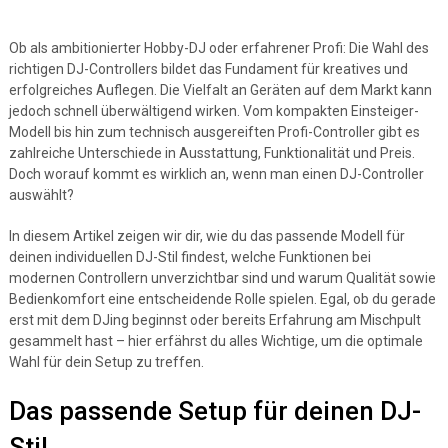
Ob als ambitionierter Hobby-DJ oder erfahrener Profi: Die Wahl des
richtigen DJ-Controllers bildet das Fundament für kreatives und
erfolgreiches Auflegen. Die Vielfalt an Geräten auf dem Markt kann
jedoch schnell überwältigend wirken. Vom kompakten Einsteiger-
Modell bis hin zum technisch ausgereiften Profi-Controller gibt es
zahlreiche Unterschiede in Ausstattung, Funktionalität und Preis.
Doch worauf kommt es wirklich an, wenn man einen DJ-Controller
auswählt?
In diesem Artikel zeigen wir dir, wie du das passende Modell für
deinen individuellen DJ-Stil findest, welche Funktionen bei
modernen Controllern unverzichtbar sind und warum Qualität sowie
Bedienkomfort eine entscheidende Rolle spielen. Egal, ob du gerade
erst mit dem DJing beginnst oder bereits Erfahrung am Mischpult
gesammelt hast – hier erfährst du alles Wichtige, um die optimale
Wahl für dein Setup zu treffen.
Das passende Setup für deinen DJ-
Stil