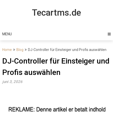
Skip
to
Tecartms.de
content
MENU
Home
Blog
DJ-Controller für Einsteiger und Profis auswählen
DJ-Controller für Einsteiger und
Profis auswählen
juni 3, 2026