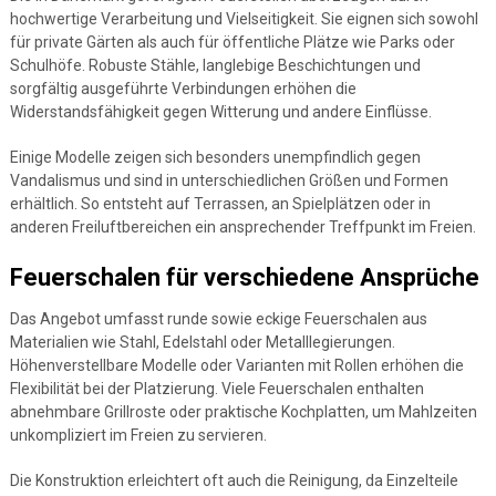
hochwertige Verarbeitung und Vielseitigkeit. Sie eignen sich sowohl
für private Gärten als auch für öffentliche Plätze wie Parks oder
Schulhöfe. Robuste Stähle, langlebige Beschichtungen und
sorgfältig ausgeführte Verbindungen erhöhen die
Widerstandsfähigkeit gegen Witterung und andere Einflüsse.
Einige Modelle zeigen sich besonders unempfindlich gegen
Vandalismus und sind in unterschiedlichen Größen und Formen
erhältlich. So entsteht auf Terrassen, an Spielplätzen oder in
anderen Freiluftbereichen ein ansprechender Treffpunkt im Freien.
Feuerschalen für verschiedene Ansprüche
Das Angebot umfasst runde sowie eckige Feuerschalen aus
Materialien wie Stahl, Edelstahl oder Metalllegierungen.
Höhenverstellbare Modelle oder Varianten mit Rollen erhöhen die
Flexibilität bei der Platzierung. Viele Feuerschalen enthalten
abnehmbare Grillroste oder praktische Kochplatten, um Mahlzeiten
unkompliziert im Freien zu servieren.
Die Konstruktion erleichtert oft auch die Reinigung, da Einzelteile