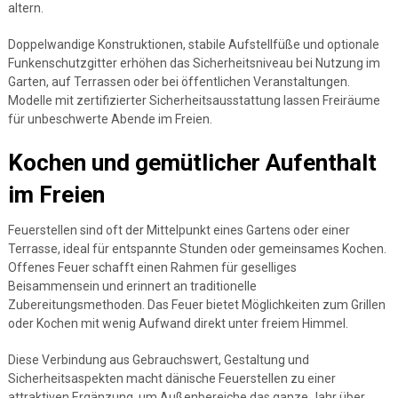
altern.
Doppelwandige Konstruktionen, stabile Aufstellfüße und optionale
Funkenschutzgitter erhöhen das Sicherheitsniveau bei Nutzung im
Garten, auf Terrassen oder bei öffentlichen Veranstaltungen.
Modelle mit zertifizierter Sicherheitsausstattung lassen Freiräume
für unbeschwerte Abende im Freien.
Kochen und gemütlicher Aufenthalt
im Freien
Feuerstellen sind oft der Mittelpunkt eines Gartens oder einer
Terrasse, ideal für entspannte Stunden oder gemeinsames Kochen.
Offenes Feuer schafft einen Rahmen für geselliges
Beisammensein und erinnert an traditionelle
Zubereitungsmethoden. Das Feuer bietet Möglichkeiten zum Grillen
oder Kochen mit wenig Aufwand direkt unter freiem Himmel.
Diese Verbindung aus Gebrauchswert, Gestaltung und
Sicherheitsaspekten macht dänische Feuerstellen zu einer
attraktiven Ergänzung, um Außenbereiche das ganze Jahr über