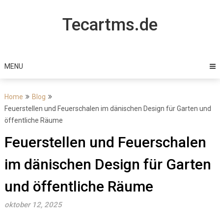
Skip
to
Tecartms.de
content
MENU
Home
Blog
Feuerstellen und Feuerschalen im dänischen Design für Garten und
öffentliche Räume
Feuerstellen und Feuerschalen
im dänischen Design für Garten
und öffentliche Räume
oktober 12, 2025