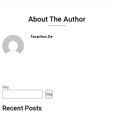
About The Author
Tecartms.de
Søg
Søg
Recent Posts