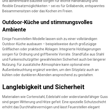
und abnehmbare Bauteile sorgen für leichte Handhabung und
flexible Einsatzmöglichkeiten – sei es für Grillabende, entspanntes
Beisammensitzen oder das Kochen im Freien.
Outdoor-Küche und stimmungsvolles
Ambiente
Einige Feuerstellen-Modelle lassen sich zu einer vollständigen
Outdoor-Küche ausbauen – beispielsweise durch großzügige
Grillflächen oder praktische Ablagen. Integrierte Holzlagerungen
sorgen für Ordnung und griffbereite Vorräte. Standfüße aus Stahl
und Funkenschutzgitter gewährleisten Sicherheit auch bei längerer
Nutzung. Für zusätzliche Atmosphäre kann optional eine
Außenbeleuchtung ergänzt werden, um den Sitzplatz auch an
kühlen oder dunkleren Abenden ansprechend zu gestalten.
Langlebigkeit und Sicherheit
Materialien wie Cortenstahl, Edelstahl oder widerstandsfähiger Guss
sind gegen Witterung und Hitze gefeit. Eine spezielle Schutzschicht
erhöht das Durchhaltevermögen und lässt Feuerstellen elegant