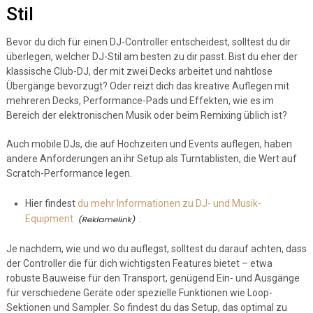
Stil
Bevor du dich für einen DJ-Controller entscheidest, solltest du dir
überlegen, welcher DJ-Stil am besten zu dir passt. Bist du eher der
klassische Club-DJ, der mit zwei Decks arbeitet und nahtlose
Übergänge bevorzugt? Oder reizt dich das kreative Auflegen mit
mehreren Decks, Performance-Pads und Effekten, wie es im
Bereich der elektronischen Musik oder beim Remixing üblich ist?
Auch mobile DJs, die auf Hochzeiten und Events auflegen, haben
andere Anforderungen an ihr Setup als Turntablisten, die Wert auf
Scratch-Performance legen.
Hier findest
du mehr Informationen zu DJ- und Musik-
Equipment
.
Je nachdem, wie und wo du auflegst, solltest du darauf achten, dass
der Controller die für dich wichtigsten Features bietet – etwa
robuste Bauweise für den Transport, genügend Ein- und Ausgänge
für verschiedene Geräte oder spezielle Funktionen wie Loop-
Sektionen und Sampler. So findest du das Setup, das optimal zu