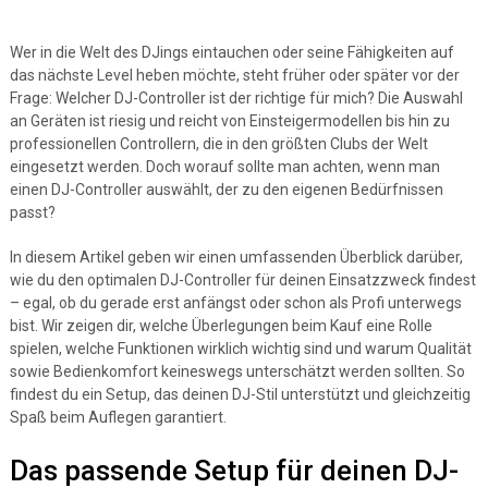
Wer in die Welt des DJings eintauchen oder seine Fähigkeiten auf
das nächste Level heben möchte, steht früher oder später vor der
Frage: Welcher DJ-Controller ist der richtige für mich? Die Auswahl
an Geräten ist riesig und reicht von Einsteigermodellen bis hin zu
professionellen Controllern, die in den größten Clubs der Welt
eingesetzt werden. Doch worauf sollte man achten, wenn man
einen DJ-Controller auswählt, der zu den eigenen Bedürfnissen
passt?
In diesem Artikel geben wir einen umfassenden Überblick darüber,
wie du den optimalen DJ-Controller für deinen Einsatzzweck findest
– egal, ob du gerade erst anfängst oder schon als Profi unterwegs
bist. Wir zeigen dir, welche Überlegungen beim Kauf eine Rolle
spielen, welche Funktionen wirklich wichtig sind und warum Qualität
sowie Bedienkomfort keineswegs unterschätzt werden sollten. So
findest du ein Setup, das deinen DJ-Stil unterstützt und gleichzeitig
Spaß beim Auflegen garantiert.
Das passende Setup für deinen DJ-