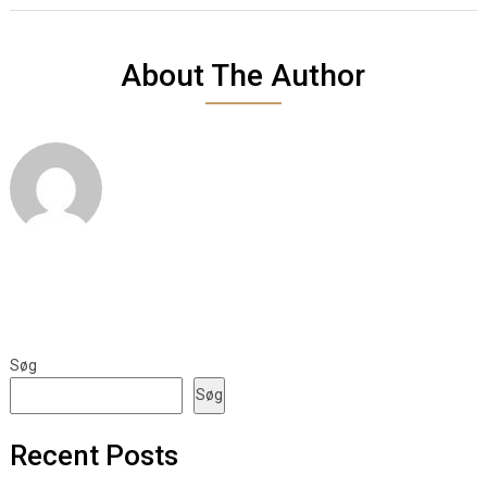
About The Author
Søg
Søg
Recent Posts