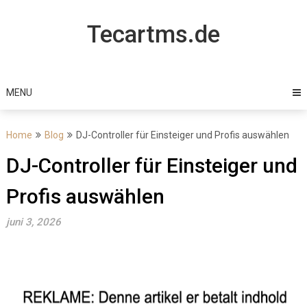
Skip
to
Tecartms.de
content
MENU
Home
Blog
DJ-Controller für Einsteiger und Profis auswählen
DJ-Controller für Einsteiger und
Profis auswählen
juni 3, 2026