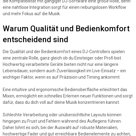
die Kompatibilität mit gängiger DJ-Software eine große Rolle, denn
eine nahtlose Integration sorgt für einen reibungslosen Workflow
und mehr Fokus auf die Musik.
Warum Qualität und Bedienkomfort
entscheidend sind
Die Qualität und der Bedienkomfort eines DJ-Controllers spielen
eine zentrale Rolle, ganz gleich ob du Einsteiger oder Profi bist.
Hochwertig verarbeitete Geräte bieten nicht nur eine längere
Lebensdauer, sondern auch Zuverlässigkeit im Live-Einsatz – ein
wichtiger Faktor, wenn es auf Präzision und Timing ankommt.
Eine intuitive und ergonomische Bedienoberfläche erleichtert das
Mixen, ermöglicht ein schnelles Erlernen neuer Funktionen und sorgt
dafür, dass du dich voll auf deine Musik konzentrieren kannst.
Schlechte Verarbeitung oder unübersichtliche Layouts können
hingegen zu Frust und Fehlern während des Auflegens führen.
Daher lohnt es sich, bei der Auswahl auf robuste Materialien,
hochwertige Fader und gut erreichbare Bedienelemente zu achten,