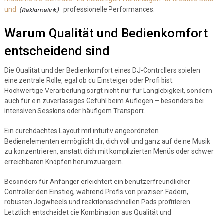
und
professionelle Performances.
Warum Qualität und Bedienkomfort
entscheidend sind
Die Qualität und der Bedienkomfort eines DJ-Controllers spielen
eine zentrale Rolle, egal ob du Einsteiger oder Profi bist.
Hochwertige Verarbeitung sorgt nicht nur für Langlebigkeit, sondern
auch für ein zuverlässiges Gefühl beim Auflegen – besonders bei
intensiven Sessions oder häufigem Transport.
Ein durchdachtes Layout mit intuitiv angeordneten
Bedienelementen ermöglicht dir, dich voll und ganz auf deine Musik
zu konzentrieren, anstatt dich mit komplizierten Menüs oder schwer
erreichbaren Knöpfen herumzuärgern.
Besonders für Anfänger erleichtert ein benutzerfreundlicher
Controller den Einstieg, während Profis von präzisen Fadern,
robusten Jogwheels und reaktionsschnellen Pads profitieren.
Letztlich entscheidet die Kombination aus Qualität und