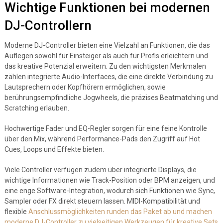
Wichtige Funktionen bei modernen
DJ-Controllern
Moderne DJ-Controller bieten eine Vielzahl an Funktionen, die das
Auflegen sowohl für Einsteiger als auch für Profis erleichtern und
das kreative Potenzial erweitern. Zu den wichtigsten Merkmalen
zählen integrierte Audio-Interfaces, die eine direkte Verbindung zu
Lautsprechern oder Kopfhörern ermöglichen, sowie
berührungsempfindliche Jogwheels, die präzises Beatmatching und
Scratching erlauben.
Hochwertige Fader und EQ-Regler sorgen für eine feine Kontrolle
über den Mix, während Performance-Pads den Zugriff auf Hot
Cues, Loops und Effekte bieten.
Viele Controller verfügen zudem über integrierte Displays, die
wichtige Informationen wie Track-Position oder BPM anzeigen, und
eine enge Software-Integration, wodurch sich Funktionen wie Sync,
Sampler oder FX direkt steuern lassen. MIDI-Kompatibilität und
flexible
Anschlussmöglichkeiten runden das Paket ab und machen
moderne DJ-Controller zu vielseitigen Werkzeugen für kreative Sets