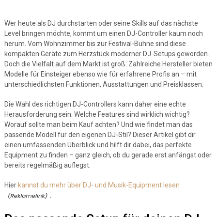
Wer heute als DJ durchstarten oder seine Skills auf das nächste
Level bringen möchte, kommt um einen DJ-Controller kaum noch
herum. Vom Wohnzimmer bis zur Festival-Bühne sind diese
kompakten Geräte zum Herzstück moderner DJ-Setups geworden.
Doch die Vielfalt auf dem Markt ist groß: Zahlreiche Hersteller bieten
Modelle für Einsteiger ebenso wie für erfahrene Profis an – mit
unterschiedlichsten Funktionen, Ausstattungen und Preisklassen.
Die Wahl des richtigen DJ-Controllers kann daher eine echte
Herausforderung sein. Welche Features sind wirklich wichtig?
Worauf sollte man beim Kauf achten? Und wie findet man das
passende Modell für den eigenen DJ-Stil? Dieser Artikel gibt dir
einen umfassenden Überblick und hilft dir dabei, das perfekte
Equipment zu finden – ganz gleich, ob du gerade erst anfängst oder
bereits regelmäßig auflegst.
Hier
kannst du mehr über DJ- und Musik-Equipment lesen
.