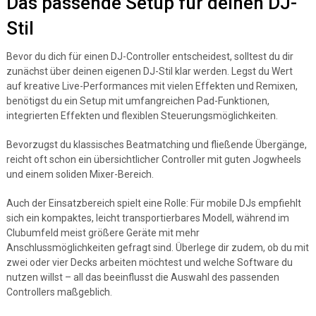
Das passende Setup für deinen DJ-
Stil
Bevor du dich für einen DJ-Controller entscheidest, solltest du dir
zunächst über deinen eigenen DJ-Stil klar werden. Legst du Wert
auf kreative Live-Performances mit vielen Effekten und Remixen,
benötigst du ein Setup mit umfangreichen Pad-Funktionen,
integrierten Effekten und flexiblen Steuerungsmöglichkeiten.
Bevorzugst du klassisches Beatmatching und fließende Übergänge,
reicht oft schon ein übersichtlicher Controller mit guten Jogwheels
und einem soliden Mixer-Bereich.
Auch der Einsatzbereich spielt eine Rolle: Für mobile DJs empfiehlt
sich ein kompaktes, leicht transportierbares Modell, während im
Clubumfeld meist größere Geräte mit mehr
Anschlussmöglichkeiten gefragt sind. Überlege dir zudem, ob du mit
zwei oder vier Decks arbeiten möchtest und welche Software du
nutzen willst – all das beeinflusst die Auswahl des passenden
Controllers maßgeblich.