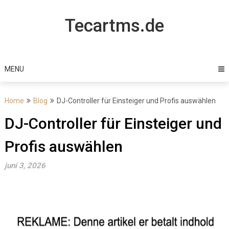
Skip
to
Tecartms.de
content
MENU
Home
Blog
DJ-Controller für Einsteiger und Profis auswählen
DJ-Controller für Einsteiger und
Profis auswählen
juni 3, 2026