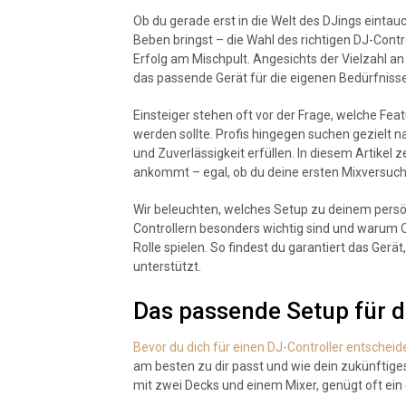
Ob du gerade erst in die Welt des DJings eintau
Beben bringst – die Wahl des richtigen DJ-Contr
Erfolg am Mischpult. Angesichts der Vielzahl an 
das passende Gerät für die eigenen Bedürfnisse
Einsteiger stehen oft vor der Frage, welche Fe
werden sollte. Profis hingegen suchen gezielt na
und Zuverlässigkeit erfüllen. In diesem Artikel 
ankommt – egal, ob du deine ersten Mixversuc
Wir beleuchten, welches Setup zu deinem persö
Controllern besonders wichtig sind und warum 
Rolle spielen. So findest du garantiert das Gerät
unterstützt.
Das passende Setup für d
Bevor du dich für einen DJ-Controller entscheid
am besten zu dir passt und wie dein zukünftiges
mit zwei Decks und einem Mixer, genügt oft ein 