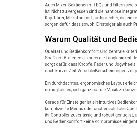
Auch Mixer-Sektionen mit EQs und Filtern sind of
ist. Nicht zu vergessen sind die nahtlose Integ
Kopfhörer, Mikrofon und Lautsprecher, die ein u
sorgen dafür, dass sowohl Einsteiger als auch 
Warum Qualität und Bedi
Qualität und Bedienkomfort sind zentrale Kriter
Spaß am Auflegen als auch die Langlebigkeit d
sorgt dafür, dass Knöpfe, Fader und Jogwheels 
nach kurzer Zeit Verschleißerscheinungen zeig
Ein durchdachtes, ergonomisches Layout erleich
ermöglicht es, sich ganz auf die Musik zu konze
Gerade für Einsteiger ist ein intuitives Bedienk
komplizierte Menüs oder unübersichtliche Oberf
ihr Controller zuverlässig und robust genug ist
und Bedienkomfort keine Kompromisse eingeht, l