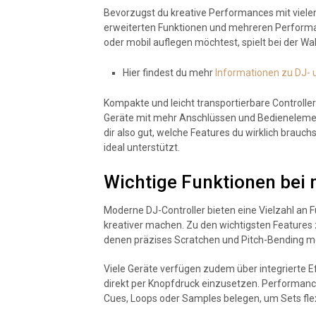
Bevorzugst du kreative Performances mit vielen
erweiterten Funktionen und mehreren Performan
oder mobil auflegen möchtest, spielt bei der Wah
Hier findest du mehr
Informationen zu DJ-
Kompakte und leicht transportierbare Controlle
Geräte mit mehr Anschlüssen und Bedienelement
dir also gut, welche Features du wirklich brauc
ideal unterstützt.
Wichtige Funktionen bei
Moderne DJ-Controller bieten eine Vielzahl an 
kreativer machen. Zu den wichtigsten Features
denen präzises Scratchen und Pitch-Bending mög
Viele Geräte verfügen zudem über integrierte E
direkt per Knopfdruck einzusetzen. Performance
Cues, Loops oder Samples belegen, um Sets flex