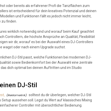
chst oder bereits als erfahrener Profi die Tanzflächen zum
ollers ist entscheidend für dein kreatives Potenzial und deinen
Modellen und Funktionen fällt es jedoch nicht immer leicht,
 zu finden.
atures wirklich notwendig sind und worauf beim Kauf geachtet
ch Controllern, die höchste Ansprüche an Qualität, Flexibilität
zeigen wir dir, worauf es bei der Auswahl eines DJ-Controllers
he wagst oder nach einem Upgrade suchst.
nlichen DJ-Stil passt, welche Funktionen bei modernen DJ-
Qualität sowie Bedienkomfort bei der Auswahl eine zentrale
, das dich optimal bei deinen Auftritten und im Studio
einen DJ-Stil
est,
solltest du dir überlegen, welcher DJ-Stil
 Setup aussehen soll. Legst du Wert auf klassisches Mixing
einfacherer Controller mit übersichtlicher Bedienung.