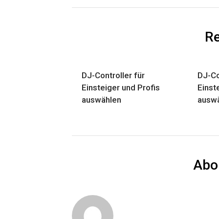
Re
DJ-Controller für
DJ-Co
Einsteiger und Profis
Einst
auswählen
ausw
Abo