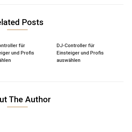
lated Posts
ntroller für
DJ-Controller für
eiger und Profis
Einsteiger und Profis
ählen
auswählen
ut The Author